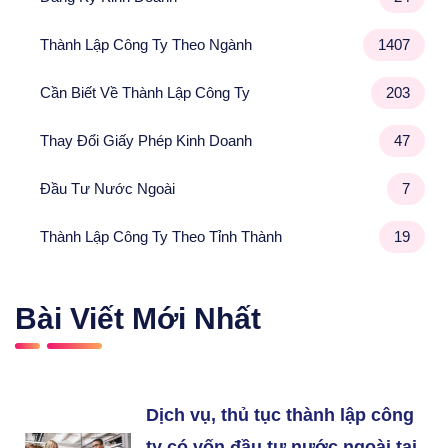
Thành Lập Công Ty Theo Ngành
1407
Cần Biết Về Thành Lập Công Ty
203
Thay Đổi Giấy Phép Kinh Doanh
47
Đầu Tư Nước Ngoài
7
Thành Lập Công Ty Theo Tỉnh Thành
19
Bài Viết Mới Nhất
Dịch vụ, thủ tục thành lập công
ty có vốn đầu tư nước ngoài tại