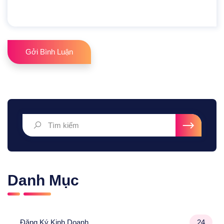
Gởi Bình Luận
Danh Mục
Đăng Ký Kinh Doanh
24