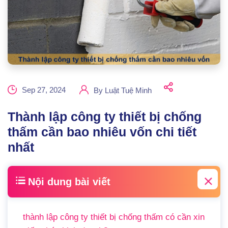
Sep 27, 2024
By
Luật Tuệ Minh
Thành lập công ty thiết bị chống
thấm cần bao nhiêu vốn chi tiết
nhất
Nội dung bài viết
thành lập công ty thiết bị chống thấm có cần xin