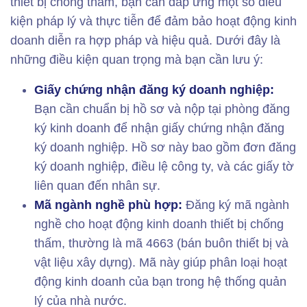
thiết bị chống thấm, bạn cần đáp ứng một số điều
kiện pháp lý và thực tiễn để đảm bảo hoạt động kinh
doanh diễn ra hợp pháp và hiệu quả. Dưới đây là
những điều kiện quan trọng mà bạn cần lưu ý:
Giấy chứng nhận đăng ký doanh nghiệp:
Bạn cần chuẩn bị hồ sơ và nộp tại phòng đăng
ký kinh doanh để nhận giấy chứng nhận đăng
ký doanh nghiệp. Hồ sơ này bao gồm đơn đăng
ký doanh nghiệp, điều lệ công ty, và các giấy tờ
liên quan đến nhân sự.
Mã ngành nghề phù hợp:
Đăng ký mã ngành
nghề cho hoạt động kinh doanh thiết bị chống
thấm, thường là mã 4663 (bán buôn thiết bị và
vật liệu xây dựng). Mã này giúp phân loại hoạt
động kinh doanh của bạn trong hệ thống quản
lý của nhà nước.