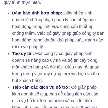
quy trình thực hiện.
Đảm bảo tính hợp pháp:
Giấy phép kinh
doanh là chứng nhận pháp lý cho phép bạn
hoạt động trong lĩnh vực cung cấp thiết bị
chống thấm. Việc có giấy phép giúp công ty bạn
hoạt động trong khuôn khổ pháp luật, tránh các
rủi ro về pháp lý.
Tạo uy tín:
Một công ty có giấy phép kinh
doanh sẽ nâng cao uy tín và độ tin cậy trong
mắt khách hàng và đối tác. Điều này rất quan
trọng trong việc xây dựng thương hiệu và thu
hút khách hàng.
Tiếp cận các dịch vụ hỗ trợ:
Có giấy phép
kinh doanh sẽ giúp bạn dễ dàng tiếp cận các
dịch vụ hỗ trợ từ nhà nước và các tổ chức
khác, như vay vốn ngân hàng hoặc tham gia