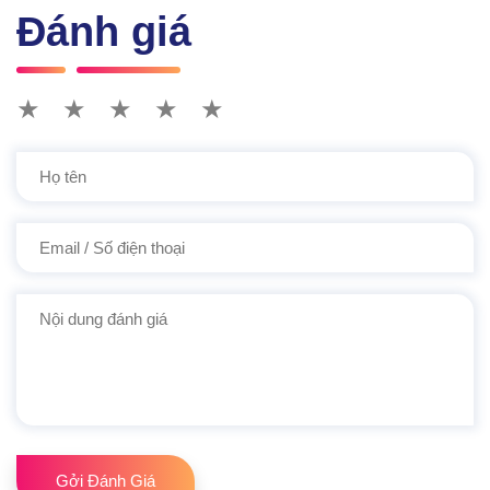
Đánh giá
★
★
★
★
★
Gởi Đánh Giá