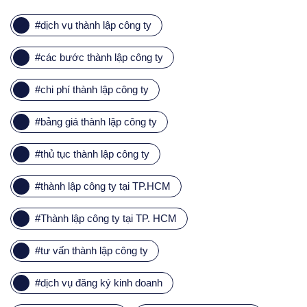
#
dịch vụ thành lập công ty
#
các bước thành lập công ty
#
chi phí thành lập công ty
#
bảng giá thành lập công ty
#
thủ tục thành lập công ty
#
thành lập công ty tại TP.HCM
#
Thành lập công ty tại TP. HCM
#
tư vấn thành lập công ty
#
dịch vụ đăng ký kinh doanh