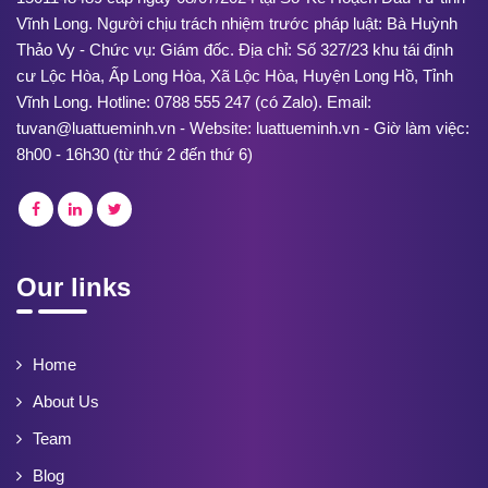
Vĩnh Long. Người chịu trách nhiệm trước pháp luật: Bà Huỳnh
Thảo Vy - Chức vụ: Giám đốc. Địa chỉ: Số 327/23 khu tái định
cư Lộc Hòa, Ấp Long Hòa, Xã Lộc Hòa, Huyện Long Hồ, Tỉnh
Vĩnh Long. Hotline: 0788 555 247 (có Zalo). Email:
tuvan@luattueminh.vn - Website: luattueminh.vn - Giờ làm việc:
8h00 - 16h30 (từ thứ 2 đến thứ 6)
Our links
Home
About Us
Team
Blog