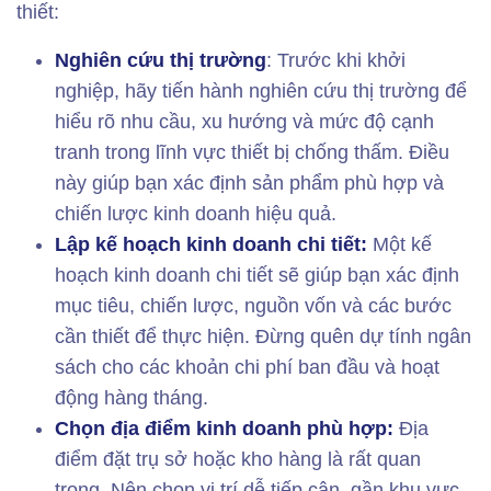
thiết:
Nghiên cứu thị trường
: Trước khi khởi
nghiệp, hãy tiến hành nghiên cứu thị trường để
hiểu rõ nhu cầu, xu hướng và mức độ cạnh
tranh trong lĩnh vực thiết bị chống thấm. Điều
này giúp bạn xác định sản phẩm phù hợp và
chiến lược kinh doanh hiệu quả.
Lập kế hoạch kinh doanh chi tiết:
Một kế
hoạch kinh doanh chi tiết sẽ giúp bạn xác định
mục tiêu, chiến lược, nguồn vốn và các bước
cần thiết để thực hiện. Đừng quên dự tính ngân
sách cho các khoản chi phí ban đầu và hoạt
động hàng tháng.
Chọn địa điểm kinh doanh phù hợp:
Địa
điểm đặt trụ sở hoặc kho hàng là rất quan
trọng. Nên chọn vị trí dễ tiếp cận, gần khu vực