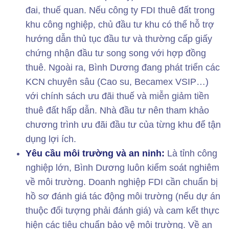
đai, thuế quan. Nếu công ty FDI thuê đất trong
khu công nghiệp, chủ đầu tư khu có thể hỗ trợ
hướng dẫn thủ tục đầu tư và thường cấp giấy
chứng nhận đầu tư song song với hợp đồng
thuê. Ngoài ra, Bình Dương đang phát triển các
KCN chuyên sâu (Cao su, Becamex VSIP…)
với chính sách ưu đãi thuế và miễn giảm tiền
thuê đất hấp dẫn. Nhà đầu tư nên tham khảo
chương trình ưu đãi đầu tư của từng khu để tận
dụng lợi ích.
Yêu cầu môi trường và an ninh:
Là tỉnh công
nghiệp lớn, Bình Dương luôn kiểm soát nghiêm
về môi trường. Doanh nghiệp FDI cần chuẩn bị
hồ sơ đánh giá tác động môi trường (nếu dự án
thuộc đối tượng phải đánh giá) và cam kết thực
hiện các tiêu chuẩn bảo vệ môi trường. Về an