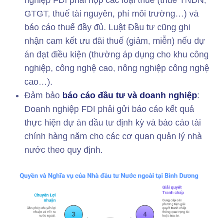
nghiệp FDI phải nộp các loại thuế (thuế TNDN,
GTGT, thuế tài nguyên, phí môi trường…) và
báo cáo thuế đầy đủ. Luật Đầu tư cũng ghi
nhận cam kết ưu đãi thuế (giảm, miễn) nếu dự
án đạt điều kiện (thường áp dụng cho khu công
nghiệp, công nghệ cao, nông nghiệp công nghệ
cao…).
Đảm bảo
báo cáo đầu tư và doanh nghiệp
:
Doanh nghiệp FDI phải gửi báo cáo kết quả
thực hiện dự án đầu tư định kỳ và báo cáo tài
chính hàng năm cho các cơ quan quản lý nhà
nước theo quy định.