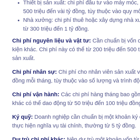
Thiết bị sản xuất: chi phí đầu tư vào máy móc, 
500 triệu đến vài tỷ đồng, tùy thuộc vào quy 
Nhà xưởng: chi phí thuê hoặc xây dựng nhà xư
từ 300 triệu đến 1 tỷ đồng.
Chi phí nguyên liệu và vật tư:
Cần chuẩn bị vốn c
kiện khác. Chi phí này có thể từ 200 triệu đến 500
sản xuất.
Chi phí nhân sự:
Chi phí cho nhân viên sản xuất và
đồng mỗi tháng, tùy thuộc vào số lượng và trình độ
Chi phí vận hành:
Các chi phí hàng tháng bao gồm đ
khác có thể dao động từ 50 triệu đến 100 triệu đồn
Ký quỹ:
Doanh nghiệp cần chuẩn bị một khoản ký 
thực hiện nghĩa vụ tài chính, thường từ 5 tỷ đồng.
Dự trù chi phí khác:
Nên dự trù một khoản vốn từ