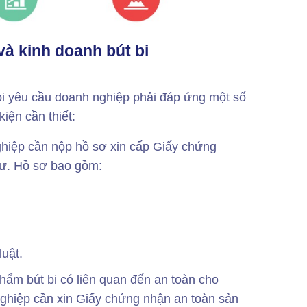
và kinh doanh bút bi
 bi yêu cầu doanh nghiệp phải đáp ứng một số
kiện cần thiết:
hiệp cần nộp hồ sơ xin cấp Giấy chứng
tư. Hồ sơ bao gồm:
luật.
ẩm bút bi có liên quan đến an toàn cho
ghiệp cần xin Giấy chứng nhận an toàn sản