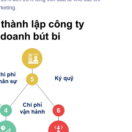
rketing.