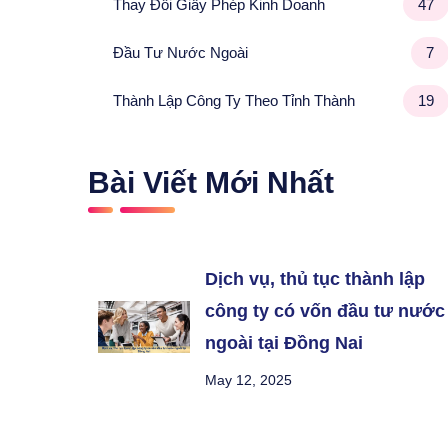
Thay Đổi Giấy Phép Kinh Doanh
47
Đầu Tư Nước Ngoài
7
Thành Lập Công Ty Theo Tỉnh Thành
19
Bài Viết Mới Nhất
Dịch vụ, thủ tục thành lập
công ty có vốn đầu tư nước
ngoài tại Đồng Nai
May 12, 2025