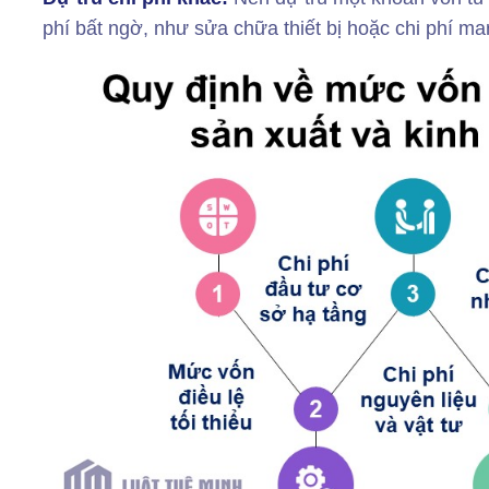
phí bất ngờ, như sửa chữa thiết bị hoặc chi phí ma