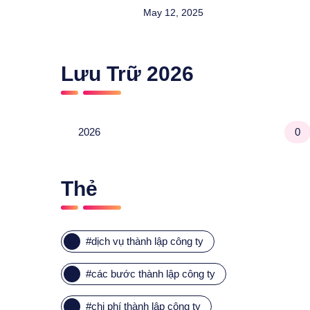
May 12, 2025
Lưu Trữ
2026
2026
0
Thẻ
#
dịch vụ thành lập công ty
#
các bước thành lập công ty
#
chi phí thành lập công ty