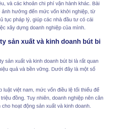
ệu, và các khoản chi phí vận hành khác. Bài
ố ảnh hưởng đến mức vốn khởi nghiệp, từ
ủ tục pháp lý, giúp các nhà đầu tư có cái
việc xây dựng doanh nghiệp của mình.
y sản xuất và kinh doanh bút bi
ty sản xuất và kinh doanh bút bi là rất quan
hiệu quả và bền vững. Dưới đây là một số
luật việt nam, mức vốn điều lệ tối thiểu để
 triệu đồng. Tuy nhiên, doanh nghiệp nên cân
 cho hoạt động sản xuất và kinh doanh.