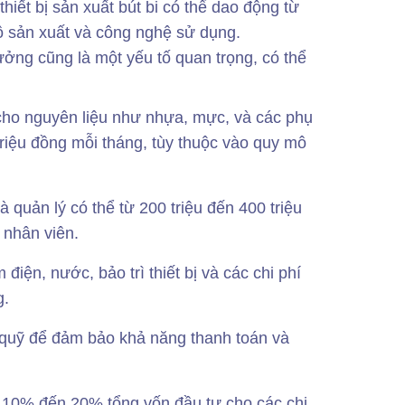
thiết bị sản xuất bút bi có thể dao động từ
mô sản xuất và công nghệ sử dụng.
ởng cũng là một yếu tố quan trọng, có thể
ho nguyên liệu như nhựa, mực, và các phụ
 triệu đồng mỗi tháng, tùy thuộc vào quy mô
 quản lý có thể từ 200 triệu đến 400 triệu
 nhân viên.
iện, nước, bảo trì thiết bị và các chi phí
g.
quỹ để đảm bảo khả năng thanh toán và
 10% đến 20% tổng vốn đầu tư cho các chi