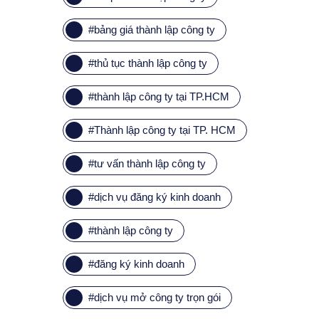
#
bảng giá thành lập công ty
#
thủ tục thành lập công ty
#
thành lập công ty tại TP.HCM
#
Thành lập công ty tại TP. HCM
#
tư vấn thành lập công ty
#
dịch vụ đăng ký kinh doanh
#
thành lập công ty
#
đăng ký kinh doanh
#
dịch vụ mở công ty trọn gói