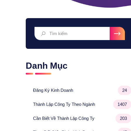
Danh Mục
Đăng Ký Kinh Doanh
24
Thành Lập Công Ty Theo Ngành
1407
Cần Biết Về Thành Lập Công Ty
203