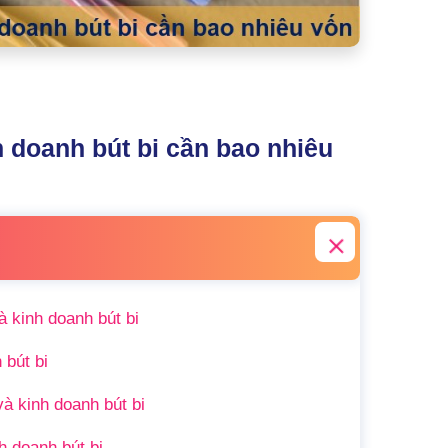
h doanh bút bi cần bao nhiêu
 kinh doanh bút bi
 bút bi
và kinh doanh bút bi
h doanh bút bi