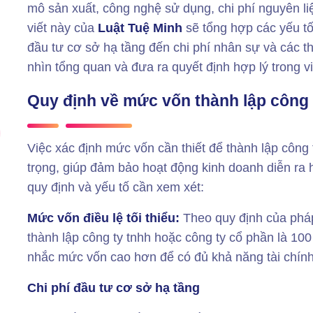
mô sản xuất, công nghệ sử dụng, chi phí nguyên li
viết này của
Luật Tuệ Minh
sẽ tổng hợp các yếu t
đầu tư cơ sở hạ tầng đến chi phí nhân sự và các th
nhìn tổng quan và đưa ra quyết định hợp lý trong 
Quy định về mức vốn thành lập công t
Việc xác định mức vốn cần thiết để
thành lập công 
trọng, giúp đảm bảo hoạt động kinh doanh diễn ra 
quy định và yếu tố cần xem xét:
Mức vốn điều lệ tối thiểu:
Theo quy định của pháp 
thành lập công ty tnhh hoặc công ty cổ phần là 100
nhắc mức vốn cao hơn để có đủ khả năng tài chính
Chi phí đầu tư cơ sở hạ tầng