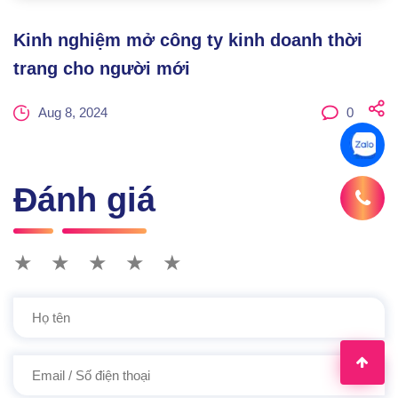
Kinh nghiệm mở công ty kinh doanh thời
trang cho người mới
Aug 8, 2024
0
Đánh giá
★
★
★
★
★