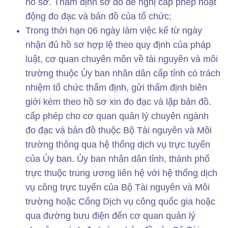
hồ sơ. Thẩm định sơ đồ đề nghị cấp phép hoạt
động đo đạc và bản đồ của tổ chức;
Trong thời hạn 06 ngày làm việc kể từ ngày
nhận đủ hồ sơ hợp lệ theo quy định của pháp
luật, cơ quan chuyên môn về tài nguyên và môi
trường thuộc Ủy ban nhân dân cấp tỉnh có trách
nhiệm tổ chức thẩm định, gửi thẩm định biên
giới kèm theo hồ sơ xin đo đạc và lập bản đồ.
cấp phép cho cơ quan quản lý chuyên ngành
đo đạc và bản đồ thuộc Bộ Tài nguyên và Môi
trường thông qua hệ thống dịch vụ trực tuyến
của Ủy ban. Ủy ban nhân dân tỉnh, thành phố
trực thuộc trung ương liên hệ với hệ thống dịch
vụ công trực tuyến của Bộ Tài nguyên và Môi
trường hoặc Cổng Dịch vụ công quốc gia hoặc
qua đường bưu điện đến cơ quan quản lý