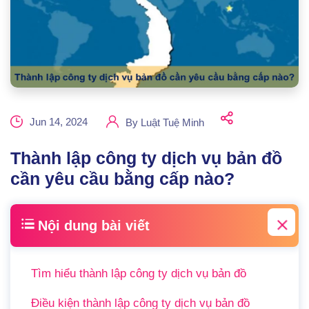
Jun 14, 2024
By
Luật Tuệ Minh
Thành lập công ty dịch vụ bản đồ
cần yêu cầu bằng cấp nào?
Nội dung bài viết
Tìm hiểu thành lập công ty dịch vụ bản đồ
Điều kiện thành lập công ty dịch vụ bản đồ