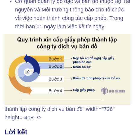
Cơ quan quản lý đo đạc và bản đồ thuộc Bộ Tài
nguyên và Môi trường thông báo cho tổ chức
về việc hoàn thành công tác cấp phép. Trong
thời hạn 01 ngày làm việc kể từ ngày
thành lập công ty dịch vụ bản đồ" width="726"
height="408" />
Lời kết