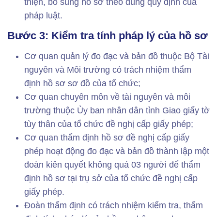
thiện, bổ sung hồ sơ theo đúng quy định của
pháp luật.
Bước 3: Kiểm tra tính pháp lý của hồ sơ
Cơ quan quản lý đo đạc và bản đồ thuộc Bộ Tài
nguyên và Môi trường có trách nhiệm thẩm
định hồ sơ sơ đồ của tổ chức;
Cơ quan chuyên môn về tài nguyên và môi
trường thuộc Ủy ban nhân dân tỉnh Giao giấy tờ
tùy thân của tổ chức đề nghị cấp giấy phép;
Cơ quan thẩm định hồ sơ đề nghị cấp giấy
phép hoạt động đo đạc và bản đồ thành lập một
đoàn kiên quyết không quá 03 người để thẩm
định hồ sơ tại trụ sở của tổ chức đề nghị cấp
giấy phép.
Đoàn thẩm định có trách nhiệm kiểm tra, thẩm