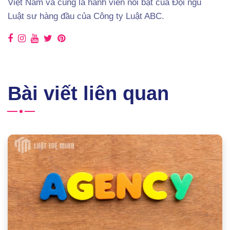
Việt Nam và cũng là hành viên nổi bật của Đội ngũ
Luật sư hàng đầu của Công ty Luật ABC.
Bài viết liên quan