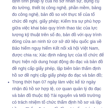
định tính pháp lý của hồ sơ nhân sự, dụng cụ
đo lường, thiết bị công nghệ, phần mềm, bảng
đo công nghệ, bản đồ so với thực tế của tổ
chức đề nghị. giấy phép; Kiểm tra sự phù hợp
giữa việc khai báo quy trình thao tác của lực
lượng kỹ thuật trên số đo, bản đồ với quy trình
đóng cửa an ninh từ cơ sở dữ liệu quốc gia về
Bảo hiểm nguy hiểm Kết nối xã hội Việt Nam,
được chia ra; Xác định năng lực của tổ chức để
thực hiện nội dung hoạt động đo đạc và bản đồ
đề nghị cấp giấy phép, lập biên bản thẩm định
hồ sơ đề nghị cấp giấy phép đo đạc và bản đồ;
Trong thời hạn 07 ngày làm việc kể từ ngày
nhận đủ hồ sơ hợp lệ, cơ quan quản lý đo đạc
và bản đồ thuộc Bộ Tài nguyên và Môi trường
có trách nhiệm tổ chức thẩm định hồ sơ và lập