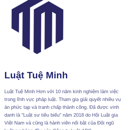
Luật Tuệ Minh
Luật Tuệ Minh Hơn với 10 năm kinh nghiệm làm việc
trong lĩnh vực pháp luật. Tham gia giải quyết nhiều vụ
án phức tạp và tranh chấp thành công. Đã được vinh
danh là "Luật sư tiêu biểu" năm 2018 do Hội Luật gia
Việt Nam và cũng là hành viên nổi bật của Đội ngũ