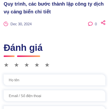
Quy trình, các bước thành lập công ty dịch
vụ cảng biển chi tiết
Dec 30, 2024
0
Đánh giá
★
★
★
★
★