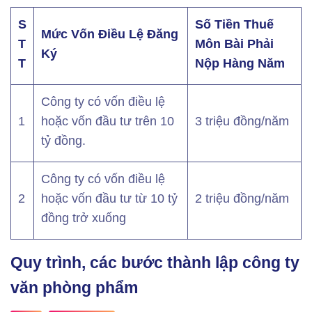
S
Số Tiền Thuế
Mức Vốn Điều Lệ Đăng
T
Môn Bài Phải
Ký
T
Nộp Hàng Năm
Công ty có vốn điều lệ
1
hoặc vốn đầu tư trên 10
3 triệu đồng/năm
tỷ đồng.
Công ty có vốn điều lệ
2
hoặc vốn đầu tư từ 10 tỷ
2 triệu đồng/năm
đồng trở xuống
Quy trình, các bước thành lập công ty
văn phòng phẩm