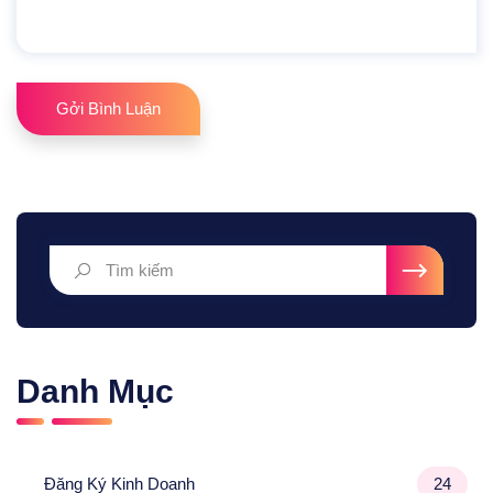
Gởi Bình Luận
Danh Mục
Đăng Ký Kinh Doanh
24