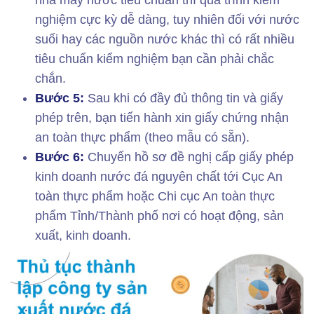
nhà máy nước tiêu chuẩn thì quá trình kiểm
nghiệm cực kỳ dễ dàng, tuy nhiên đối với nước
suối hay các nguồn nước khác thì có rất nhiều
tiêu chuẩn kiểm nghiệm bạn cần phải chắc
chắn.
Bước 5:
Sau khi có đầy đủ thông tin và giấy
phép trên, bạn tiến hành xin giấy chứng nhận
an toàn thực phẩm (theo mẫu có sẵn).
Bước 6:
Chuyển hồ sơ đề nghị cấp giấy phép
kinh doanh nước đá nguyên chất tới Cục An
toàn thực phẩm hoặc Chi cục An toàn thực
phẩm Tỉnh/Thành phố nơi có hoạt động, sản
xuất, kinh doanh.