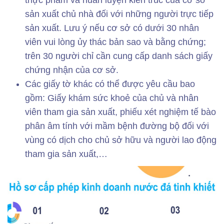
thực phẩm và huấn luyện kiến ​​trúc của cơ sở
sản xuất chủ nhà đối với những người trực tiếp
sản xuất. Lưu ý nếu cơ sở có dưới 30 nhân
viên vui lòng ủy thác bản sao và bằng chứng;
trên 30 người chỉ cần cung cấp danh sách giấy
chứng nhận của cơ sở.
Các giấy tờ khác có thể được yêu cầu bao
gồm: Giấy khám sức khoẻ của chủ và nhân
viên tham gia sản xuất, phiếu xét nghiệm tế bào
phân âm tính với mầm bệnh đường bộ đối với
vùng có dịch cho chủ sở hữu và người lao động
tham gia sản xuất,…