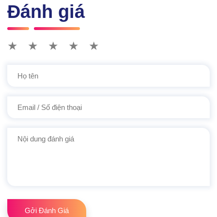
Đánh giá
★
★
★
★
★
Gởi Đánh Giá