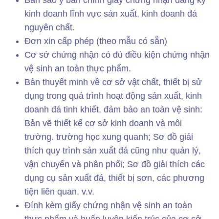
Bản sao y bản chính giấy chứng nhận đăng ký
kinh doanh lĩnh vực sản xuất, kinh doanh đá
nguyên chất.
Đơn xin cấp phép (theo mẫu có sẵn)
Cơ sở chứng nhận có đủ điều kiện chứng nhận
vệ sinh an toàn thực phẩm.
Bản thuyết minh về cơ sở vật chất, thiết bị sử
dụng trong quá trình hoạt động sản xuất, kinh
doanh đá tinh khiết, đảm bảo an toàn vệ sinh:
Bản vẽ thiết kế cơ sở kinh doanh và môi
trường. trường học xung quanh; Sơ đồ giải
thích quy trình sản xuất đá cũng như quản lý,
vận chuyển và phân phối; Sơ đồ giải thích các
dụng cụ sản xuất đá, thiết bị sơn, các phương
tiện liên quan, v.v.
Đính kèm giấy chứng nhận vệ sinh an toàn