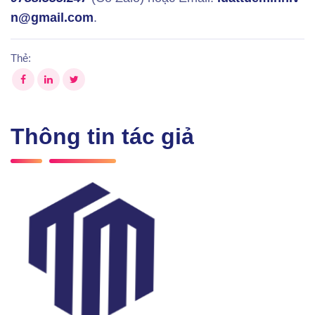
n@gmail.com
.
Thẻ:
Thông tin tác giả