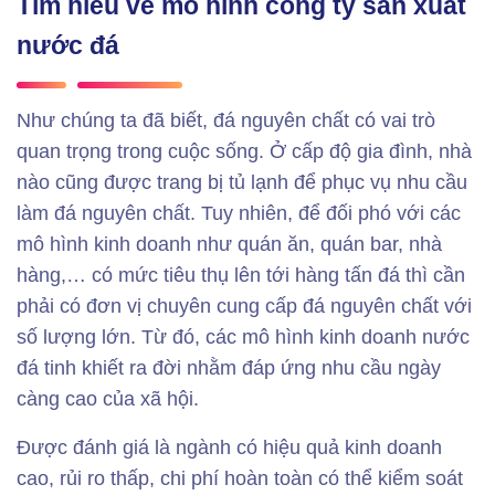
Tìm hiểu về mô hình công ty sản xuất
nước đá
Như chúng ta đã biết, đá nguyên chất có vai trò
quan trọng trong cuộc sống. Ở cấp độ gia đình, nhà
nào cũng được trang bị tủ lạnh để phục vụ nhu cầu
làm đá nguyên chất. Tuy nhiên, để đối phó với các
mô hình kinh doanh như quán ăn, quán bar, nhà
hàng,… có mức tiêu thụ lên tới hàng tấn đá thì cần
phải có đơn vị chuyên cung cấp đá nguyên chất với
số lượng lớn. Từ đó, các mô hình kinh doanh nước
đá tinh khiết ra đời nhằm đáp ứng nhu cầu ngày
càng cao của xã hội.
Được đánh giá là ngành có hiệu quả kinh doanh
cao, rủi ro thấp, chi phí hoàn toàn có thể kiểm soát