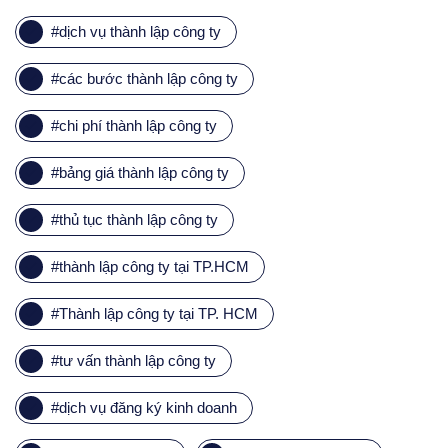
#
dịch vụ thành lập công ty
#
các bước thành lập công ty
#
chi phí thành lập công ty
#
bảng giá thành lập công ty
#
thủ tục thành lập công ty
#
thành lập công ty tại TP.HCM
#
Thành lập công ty tại TP. HCM
#
tư vấn thành lập công ty
#
dịch vụ đăng ký kinh doanh