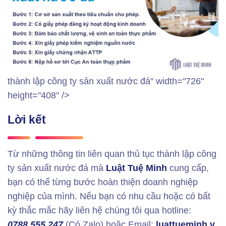
thành lập công ty sản xuất nước đá" width="726"
height="408" />
Lời kết
Từ những thông tin liên quan thủ tục thành lập công
ty sản xuất nước đá mà
Luật Tuệ Minh
cung cấp,
bạn có thể từng bước hoàn thiện doanh nghiệp
nghiệp của mình. Nếu bạn có nhu cầu hoặc có bất
kỳ thắc mắc hãy liên hệ chúng tôi qua hotline:
0788.555.247
(Có Zalo) hoặc Email:
luattueminh.v