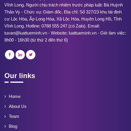
Vĩnh Long. Người chịu trách nhiệm trước pháp luật: Bà Huỳnh
Thảo Vy - Chức vụ: Giám đốc. Địa chỉ: Số 327/23 khu tái định
cư Lộc Hòa, Ấp Long Hòa, Xã Lộc Hòa, Huyện Long Hồ, Tỉnh
Vĩnh Long. Hotline: 0788 555 247 (có Zalo). Email:
tuvan@luattueminh.vn - Website: luattueminh.vn - Giờ làm việc:
8h00 - 16h30 (từ thứ 2 đến thứ 6)
Our links
Home
About Us
Team
Blog