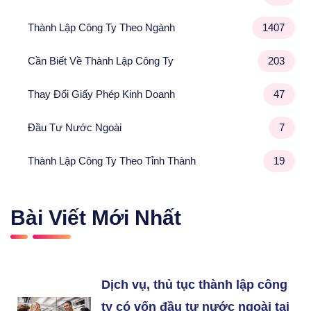
Thành Lập Công Ty Theo Ngành
1407
Cần Biết Về Thành Lập Công Ty
203
Thay Đổi Giấy Phép Kinh Doanh
47
Đầu Tư Nước Ngoài
7
Thành Lập Công Ty Theo Tỉnh Thành
19
Bài Viết Mới Nhất
Dịch vụ, thủ tục thành lập công
ty có vốn đầu tư nước ngoài tại