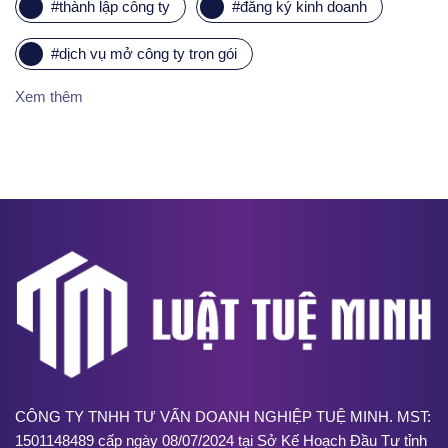
#
thành lập công ty
#
đăng ký kinh doanh
#
dịch vụ mở công ty trọn gói
Xem thêm
CÔNG TY TNHH TƯ VẤN DOANH NGHIỆP TUỆ MINH. MST:
1501148489 cấp ngày 08/07/2024 tại Sở Kế Hoạch Đầu Tư tỉnh