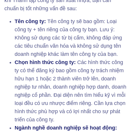
khi Thành lập công ty sản xuất nhựa, bạn cần
chuẩn bị tốt những vấn đề sau:
Tên công ty:
Tên công ty sẽ bao gồm: Loại
công ty + tên riêng của công ty bạn. Lưu ý:
Không sử dụng các từ bị cấm, không đáp ứng
các tiêu chuẩn văn hóa và không sử dụng tên
doanh nghiệp khác làm tên công ty của bạn.
Chọn hình thức công ty:
Các hình thức công
ty có thể đăng ký bao gồm công ty trách nhiệm
hữu hạn 1 hoặc 2 thành viên trở lên, doanh
nghiệp tư nhân, doanh nghiệp hợp danh, doanh
nghiệp cổ phần. Đại diện nên tìm hiểu kỹ vì mỗi
loại đều có ưu nhược điểm riêng. Cần lựa chọn
hình thức phù hợp và có lợi nhất cho sự phát
triển của công ty.
Ngành nghề doanh nghiệp sẽ hoạt động: