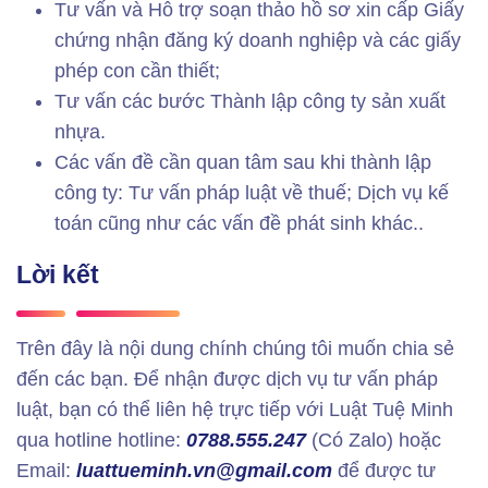
Tư vấn và Hỗ trợ soạn thảo hồ sơ xin cấp Giấy
chứng nhận đăng ký doanh nghiệp và các giấy
phép con cần thiết;
Tư vấn các bước Thành lập công ty sản xuất
nhựa.
Các vấn đề cần quan tâm sau khi thành lập
công ty: Tư vấn pháp luật về thuế; Dịch vụ kế
toán cũng như các vấn đề phát sinh khác..
Lời kết
Trên đây là nội dung chính chúng tôi muốn chia sẻ
đến các bạn. Để nhận được dịch vụ tư vấn pháp
luật, bạn có thể liên hệ trực tiếp với Luật Tuệ Minh
qua hotline hotline:
0788.555.247
(Có Zalo) hoặc
Email:
luattueminh.vn@gmail.com
để được tư