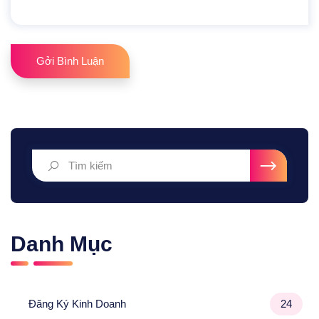
Gởi Bình Luận
Danh Mục
Đăng Ký Kinh Doanh
24