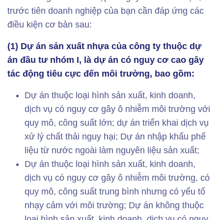
trước tiên doanh nghiệp của bạn cần đáp ứng các
điều kiện cơ bản sau:
(1) Dự án sản xuất nhựa của công ty thuộc dự
án đầu tư nhóm I, là dự án có nguy cơ cao gây
tác động tiêu cực đến môi trường, bao gồm:
Dự án thuộc loại hình sản xuất, kinh doanh,
dịch vụ có nguy cơ gây ô nhiễm môi trường với
quy mô, công suất lớn; dự án triển khai dịch vụ
xử lý chất thải nguy hại; Dự án nhập khẩu phế
liệu từ nước ngoài làm nguyên liệu sản xuất;
Dự án thuộc loại hình sản xuất, kinh doanh,
dịch vụ có nguy cơ gây ô nhiễm môi trường, có
quy mô, công suất trung bình nhưng có yếu tố
nhạy cảm với môi trường; Dự án không thuộc
loại hình sản xuất, kinh doanh, dịch vụ có nguy