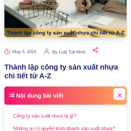
May 5, 2024
By
Luật Tuệ Minh
Thành lập công ty sản xuất nhựa
chi tiết từ A-Z
Nội dung bài viết
Công ty sản xuất nhựa là gì?
Những ai có quyền kinh doanh sản xuất nhựa?