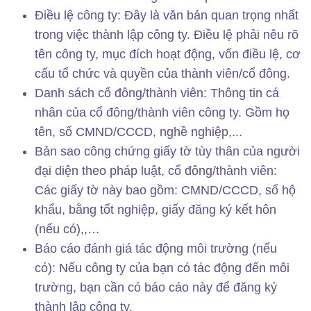
Điều lệ công ty: Đây là văn bản quan trọng nhất
trong việc thành lập công ty. Điều lệ phải nêu rõ
tên công ty, mục đích hoạt động, vốn điều lệ, cơ
cấu tổ chức và quyền của thành viên/cổ đông.
Danh sách cổ đông/thành viên: Thông tin cá
nhân của cổ đông/thành viên công ty. Gồm họ
tên, số CMND/CCCD, nghề nghiệp,...
Bản sao công chứng giấy tờ tùy thân của người
đại diện theo pháp luật, cổ đông/thành viên:
Các giấy tờ này bao gồm: CMND/CCCD, sổ hộ
khẩu, bằng tốt nghiệp, giấy đăng ký kết hôn
(nếu có),,…
Báo cáo đánh giá tác động môi trường (nếu
có): Nếu công ty của bạn có tác động đến môi
trường, bạn cần có báo cáo này để đăng ký
thành lập công ty.