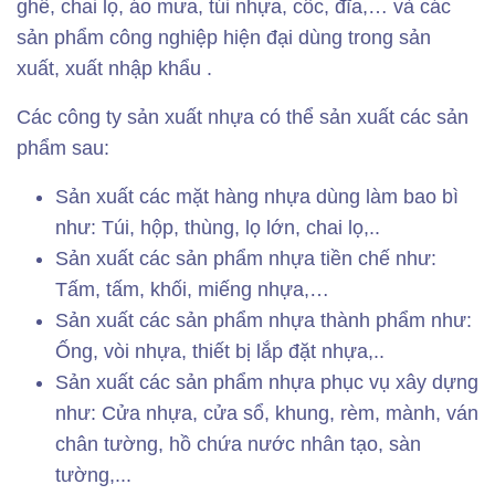
ghế, chai lọ, áo mưa, túi nhựa, cốc, đĩa,… và các
sản phẩm công nghiệp hiện đại dùng trong sản
xuất, xuất nhập khẩu .
Các công ty sản xuất nhựa có thể sản xuất các sản
phẩm sau:
Sản xuất các mặt hàng nhựa dùng làm bao bì
như: Túi, hộp, thùng, lọ lớn, chai lọ,..
Sản xuất các sản phẩm nhựa tiền chế như:
Tấm, tấm, khối, miếng nhựa,…
Sản xuất các sản phẩm nhựa thành phẩm như:
Ống, vòi nhựa, thiết bị lắp đặt nhựa,..
Sản xuất các sản phẩm nhựa phục vụ xây dựng
như: Cửa nhựa, cửa sổ, khung, rèm, mành, ván
chân tường, hồ chứa nước nhân tạo, sàn
tường,...