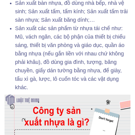
Sản xuất bàn nhựa, đồ dùng nhà bếp, nhà vệ
sinh; Sản xuất tấm, tấm kính; Sản xuất tấm trải
sàn nhựa; Sản xuất băng dính;…
Sản xuất các sản phẩm từ nhựa tái chế như:
Mũ, vách ngăn, các bộ phận của thiết bị chiếu
sáng, thiết bị văn phòng và giáo dục, quần áo
bằng nhựa (nếu gắn liền với nhau chứ không
phải khâu), đồ dùng gia đình, tượng, băng
chuyền, giấy dán tường bằng nhựa, đế giày,
tẩu xì gà, lược, lô cuốn tóc và các vật dụng
khác.