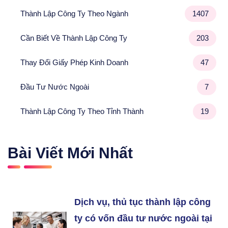
Thành Lập Công Ty Theo Ngành
1407
Cần Biết Về Thành Lập Công Ty
203
Thay Đổi Giấy Phép Kinh Doanh
47
Đầu Tư Nước Ngoài
7
Thành Lập Công Ty Theo Tỉnh Thành
19
Bài Viết Mới Nhất
Dịch vụ, thủ tục thành lập công
ty có vốn đầu tư nước ngoài tại