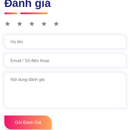
Đánh giá
★
★
★
★
★
Gởi Đánh Giá