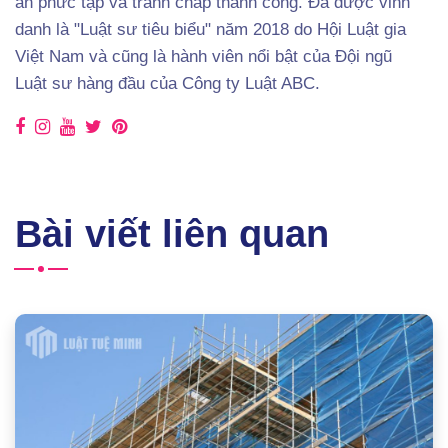
án phức tạp và tranh chấp thành công. Đã được vinh
danh là "Luật sư tiêu biểu" năm 2018 do Hội Luật gia
Việt Nam và cũng là hành viên nổi bật của Đội ngũ
Luật sư hàng đầu của Công ty Luật ABC.
Bài viết liên quan