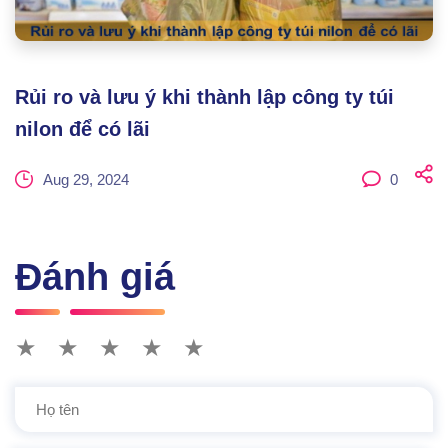
Rủi ro và lưu ý khi thành lập công ty túi
nilon để có lãi
Aug 29, 2024
0
Đánh giá
★
★
★
★
★