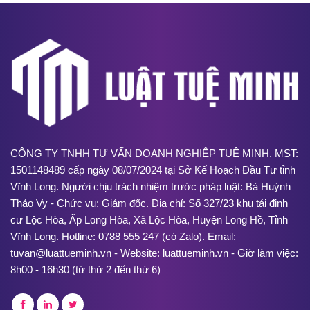
CÔNG TY TNHH TƯ VẤN DOANH NGHIỆP TUỆ MINH. MST:
1501148489 cấp ngày 08/07/2024 tại Sở Kế Hoạch Đầu Tư tỉnh
Vĩnh Long. Người chịu trách nhiệm trước pháp luật: Bà Huỳnh
Thảo Vy - Chức vụ: Giám đốc. Địa chỉ: Số 327/23 khu tái định
cư Lộc Hòa, Ấp Long Hòa, Xã Lộc Hòa, Huyện Long Hồ, Tỉnh
Vĩnh Long. Hotline: 0788 555 247 (có Zalo). Email:
tuvan@luattueminh.vn - Website: luattueminh.vn - Giờ làm việc:
8h00 - 16h30 (từ thứ 2 đến thứ 6)