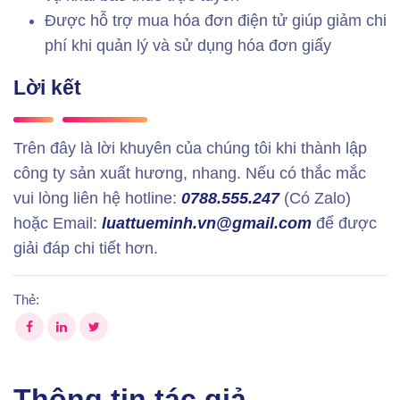
Được hỗ trợ mua hóa đơn điện tử giúp giảm chi
phí khi quản lý và sử dụng hóa đơn giấy
Lời kết
Trên đây là lời khuyên của chúng tôi khi thành lập
công ty sản xuất hương, nhang. Nếu có thắc mắc
vui lòng liên hệ hotline:
0788.555.247
(Có Zalo)
hoặc Email:
luattueminh.vn@gmail.com
để được
giải đáp chi tiết hơn.
Thẻ:
Thông tin tác giả