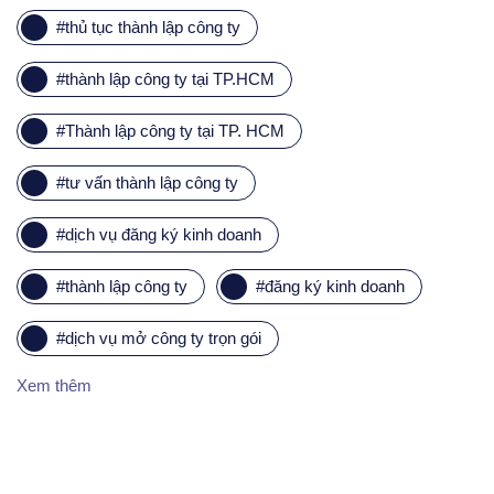
#
thủ tục thành lập công ty
#
thành lập công ty tại TP.HCM
#
Thành lập công ty tại TP. HCM
#
tư vấn thành lập công ty
#
dịch vụ đăng ký kinh doanh
#
thành lập công ty
#
đăng ký kinh doanh
#
dịch vụ mở công ty trọn gói
Xem thêm