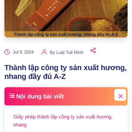
Jul 9, 2024
By
Luật Tuệ Minh
Thành lập công ty sản xuất hương,
nhang đầy đủ A-Z
Nội dung bài viết
Giấy phép thành lập công ty sản xuất hương,
nhang