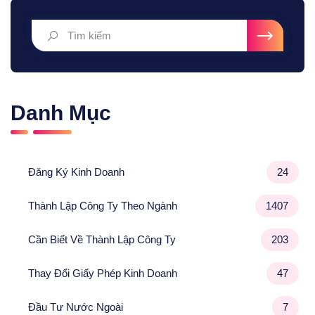
Danh Mục
Đăng Ký Kinh Doanh
24
Thành Lập Công Ty Theo Ngành
1407
Cần Biết Về Thành Lập Công Ty
203
Thay Đổi Giấy Phép Kinh Doanh
47
Đầu Tư Nước Ngoài
7