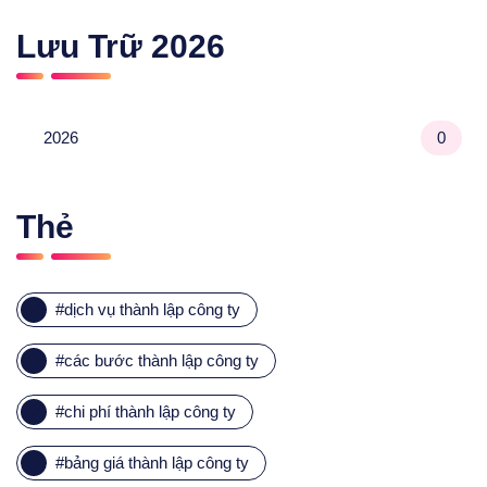
Lưu Trữ
2026
2026
0
Thẻ
#
dịch vụ thành lập công ty
#
các bước thành lập công ty
#
chi phí thành lập công ty
#
bảng giá thành lập công ty