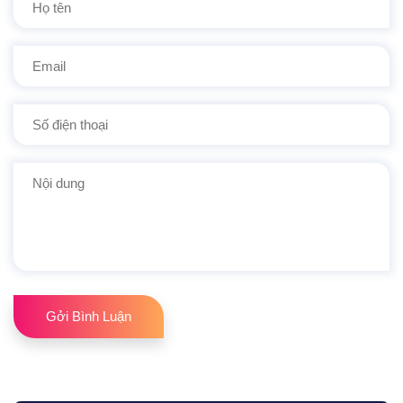
Gởi Bình Luận