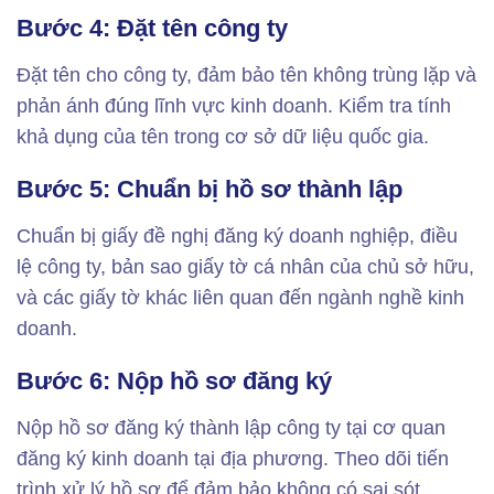
Bước 4: Đặt tên công ty
Đặt tên cho công ty, đảm bảo tên không trùng lặp và
phản ánh đúng lĩnh vực kinh doanh. Kiểm tra tính
khả dụng của tên trong cơ sở dữ liệu quốc gia.
Bước 5: Chuẩn bị hồ sơ thành lập
Chuẩn bị giấy đề nghị đăng ký doanh nghiệp, điều
lệ công ty, bản sao giấy tờ cá nhân của chủ sở hữu,
và các giấy tờ khác liên quan đến ngành nghề kinh
doanh.
Bước 6: Nộp hồ sơ đăng ký
Nộp hồ sơ đăng ký thành lập công ty tại cơ quan
đăng ký kinh doanh tại địa phương. Theo dõi tiến
trình xử lý hồ sơ để đảm bảo không có sai sót.