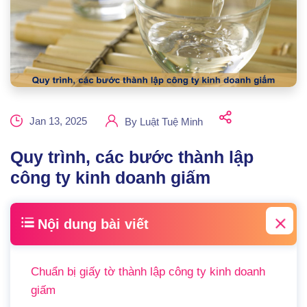
Jan 13, 2025
By
Luật Tuệ Minh
Quy trình, các bước thành lập
công ty kinh doanh giấm
Nội dung bài viết
Chuẩn bị giấy tờ thành lập công ty kinh doanh
giấm