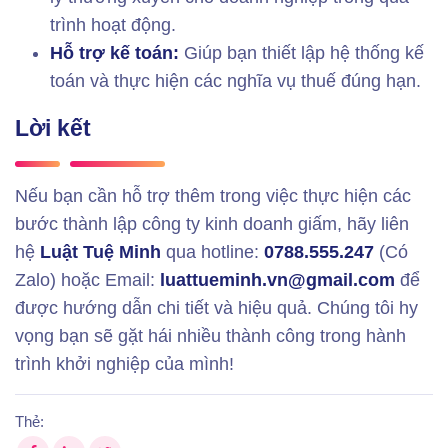
trình hoạt động.
Hỗ trợ kế toán:
Giúp bạn thiết lập hệ thống kế
toán và thực hiện các nghĩa vụ thuế đúng hạn.
Lời kết
Nếu bạn cần hỗ trợ thêm trong việc thực hiện các
bước thành lập công ty kinh doanh giấm, hãy liên
hệ
Luật Tuệ Minh
qua hotline:
0788.555.247
(Có
Zalo) hoặc Email:
luattueminh.vn@gmail.com
để
được hướng dẫn chi tiết và hiệu quả. Chúng tôi hy
vọng bạn sẽ gặt hái nhiều thành công trong hành
trình khởi nghiệp của mình!
Thẻ: