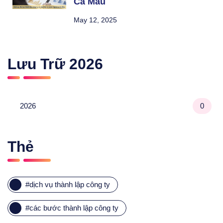
Cà Mau
May 12, 2025
Lưu Trữ
2026
2026
0
Thẻ
#
dịch vụ thành lập công ty
#
các bước thành lập công ty