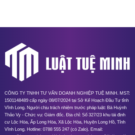
CÔNG TY TNHH TƯ VẤN DOANH NGHIỆP TUỆ MINH. MST:
1501148489 cấp ngày 08/07/2024 tại Sở Kế Hoạch Đầu Tư tỉnh
Vĩnh Long. Người chịu trách nhiệm trước pháp luật: Bà Huỳnh
Thảo Vy - Chức vụ: Giám đốc. Địa chỉ: Số 327/23 khu tái định
cư Lộc Hòa, Ấp Long Hòa, Xã Lộc Hòa, Huyện Long Hồ, Tỉnh
Vĩnh Long. Hotline: 0788 555 247 (có Zalo). Email: