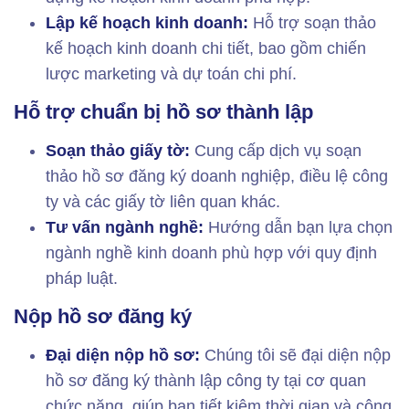
Lập kế hoạch kinh doanh:
Hỗ trợ soạn thảo
kế hoạch kinh doanh chi tiết, bao gồm chiến
lược marketing và dự toán chi phí.
Hỗ trợ chuẩn bị hồ sơ thành lập
Soạn thảo giấy tờ:
Cung cấp dịch vụ soạn
thảo hồ sơ đăng ký doanh nghiệp, điều lệ công
ty và các giấy tờ liên quan khác.
Tư vấn ngành nghề:
Hướng dẫn bạn lựa chọn
ngành nghề kinh doanh phù hợp với quy định
pháp luật.
Nộp hồ sơ đăng ký
Đại diện nộp hồ sơ:
Chúng tôi sẽ đại diện nộp
hồ sơ đăng ký thành lập công ty tại cơ quan
chức năng, giúp bạn tiết kiệm thời gian và công