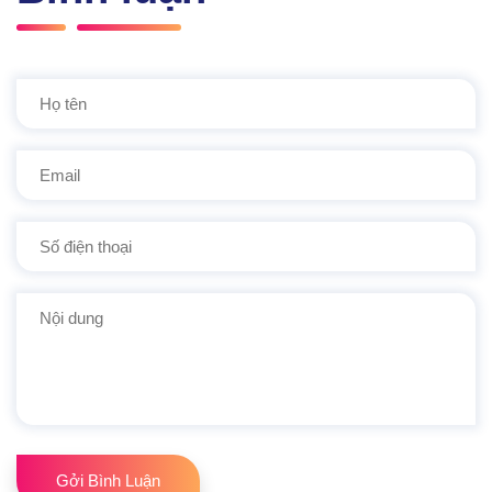
Gởi Bình Luận