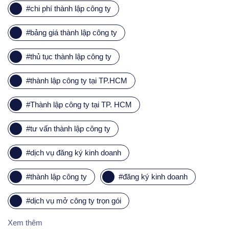
#
chi phí thành lập công ty
#
bảng giá thành lập công ty
#
thủ tục thành lập công ty
#
thành lập công ty tại TP.HCM
#
Thành lập công ty tại TP. HCM
#
tư vấn thành lập công ty
#
dịch vụ đăng ký kinh doanh
#
thành lập công ty
#
đăng ký kinh doanh
#
dịch vụ mở công ty trọn gói
Xem thêm