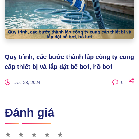
Quy trình, các bước thành lập công ty cung
cấp thiết bị và lắp đặt bể bơi, hồ bơi
Dec 28, 2024
0
Đánh giá
★
★
★
★
★