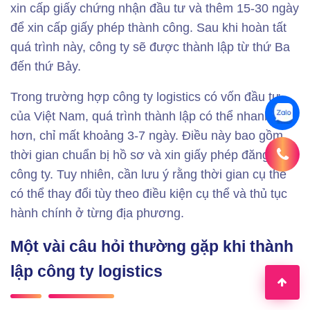
xin cấp giấy chứng nhận đầu tư và thêm 15-30 ngày
để xin cấp giấy phép thành công. Sau khi hoàn tất
quá trình này, công ty sẽ được thành lập từ thứ Ba
đến thứ Bảy.
Trong trường hợp công ty logistics có vốn đầu tư
của Việt Nam, quá trình thành lập có thể nhanh
hơn, chỉ mất khoảng 3-7 ngày. Điều này bao gồm
thời gian chuẩn bị hồ sơ và xin giấy phép đăng ký
công ty. Tuy nhiên, cần lưu ý rằng thời gian cụ thể
có thể thay đổi tùy theo điều kiện cụ thể và thủ tục
hành chính ở từng địa phương.
Một vài câu hỏi thường gặp khi thành
lập công ty logistics