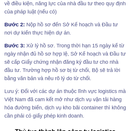
về điều kiện, năng lực của nhà đầu tư theo quy định
của pháp luật (nếu có)
Bước 2:
Nộp hồ sơ đến Sở Kế hoạch và Đầu tư
nơi dự kiến thực hiện dự án.
Bước 3:
Xử lý hồ sơ. Trong thời hạn 15 ngày kể từ
ngày nhận đủ hồ sơ hợp lệ, Sở Kế hoạch và Đầu tư
sẽ cấp Giấy chứng nhận đăng ký đầu tư cho nhà
đầu tư. Trường hợp hồ sơ bị từ chối, Bộ sẽ trả lời
bằng văn bản và nêu rõ lý do từ chối.
Lưu ý: Đối với các dự án thuộc lĩnh vực logistics mà
Việt Nam đã cam kết mở như dịch vụ vận tải hàng
hóa đường biển, dịch vụ kho bãi container thì không
cần phải có giấy phép kinh doanh.