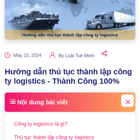
May 15, 2024
By
Luật Tuệ Minh
Hướng dẫn thủ tục thành lập công
ty logistics - Thành Công 100%
Nội dung bài viết
Công ty logistics là gì?
Thủ tục thành lập công ty logistics