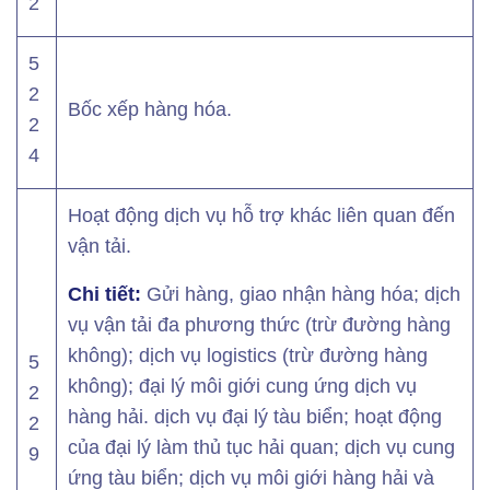
2
5
2
Bốc xếp hàng hóa.
2
4
Hoạt động dịch vụ hỗ trợ khác liên quan đến
vận tải.
Chi tiết:
Gửi hàng, giao nhận hàng hóa; dịch
vụ vận tải đa phương thức (trừ đường hàng
không); dịch vụ logistics (trừ đường hàng
5
không); đại lý môi giới cung ứng dịch vụ
2
hàng hải. dịch vụ đại lý tàu biển; hoạt động
2
của đại lý làm thủ tục hải quan; dịch vụ cung
9
ứng tàu biển; dịch vụ môi giới hàng hải và