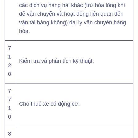
các dịch vụ hàng hải khác (trừ hóa lỏng khí
để vận chuyển và hoạt động liên quan đến
vận tải hàng không) đại lý vận chuyển hàng
hóa.
7
1
Kiểm tra và phân tích kỹ thuật.
2
0
7
7
Cho thuê xe có động cơ.
1
0
8