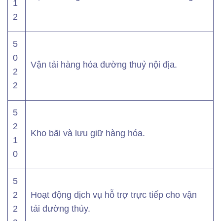
1
2
5
0
Vận tải hàng hóa đường thuỷ nội địa.
2
2
5
2
Kho bãi và lưu giữ hàng hóa.
1
0
5
2
Hoạt động dịch vụ hỗ trợ trực tiếp cho vận
2
tải đường thủy.