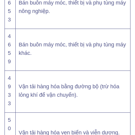
6
Bán buôn máy móc, thiết bị và phụ tùng máy
5
nông nghiệp.
3
4
6
Bán buôn máy móc, thiết bị và phụ tùng máy
5
khác.
9
4
9
Vận tải hàng hóa bằng đường bộ (trừ hóa
3
lỏng khí để vận chuyển).
3
5
0
Vận tải hàng hóa ven biển và viễn dương.