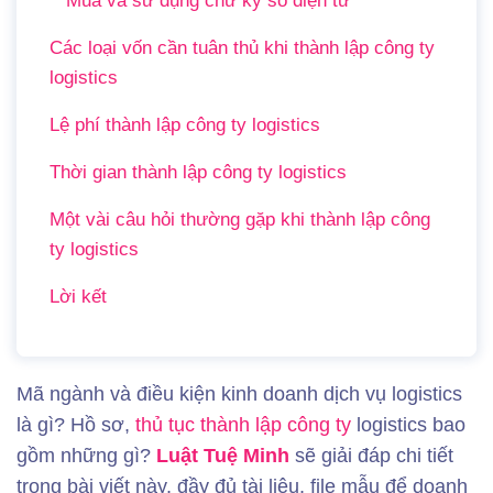
Mua và sử dụng chữ ký số điện tử
Các loại vốn cần tuân thủ khi thành lập công ty
logistics
Lệ phí thành lập công ty logistics
Thời gian thành lập công ty logistics
Một vài câu hỏi thường gặp khi thành lập công
ty logistics
Lời kết
Mã ngành và điều kiện kinh doanh dịch vụ logistics
là gì? Hồ sơ,
thủ tục
thành lập công ty
logistics bao
gồm những gì?
Luật Tuệ Minh
sẽ giải đáp chi tiết
trong bài viết này, đầy đủ tài liệu, file mẫu để doanh