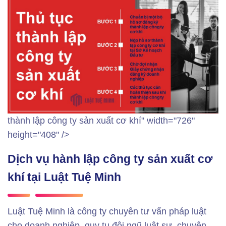
thành lập công ty sản xuất cơ khí" width="726"
height="408" />
Dịch vụ hành lập công ty sản xuất cơ
khí tại Luật Tuệ Minh
Luật Tuệ Minh là công ty chuyên tư vấn pháp luật
cho doanh nghiệp, quy tụ đội ngũ luật sư, chuyên