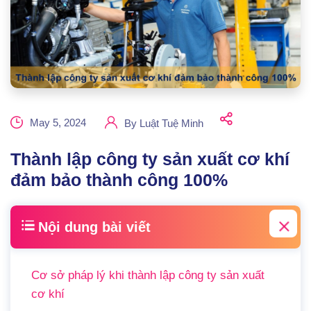
May 5, 2024
By
Luật Tuệ Minh
Thành lập công ty sản xuất cơ khí
đảm bảo thành công 100%
Nội dung bài viết
Cơ sở pháp lý khi thành lập công ty sản xuất
cơ khí