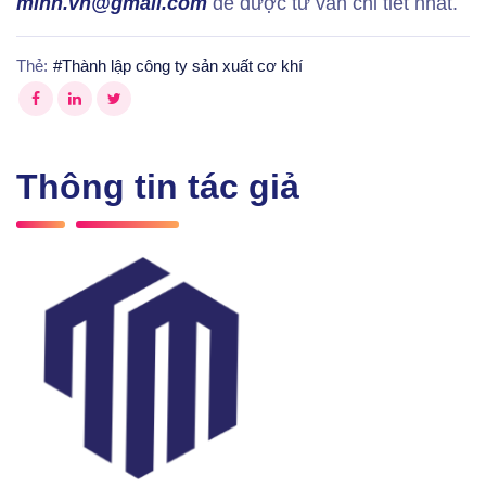
minh.vn@gmail.com
đ
ể được tư vấn chi tiết nhất.
Thẻ:
#
Thành lập công ty sản xuất cơ khí
Thông tin tác giả