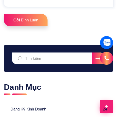
Gởi Bình Luận
Danh Mục
Đăng Ký Kinh Doanh
24