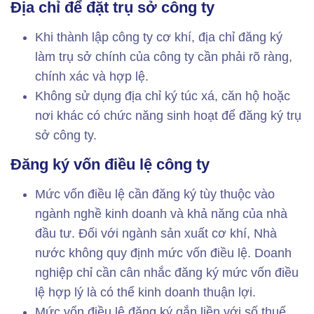
Địa chỉ để đặt trụ sở công ty
Khi thành lập công ty cơ khí, địa chỉ đăng ký
làm trụ sở chính của công ty cần phải rõ ràng,
chính xác và hợp lệ.
Không sử dụng địa chỉ ký túc xá, căn hộ hoặc
nơi khác có chức năng sinh hoạt để đăng ký trụ
sở công ty.
Đăng ký vốn điều lệ công ty
Mức vốn điều lệ cần đăng ký tùy thuộc vào
ngành nghề kinh doanh và khả năng của nhà
đầu tư. Đối với ngành sản xuất cơ khí, Nhà
nước không quy định mức vốn điều lệ. Doanh
nghiệp chỉ cần cân nhắc đăng ký mức vốn điều
lệ hợp lý là có thể kinh doanh thuận lợi.
Mức vốn điều lệ đăng ký gắn liền với số thuế