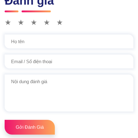
Đánh giá
★
★
★
★
★
Gởi Đánh Giá