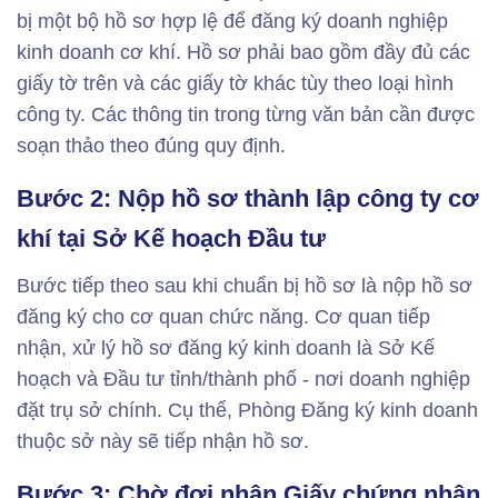
bị một bộ hồ sơ hợp lệ để đăng ký doanh nghiệp
kinh doanh cơ khí. Hồ sơ phải bao gồm đầy đủ các
giấy tờ trên và các giấy tờ khác tùy theo loại hình
công ty. Các thông tin trong từng văn bản cần được
soạn thảo theo đúng quy định.
Bước 2: Nộp hồ sơ thành lập công ty cơ
khí tại Sở Kế hoạch Đầu tư
Bước tiếp theo sau khi chuẩn bị hồ sơ là nộp hồ sơ
đăng ký cho cơ quan chức năng. Cơ quan tiếp
nhận, xử lý hồ sơ đăng ký kinh doanh là Sở Kế
hoạch và Đầu tư tỉnh/thành phố - nơi doanh nghiệp
đặt trụ sở chính. Cụ thể, Phòng Đăng ký kinh doanh
thuộc sở này sẽ tiếp nhận hồ sơ.
Bước 3: Chờ đợi nhận Giấy chứng nhận