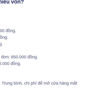
hiêu vốn?
000 đồng.
đồng.
g.
a đơn: 850.000 đồng.
0.000 đồng.
h. Trung bình, chi phí để mở cửa hàng mắt