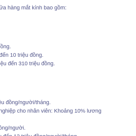
 cửa hàng mắt kính bao gồm:
đồng.
đến 10 triệu đồng.
iệu đến 310 triệu đồng.
iệu đồng/người/tháng.
t nghiệp cho nhân viên: Khoảng 10% lương
đồng/người.