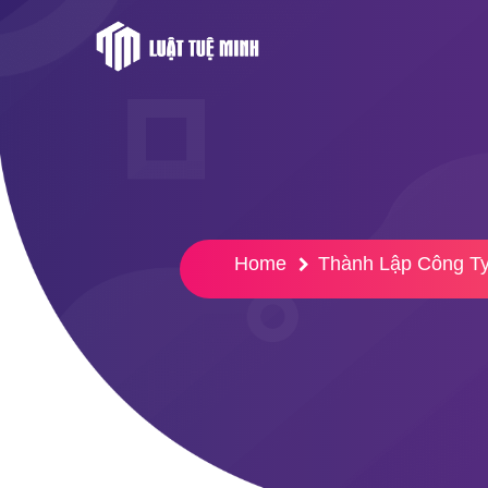
Home
Thành Lập Công T