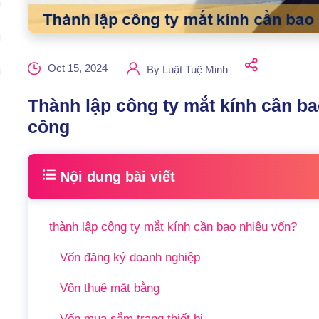
Oct 15, 2024
By
Luật Tuệ Minh
Thành lập công ty mắt kính cần ba
công
Nội dung bài viết
thành lập công ty mắt kính cần bao nhiêu vốn?
Vốn đăng ký doanh nghiệp
Vốn thuê mặt bằng
Vốn mua sắm trang thiết bị