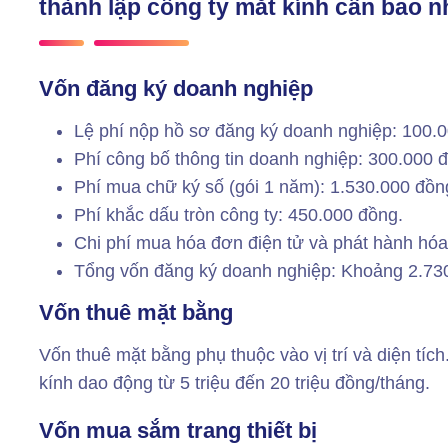
thành lập công ty mắt kính cần bao n
Vốn đăng ký doanh nghiệp
Lệ phí nộp hồ sơ đăng ký doanh nghiệp: 100.
Phí công bố thông tin doanh nghiệp: 300.000 
Phí mua chữ ký số (gói 1 năm): 1.530.000 đồn
Phí khắc dấu tròn công ty: 450.000 đồng.
Chi phí mua hóa đơn điện tử và phát hành hó
Tổng vốn đăng ký doanh nghiệp: Khoảng 2.73
Vốn thuê mặt bằng
Vốn thuê mặt bằng phụ thuộc vào vị trí và diện tíc
kính dao động từ 5 triệu đến 20 triệu đồng/tháng.
Vốn mua sắm trang thiết bị