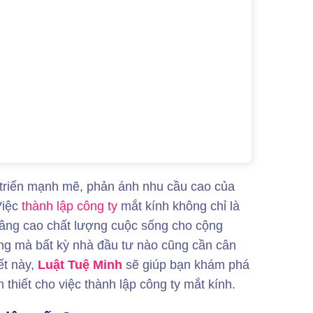
triển mạnh mẽ, phản ánh nhu cầu cao của
Việc
thành lập công ty
mắt kính không chỉ là
âng cao chất lượng cuộc sống cho cộng
ọng mà bất kỳ nhà đầu tư nào cũng cần cân
ết này,
Luật Tuệ Minh
sẽ giúp bạn khám phá
 thiết cho việc
thành lập công ty mắt kính.