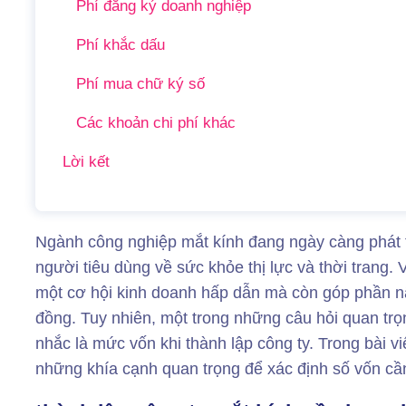
Phí đăng ký doanh nghiệp
Phí khắc dấu
Phí mua chữ ký số
Các khoản chi phí khác
Lời kết
Ngành công nghiệp mắt kính đang ngày càng phát 
người tiêu dùng về sức khỏe thị lực và thời trang. 
một cơ hội kinh doanh hấp dẫn mà còn góp phần n
đồng. Tuy nhiên, một trong những câu hỏi quan tr
nhắc là mức vốn khi thành lập công ty. Trong bài vi
những khía cạnh quan trọng để xác định số vốn cần