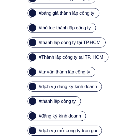
#
bảng giá thành lập công ty
#
thủ tục thành lập công ty
#
thành lập công ty tại TP.HCM
#
Thành lập công ty tại TP. HCM
#
tư vấn thành lập công ty
#
dịch vụ đăng ký kinh doanh
#
thành lập công ty
#
đăng ký kinh doanh
#
dịch vụ mở công ty trọn gói