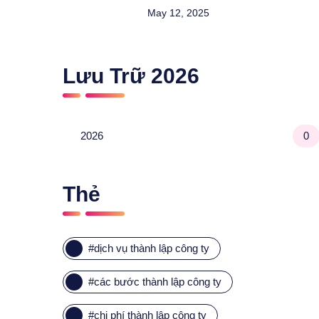
May 12, 2025
Lưu Trữ
2026
2026
0
Thẻ
#
dịch vụ thành lập công ty
#
các bước thành lập công ty
#
chi phí thành lập công ty