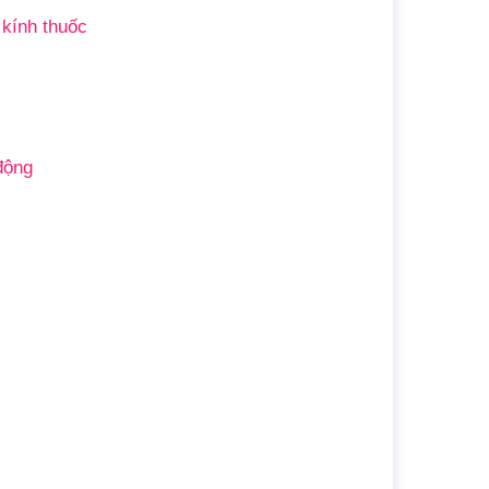
kính thuốc
động