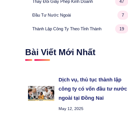
Thay Đổi Giấy Phép Kinh Doanh
47
Đầu Tư Nước Ngoài
7
Thành Lập Công Ty Theo Tỉnh Thành
19
Bài Viết Mới Nhất
Dịch vụ, thủ tục thành lập
công ty có vốn đầu tư nước
ngoài tại Đồng Nai
May 12, 2025