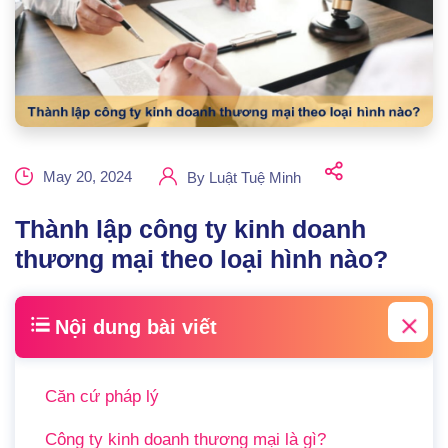
May 20, 2024
By
Luật Tuệ Minh
Thành lập công ty kinh doanh
thương mại theo loại hình nào?
Nội dung bài viết
Căn cứ pháp lý
Công ty kinh doanh thương mại là gì?