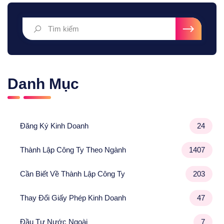
Danh Mục
Đăng Ký Kinh Doanh
24
Thành Lập Công Ty Theo Ngành
1407
Cần Biết Về Thành Lập Công Ty
203
Thay Đổi Giấy Phép Kinh Doanh
47
Đầu Tư Nước Ngoài
7