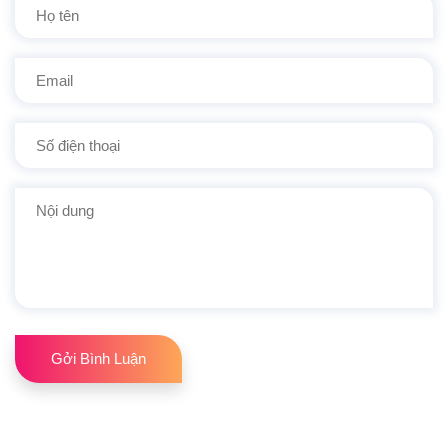
Gởi Bình Luận