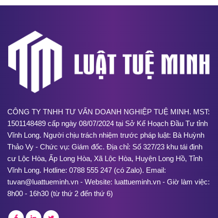
CÔNG TY TNHH TƯ VẤN DOANH NGHIỆP TUỆ MINH. MST:
1501148489 cấp ngày 08/07/2024 tại Sở Kế Hoạch Đầu Tư tỉnh
Vĩnh Long. Người chịu trách nhiệm trước pháp luật: Bà Huỳnh
Thảo Vy - Chức vụ: Giám đốc. Địa chỉ: Số 327/23 khu tái định
cư Lộc Hòa, Ấp Long Hòa, Xã Lộc Hòa, Huyện Long Hồ, Tỉnh
Vĩnh Long. Hotline: 0788 555 247 (có Zalo). Email:
tuvan@luattueminh.vn - Website: luattueminh.vn - Giờ làm việc:
8h00 - 16h30 (từ thứ 2 đến thứ 6)