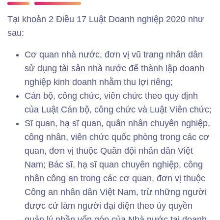
Tại khoản 2 Điều 17 Luật Doanh nghiệp 2020 như
sau:
Cơ quan nhà nước, đơn vị vũ trang nhân dân
sử dụng tài sản nhà nước để thành lập doanh
nghiệp kinh doanh nhằm thu lợi riêng;
Cán bộ, công chức, viên chức theo quy định
của Luật Cán bộ, công chức và Luật Viên chức;
Sĩ quan, hạ sĩ quan, quân nhân chuyên nghiệp,
công nhân, viên chức quốc phòng trong các cơ
quan, đơn vị thuộc Quân đội nhân dân Việt
Nam; Bác sĩ, hạ sĩ quan chuyên nghiệp, công
nhân công an trong các cơ quan, đơn vị thuộc
Công an nhân dân Việt Nam, trừ những người
được cử làm người đại diện theo ủy quyền
quản lý phần vốn góp của Nhà nước tại doanh