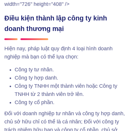
width="726" height="408" />
Điều kiện thành lập công ty kinh
doanh thương mại
Hiện nay, pháp luật quy định 4 loại hình doanh
nghiệp mà bạn có thể lựa chọn:
Công ty tư nhân.
Công ty hợp danh.
Công ty TNHH một thành viên hoặc Công ty
TNHH từ 2 thành viên trở lên.
Công ty cổ phần.
Đối với doanh nghiệp tư nhân và công ty hợp danh,
chủ sở hữu chỉ có thể là cá nhân; Đối với công ty
trách nhiệm hữu hạn và công ty cổ phần, chủ sở