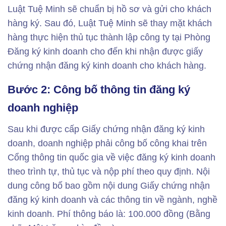
Luật Tuệ Minh sẽ chuẩn bị hồ sơ và gửi cho khách
hàng ký. Sau đó, Luật Tuệ Minh sẽ thay mặt khách
hàng thực hiện thủ tục thành lập công ty tại Phòng
Đăng ký kinh doanh cho đến khi nhận được giấy
chứng nhận đăng ký kinh doanh cho khách hàng.
Bước 2: Công bố thông tin đăng ký
doanh nghiệp
Sau khi được cấp Giấy chứng nhận đăng ký kinh
doanh, doanh nghiệp phải công bố công khai trên
Cổng thông tin quốc gia về việc đăng ký kinh doanh
theo trình tự, thủ tục và nộp phí theo quy định. Nội
dung công bố bao gồm nội dung Giấy chứng nhận
đăng ký kinh doanh và các thông tin về ngành, nghề
kinh doanh. Phí thông báo là: 100.000 đồng (Bằng