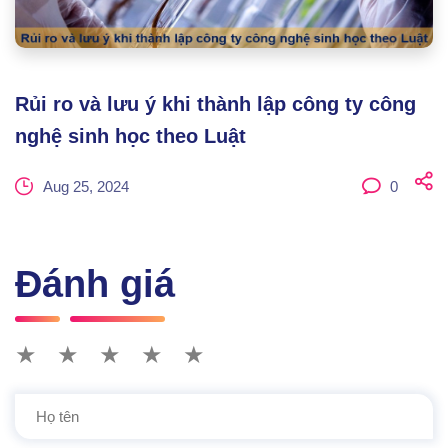
Rủi ro và lưu ý khi thành lập công ty công
nghệ sinh học theo Luật
Aug 25, 2024
0
Đánh giá
★
★
★
★
★