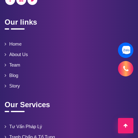
Our links
Home
About Us
Team
Blog
Story
Our Services
Tư Vấn Pháp Lý
Tranh Chấp & Tố Tụng