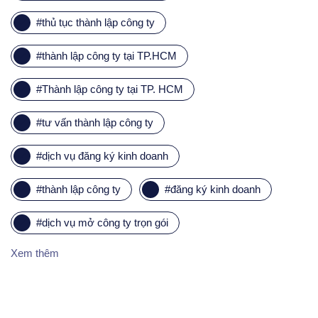
#
thủ tục thành lập công ty
#
thành lập công ty tại TP.HCM
#
Thành lập công ty tại TP. HCM
#
tư vấn thành lập công ty
#
dịch vụ đăng ký kinh doanh
#
thành lập công ty
#
đăng ký kinh doanh
#
dịch vụ mở công ty trọn gói
Xem thêm