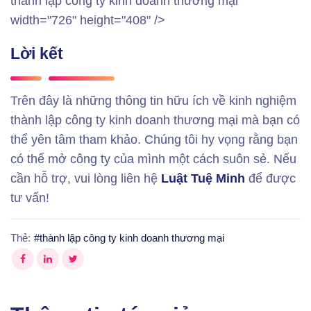
thành lập công ty kinh doanh thương mại"
width="726" height="408" />
Lời kết
Trên đây là những thông tin hữu ích về kinh nghiệm
thành lập công ty kinh doanh thương mại mà bạn có
thể yên tâm tham khảo. Chúng tôi hy vọng rằng bạn
có thể mở công ty của mình một cách suôn sẻ. Nếu
cần hỗ trợ, vui lòng liên hệ
Luật Tuệ Minh
để được
tư vấn!
Thẻ:
#
thành lập công ty kinh doanh thương mại