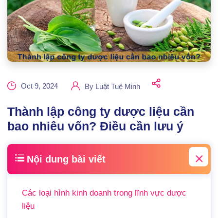
Oct 9, 2024
By
Luật Tuệ Minh
Thành lập công ty dược liệu cần
bao nhiêu vốn? Điều cần lưu ý
Nội dung bài viết
Các loại hình kinh doanh trong lĩnh vực dược
liệu