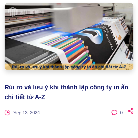
Rủi ro và lưu ý khi thành lập công ty in ấn
chi tiết từ A-Z
Sep 13, 2024
0