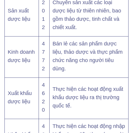
2
Chuyên sản xuất các loại
Sản xuất
0
dược liệu từ thiên nhiên, bao
dược liệu
1
gồm thảo dược, tinh chất và
2
chiết xuất.
4
Bán lẻ các sản phẩm dược
Kinh doanh
7
liệu, thảo dược và thực phẩm
dược liệu
7
chức năng cho người tiêu
2
dùng.
4
Thực hiện các hoạt động xuất
Xuất khẩu
6
khẩu dược liệu ra thị trường
dược liệu
2
quốc tế.
0
4
Thực hiện các hoạt động nhập