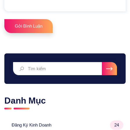
Gởi Bình Luận
Danh Mục
Đăng Ký Kinh Doanh
24