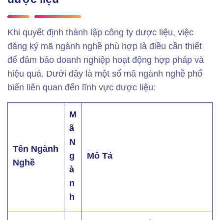
Khi quyết định
thành lập công ty dược liệu, việc
đăng ký mã ngành nghề phù hợp là điều cần thiết
để đảm bảo doanh nghiệp hoạt động hợp pháp và
hiệu quả. Dưới đây là một số mã ngành nghề phổ
biến liên quan đến lĩnh vực dược liệu:
M
ã
N
Tên Ngành
g
Mô Tả
Nghề
à
n
h