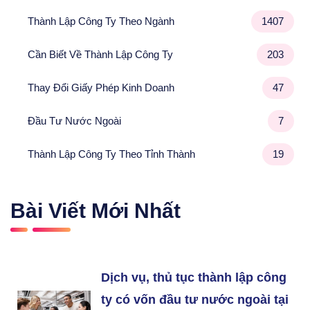
Thành Lập Công Ty Theo Ngành
1407
Cần Biết Về Thành Lập Công Ty
203
Thay Đổi Giấy Phép Kinh Doanh
47
Đầu Tư Nước Ngoài
7
Thành Lập Công Ty Theo Tỉnh Thành
19
Bài Viết Mới Nhất
Dịch vụ, thủ tục thành lập công
ty có vốn đầu tư nước ngoài tại