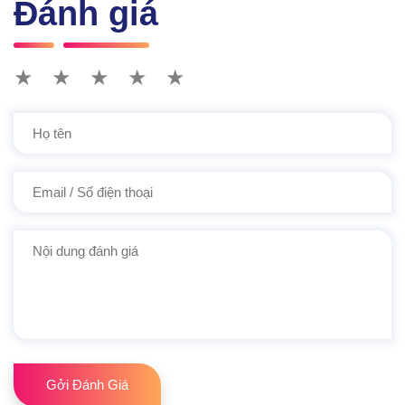
Đánh giá
★
★
★
★
★
Gởi Đánh Giá