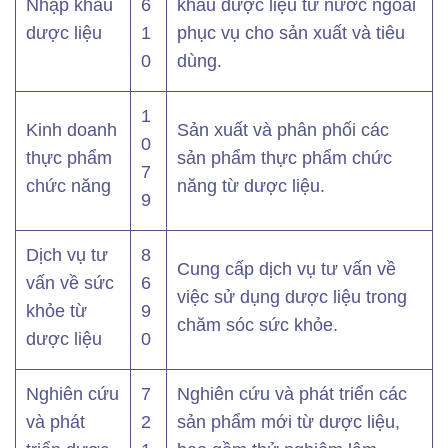
Nhập khẩu
6
khẩu dược liệu từ nước ngoài
dược liệu
1
phục vụ cho sản xuất và tiêu
0
dùng.
1
Kinh doanh
Sản xuất và phân phối các
0
thực phẩm
sản phẩm thực phẩm chức
7
chức năng
năng từ dược liệu.
9
Dịch vụ tư
8
Cung cấp dịch vụ tư vấn về
vấn về sức
6
việc sử dụng dược liệu trong
khỏe từ
9
chăm sóc sức khỏe.
dược liệu
0
Nghiên cứu
7
Nghiên cứu và phát triển các
và phát
2
sản phẩm mới từ dược liệu,