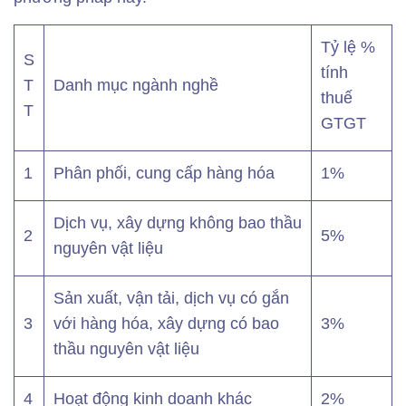
Tỷ lệ %
S
tính
T
Danh mục ngành nghề
thuế
T
GTGT
1
Phân phối, cung cấp hàng hóa
1%
Dịch vụ, xây dựng không bao thầu
2
5%
nguyên vật liệu
Sản xuất, vận tải, dịch vụ có gắn
3
với hàng hóa, xây dựng có bao
3%
thầu nguyên vật liệu
4
Hoạt động kinh doanh khác
2%