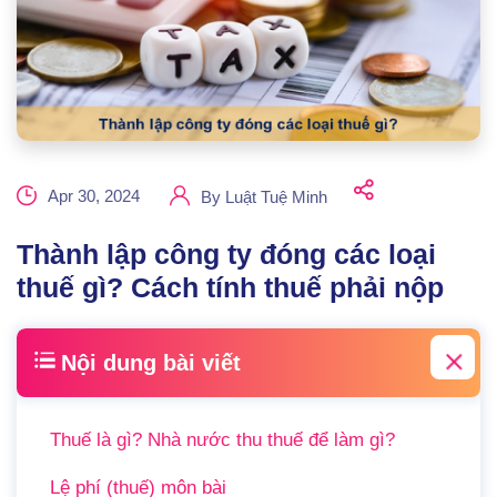
Apr 30, 2024
By
Luật Tuệ Minh
Thành lập công ty đóng các loại
thuế gì? Cách tính thuế phải nộp
Nội dung bài viết
Thuế là gì? Nhà nước thu thuế để làm gì?
Lệ phí (thuế) môn bài