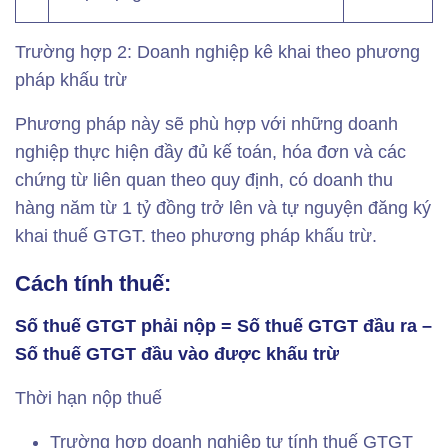
Trường hợp 2: Doanh nghiệp kê khai theo phương
pháp khấu trừ
Phương pháp này sẽ phù hợp với những doanh
nghiệp thực hiện đầy đủ kế toán, hóa đơn và các
chứng từ liên quan theo quy định, có doanh thu
hàng năm từ 1 tỷ đồng trở lên và tự nguyện đăng ký
khai thuế GTGT. theo phương pháp khấu trừ.
Cách tính thuế:
Số thuế GTGT phải nộp = Số thuế GTGT đầu ra –
Số thuế GTGT đầu vào được khấu trừ
Thời hạn nộp thuế
Trường hợp doanh nghiệp tự tính thuế GTGT