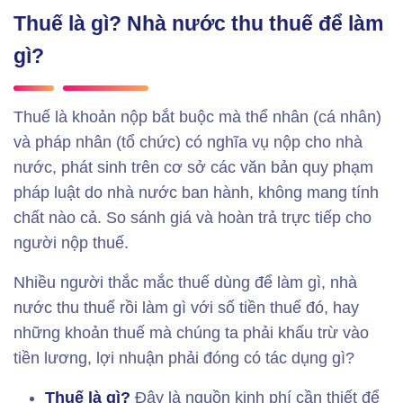
Thuế là gì? Nhà nước thu thuế để làm
gì?
Thuế là khoản nộp bắt buộc mà thể nhân (cá nhân)
và pháp nhân (tổ chức) có nghĩa vụ nộp cho nhà
nước, phát sinh trên cơ sở các văn bản quy phạm
pháp luật do nhà nước ban hành, không mang tính
chất nào cả. So sánh giá và hoàn trả trực tiếp cho
người nộp thuế.
Nhiều người thắc mắc thuế dùng để làm gì, nhà
nước thu thuế rồi làm gì với số tiền thuế đó, hay
những khoản thuế mà chúng ta phải khấu trừ vào
tiền lương, lợi nhuận phải đóng có tác dụng gì?
Thuế là gì?
Đây là nguồn kinh phí cần thiết để