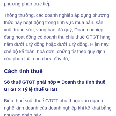
phương pháp trực tiếp
Thông thường, các doanh nghiệp áp dụng phương
thức này hoạt động trong lĩnh vực mua bán, sản
xuất trang sức, vàng bạc, đá quý; Doanh nghiệp
đang hoạt động có doanh thu chịu thuế GTGT hàng
năm dưới 1 tỷ đồng hoặc dưới 1 tỷ đồng. Hiện nay,
chế độ kế toán, hoá đơn, chứng từ theo quy định
của pháp luật còn chưa đầy đủ;
Cách tính thuế
Số thuế GTGT phải nộp = Doanh thu tính thuế
GTGT x Tỷ lệ thuế GTGT
Biểu thuế suất thuế GTGT phụ thuộc vào ngành
nghề kinh doanh của doanh nghiệp khi kê khai bằng
phương pháp này.