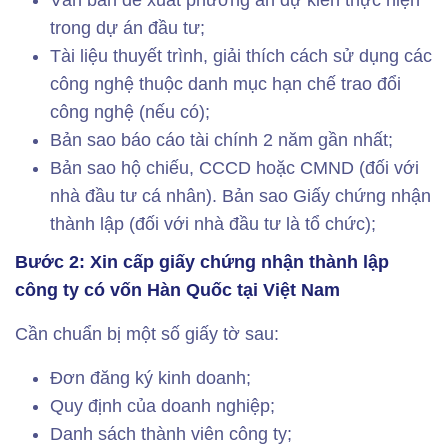
Văn bản đề xuất phương án dự kiến thực hiện
trong dự án đầu tư;
Tài liệu thuyết trình, giải thích cách sử dụng các
công nghệ thuộc danh mục hạn chế trao đổi
công nghệ (nếu có);
Bản sao báo cáo tài chính 2 năm gần nhất;
Bản sao hộ chiếu, CCCD hoặc CMND (đối với
nhà đầu tư cá nhân). Bản sao Giấy chứng nhận
thành lập (đối với nhà đầu tư là tổ chức);
Bước 2: Xin cấp giấy chứng nhận thành lập
công ty có vốn Hàn Quốc tại Việt Nam
Cần chuẩn bị một số giấy tờ sau:
Đơn đăng ký kinh doanh;
Quy định của doanh nghiệp;
Danh sách thành viên công ty;