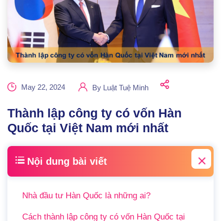
May 22, 2024
By
Luật Tuệ Minh
Thành lập công ty có vốn Hàn
Quốc tại Việt Nam mới nhất
Nội dung bài viết
Nhà đầu tư Hàn Quốc là những ai?
Cách thành lập công ty có vốn Hàn Quốc tại