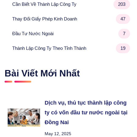
Cần Biết Về Thành Lập Công Ty
203
Thay Đổi Giấy Phép Kinh Doanh
47
Đầu Tư Nước Ngoài
7
Thành Lập Công Ty Theo Tỉnh Thành
19
Bài Viết Mới Nhất
Dịch vụ, thủ tục thành lập công
ty có vốn đầu tư nước ngoài tại
Đồng Nai
May 12, 2025