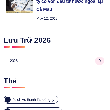
ty có vốn đầu tư nước ngoài tại
Cà Mau
May 12, 2025
Lưu Trữ
2026
2026
0
Thẻ
#
dịch vụ thành lập công ty