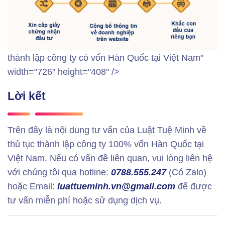
thành lập công ty có vốn Hàn Quốc tại Việt Nam"
width="726" height="408" />
Lời kết
Trên đây là nội dung tư vấn của Luật Tuệ Minh về
thủ tục thành lập công ty 100% vốn Hàn Quốc tại
Việt Nam. Nếu có vấn đề liên quan, vui lòng liên hệ
với chúng tôi qua hotline:
0788.555.247
(Có Zalo)
hoặc Email:
luattueminh.vn@gmail.com
để được
tư vấn miễn phí hoặc sử dụng dịch vụ.