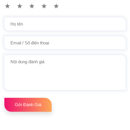
★
★
★
★
★
Gởi Đánh Giá