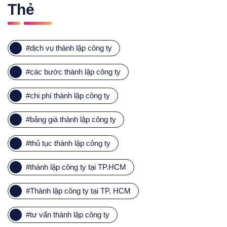
Thẻ
#
dịch vụ thành lập công ty
#
các bước thành lập công ty
#
chi phí thành lập công ty
#
bảng giá thành lập công ty
#
thủ tục thành lập công ty
#
thành lập công ty tại TP.HCM
#
Thành lập công ty tại TP. HCM
#
tư vấn thành lập công ty