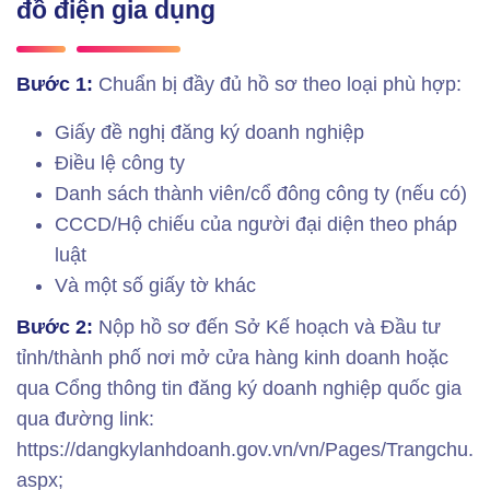
đồ điện gia dụng
Bước 1:
Chuẩn bị đầy đủ hồ sơ theo loại phù hợp:
Giấy đề nghị đăng ký doanh nghiệp
Điều lệ công ty
Danh sách thành viên/cổ đông công ty (nếu có)
CCCD/Hộ chiếu của người đại diện theo pháp
luật
Và một số giấy tờ khác
Bước 2:
Nộp hồ sơ đến Sở Kế hoạch và Đầu tư
tỉnh/thành phố nơi mở cửa hàng kinh doanh hoặc
qua Cổng thông tin đăng ký doanh nghiệp quốc gia
qua đường link:
https://dangkylanhdoanh.gov.vn/vn/Pages/Trangchu.
aspx;