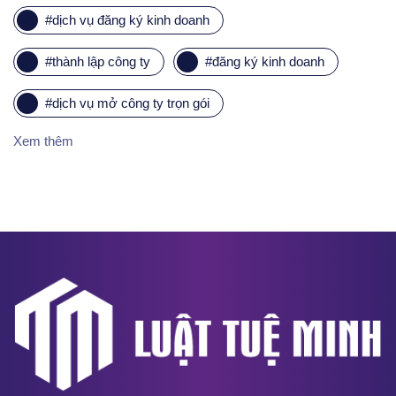
#
dịch vụ đăng ký kinh doanh
#
thành lập công ty
#
đăng ký kinh doanh
#
dịch vụ mở công ty trọn gói
Xem thêm