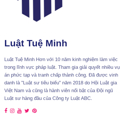
Luật Tuệ Minh
Luật Tuệ Minh Hơn với 10 năm kinh nghiệm làm việc
trong lĩnh vực pháp luật. Tham gia giải quyết nhiều vụ
án phức tạp và tranh chấp thành công. Đã được vinh
danh là "Luật sư tiêu biểu" năm 2018 do Hội Luật gia
Việt Nam và cũng là hành viên nổi bật của Đội ngũ
Luật sư hàng đầu của Công ty Luật ABC.