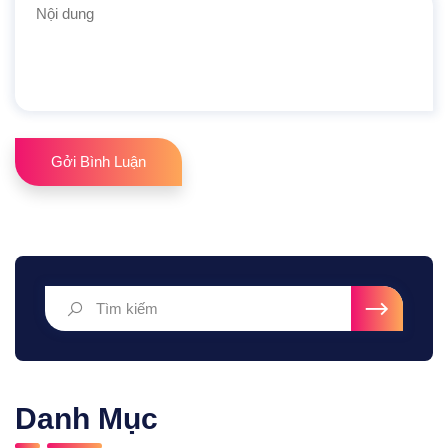
Gởi Bình Luận
Danh Mục