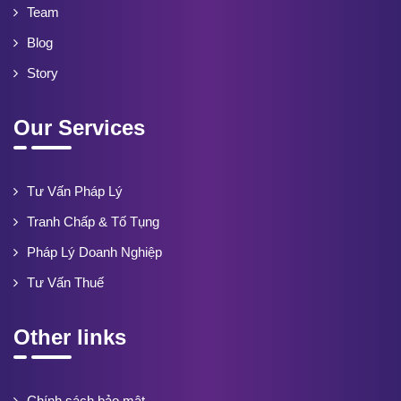
Team
Blog
Story
Our Services
Tư Vấn Pháp Lý
Tranh Chấp & Tố Tụng
Pháp Lý Doanh Nghiệp
Tư Vấn Thuế
Other links
Chính sách bảo mật