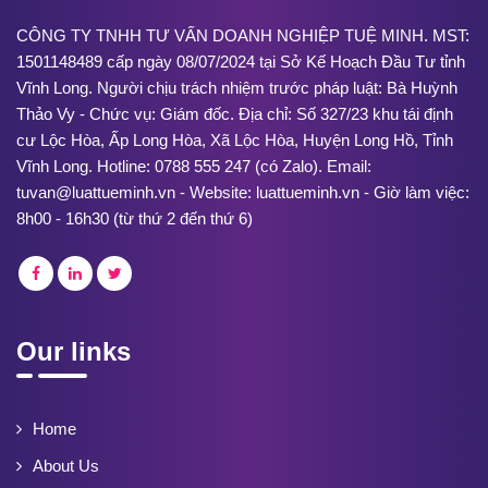
CÔNG TY TNHH TƯ VẤN DOANH NGHIỆP TUỆ MINH. MST:
1501148489 cấp ngày 08/07/2024 tại Sở Kế Hoạch Đầu Tư tỉnh
Vĩnh Long. Người chịu trách nhiệm trước pháp luật: Bà Huỳnh
Thảo Vy - Chức vụ: Giám đốc. Địa chỉ: Số 327/23 khu tái định
cư Lộc Hòa, Ấp Long Hòa, Xã Lộc Hòa, Huyện Long Hồ, Tỉnh
Vĩnh Long. Hotline: 0788 555 247 (có Zalo). Email:
tuvan@luattueminh.vn - Website: luattueminh.vn - Giờ làm việc:
8h00 - 16h30 (từ thứ 2 đến thứ 6)
Our links
Home
About Us