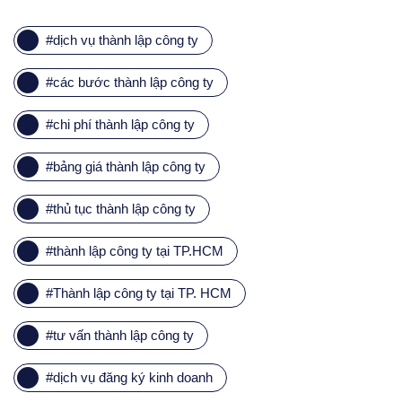
#
dịch vụ thành lập công ty
#
các bước thành lập công ty
#
chi phí thành lập công ty
#
bảng giá thành lập công ty
#
thủ tục thành lập công ty
#
thành lập công ty tại TP.HCM
#
Thành lập công ty tại TP. HCM
#
tư vấn thành lập công ty
#
dịch vụ đăng ký kinh doanh