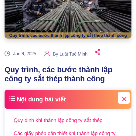
Jan 9, 2025
By
Luật Tuệ Minh
Quy trình, các bước thành lập
công ty sắt thép thành công
Nội dung bài viết
Quy định khi thành lập công ty sắt thép
Các giấy phép cần thiết khi thành lập công ty