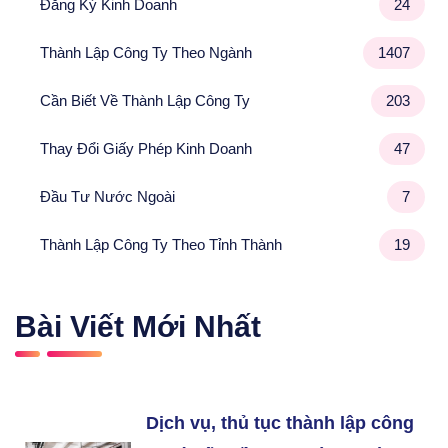
Đăng Ký Kinh Doanh
24
Thành Lập Công Ty Theo Ngành
1407
Cần Biết Về Thành Lập Công Ty
203
Thay Đổi Giấy Phép Kinh Doanh
47
Đầu Tư Nước Ngoài
7
Thành Lập Công Ty Theo Tỉnh Thành
19
Bài Viết Mới Nhất
Dịch vụ, thủ tục thành lập công