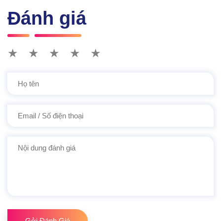
Đánh giá
★
★
★
★
★
Gởi Đánh Giá