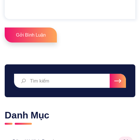
Gởi Bình Luận
Danh Mục