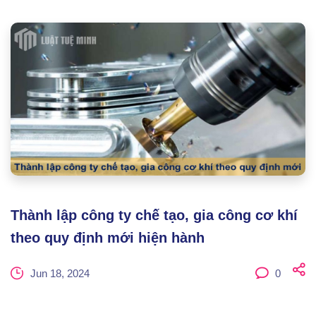
Thành lập công ty chế tạo, gia công cơ khí
theo quy định mới hiện hành
Jun 18, 2024
0