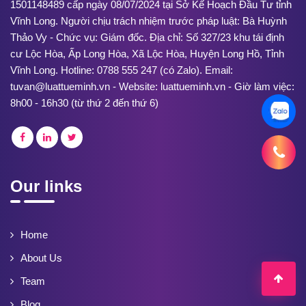
1501148489 cấp ngày 08/07/2024 tại Sở Kế Hoạch Đầu Tư tỉnh
Vĩnh Long. Người chịu trách nhiệm trước pháp luật: Bà Huỳnh
Thảo Vy - Chức vụ: Giám đốc. Địa chỉ: Số 327/23 khu tái định
cư Lộc Hòa, Ấp Long Hòa, Xã Lộc Hòa, Huyện Long Hồ, Tỉnh
Vĩnh Long. Hotline: 0788 555 247 (có Zalo). Email:
tuvan@luattueminh.vn - Website: luattueminh.vn - Giờ làm việc:
8h00 - 16h30 (từ thứ 2 đến thứ 6)
Our links
Home
About Us
Team
Blog