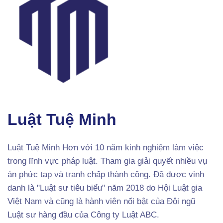
Luật Tuệ Minh
Luật Tuệ Minh Hơn với 10 năm kinh nghiệm làm việc
trong lĩnh vực pháp luật. Tham gia giải quyết nhiều vụ
án phức tạp và tranh chấp thành công. Đã được vinh
danh là "Luật sư tiêu biểu" năm 2018 do Hội Luật gia
Việt Nam và cũng là hành viên nổi bật của Đội ngũ
Luật sư hàng đầu của Công ty Luật ABC.