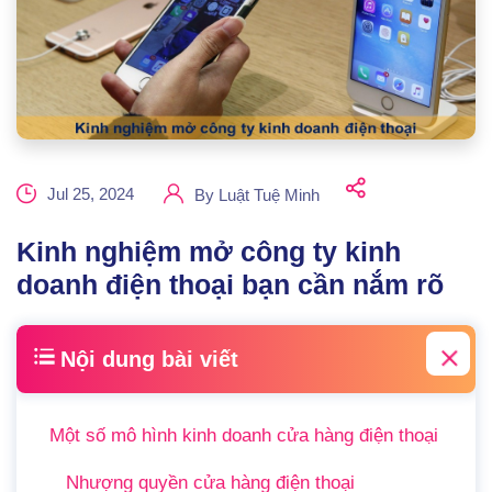
Jul 25, 2024
By
Luật Tuệ Minh
Kinh nghiệm mở công ty kinh
doanh điện thoại bạn cần nắm rõ
Nội dung bài viết
Một số mô hình kinh doanh cửa hàng điện thoại
Nhượng quyền cửa hàng điện thoại