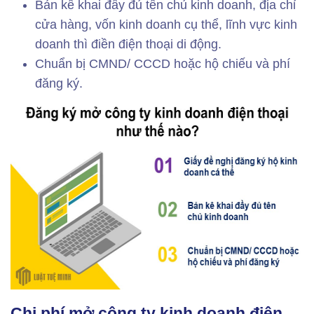
Bản kê khai đầy đủ tên chủ kinh doanh, địa chỉ
cửa hàng, vốn kinh doanh cụ thể, lĩnh vực kinh
doanh thì điền điện thoại di động.
Chuẩn bị CMND/ CCCD hoặc hộ chiếu và phí
đăng ký.
Chi phí mở công ty kinh doanh điện