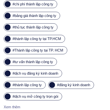
#
chi phí thành lập công ty
#
bảng giá thành lập công ty
#
thủ tục thành lập công ty
#
thành lập công ty tại TP.HCM
#
Thành lập công ty tại TP. HCM
#
tư vấn thành lập công ty
#
dịch vụ đăng ký kinh doanh
#
thành lập công ty
#
đăng ký kinh doanh
#
dịch vụ mở công ty trọn gói
Xem thêm