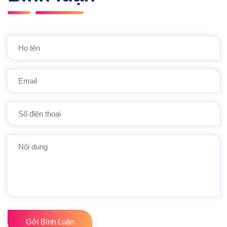
Gởi Bình Luận