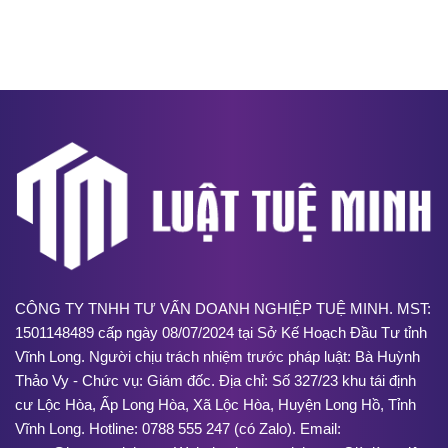
CÔNG TY TNHH TƯ VẤN DOANH NGHIỆP TUỆ MINH. MST:
1501148489 cấp ngày 08/07/2024 tại Sở Kế Hoạch Đầu Tư tỉnh
Vĩnh Long. Người chịu trách nhiệm trước pháp luật: Bà Huỳnh
Thảo Vy - Chức vụ: Giám đốc. Địa chỉ: Số 327/23 khu tái định
cư Lộc Hòa, Ấp Long Hòa, Xã Lộc Hòa, Huyện Long Hồ, Tỉnh
Vĩnh Long. Hotline: 0788 555 247 (có Zalo). Email: