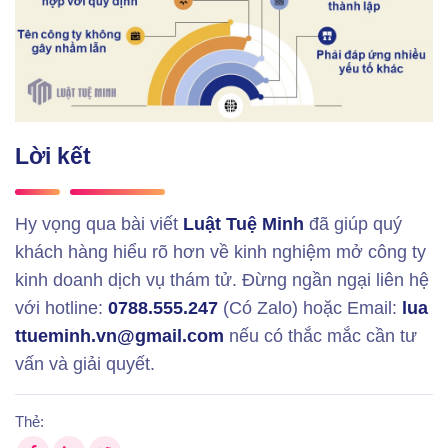
Lời kết
Hy vọng qua bài viết
Luật Tuệ Minh
đã giúp quý
khách hàng hiểu rõ hơn về kinh nghiệm mở công ty
kinh doanh dịch vụ thám tử. Đừng ngần ngại liên hệ
với hotline:
0788.555.247
(Có Zalo) hoặc Email:
lua
ttueminh.vn@gmail.com
nếu có thắc mắc cần tư
vấn và giải quyết.
Thẻ: