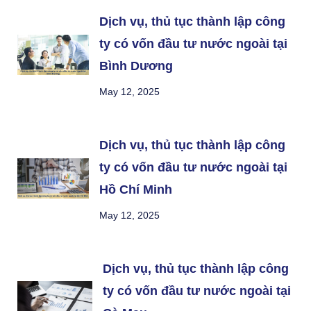
Dịch vụ, thủ tục thành lập công
ty có vốn đầu tư nước ngoài tại
Bình Dương
May 12, 2025
Dịch vụ, thủ tục thành lập công
ty có vốn đầu tư nước ngoài tại
Hồ Chí Minh
May 12, 2025
Dịch vụ, thủ tục thành lập công
ty có vốn đầu tư nước ngoài tại