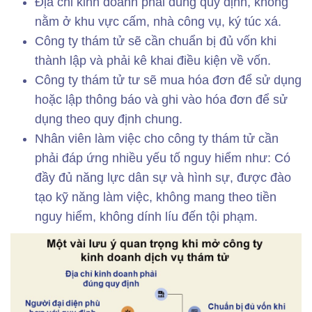
Địa chỉ kinh doanh phải đúng quy định, không
nằm ở khu vực cấm, nhà công vụ, ký túc xá.
Công ty thám tử sẽ cần chuẩn bị đủ vốn khi
thành lập và phải kê khai điều kiện về vốn.
Công ty thám tử tư sẽ mua hóa đơn để sử dụng
hoặc lập thông báo và ghi vào hóa đơn để sử
dụng theo quy định chung.
Nhân viên làm việc cho công ty thám tử cần
phải đáp ứng nhiều yếu tố nguy hiểm như: Có
đầy đủ năng lực dân sự và hình sự, được đào
tạo kỹ năng làm việc, không mang theo tiền
nguy hiểm, không dính líu đến tội phạm.