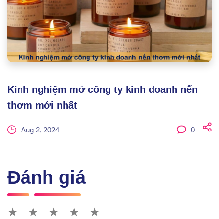
Kinh nghiệm mở công ty kinh doanh nến
thơm mới nhất
Aug 2, 2024
0
Đánh giá
★
★
★
★
★