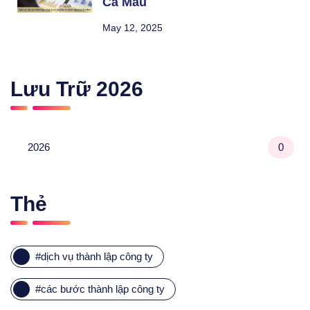
Cà Mau
May 12, 2025
Lưu Trữ
2026
2026
0
Thẻ
#
dịch vụ thành lập công ty
#
các bước thành lập công ty