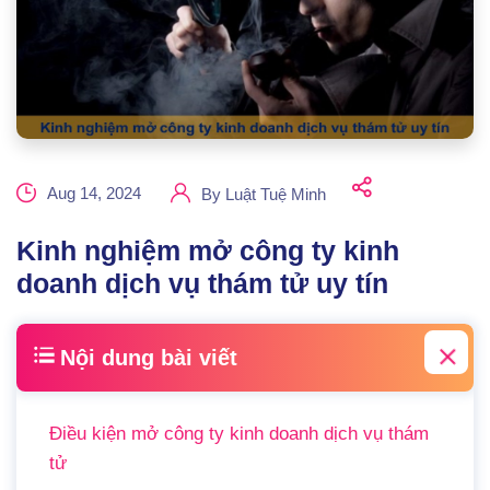
Aug 14, 2024
By
Luật Tuệ Minh
Kinh nghiệm mở công ty kinh
doanh dịch vụ thám tử uy tín
Nội dung bài viết
Điều kiện mở công ty kinh doanh dịch vụ thám
tử