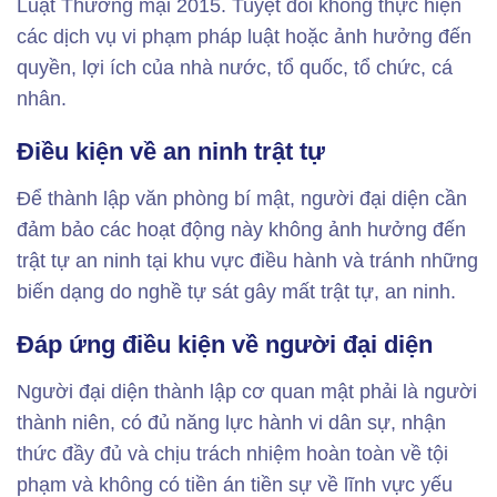
Luật Thương mại 2015. Tuyệt đối không thực hiện
các dịch vụ vi phạm pháp luật hoặc ảnh hưởng đến
quyền, lợi ích của nhà nước, tổ quốc, tổ chức, cá
nhân.
Điều kiện về an ninh trật tự
Để thành lập văn phòng bí mật, người đại diện cần
đảm bảo các hoạt động này không ảnh hưởng đến
trật tự an ninh tại khu vực điều hành và tránh những
biến dạng do nghề tự sát gây mất trật tự, an ninh.
Đáp ứng điều kiện về người đại diện
Người đại diện thành lập cơ quan mật phải là người
thành niên, có đủ năng lực hành vi dân sự, nhận
thức đầy đủ và chịu trách nhiệm hoàn toàn về tội
phạm và không có tiền án tiền sự về lĩnh vực yếu