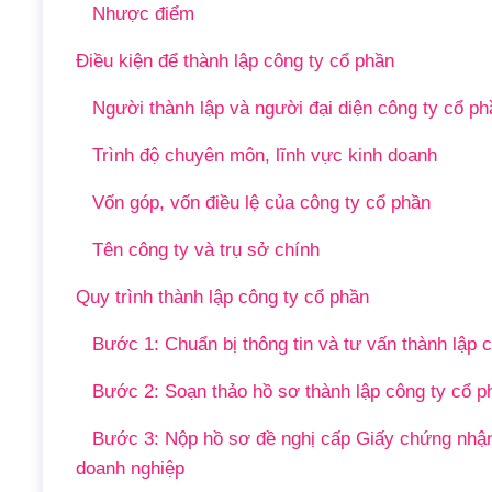
Nhược điểm
Điều kiện để thành lập công ty cổ phần
Người thành lập và người đại diện công ty cổ ph
Trình độ chuyên môn, lĩnh vực kinh doanh
Vốn góp, vốn điều lệ của công ty cổ phần
Tên công ty và trụ sở chính
Quy trình thành lập công ty cổ phần
Bước 1: Chuẩn bị thông tin và tư vấn thành lập 
Bước 2: Soạn thảo hồ sơ thành lập công ty cổ p
Bước 3: Nộp hồ sơ đề nghị cấp Giấy chứng nhận 
doanh nghiệp