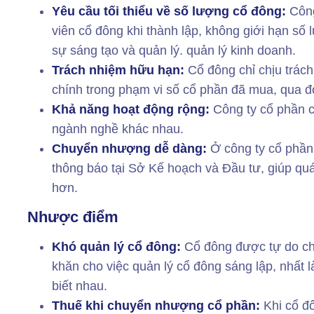
Yêu cầu tối thiểu về số lượng cổ đông:
Công
viên cổ đông khi thành lập, không giới hạn số 
sự sáng tạo và quản lý. quản lý kinh doanh.
Trách nhiệm hữu hạn:
Cổ đông chỉ chịu trác
chính trong phạm vi số cổ phần đã mua, qua đó
Khả năng hoạt động rộng:
Công ty cổ phần c
ngành nghề khác nhau.
Chuyển nhượng dễ dàng:
Ở công ty cổ phần
thông báo tại Sở Kế hoạch và Đầu tư, giúp quá
hơn.
Nhược điểm
Khó quản lý cổ đông:
Cổ đông được tự do ch
khăn cho việc quản lý cổ đông sáng lập, nhất 
biết nhau.
Thuế khi chuyển nhượng cổ phần:
Khi cổ đ