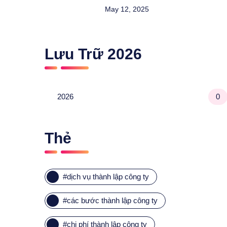
May 12, 2025
Lưu Trữ
2026
2026
0
Thẻ
#
dịch vụ thành lập công ty
#
các bước thành lập công ty
#
chi phí thành lập công ty