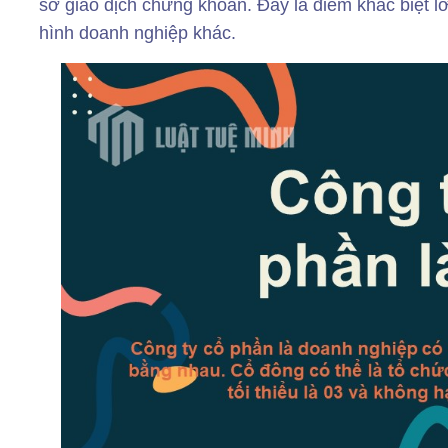
sở giao dịch chứng khoán. Đây là điểm khác biệt lớ
hình doanh nghiệp khác.