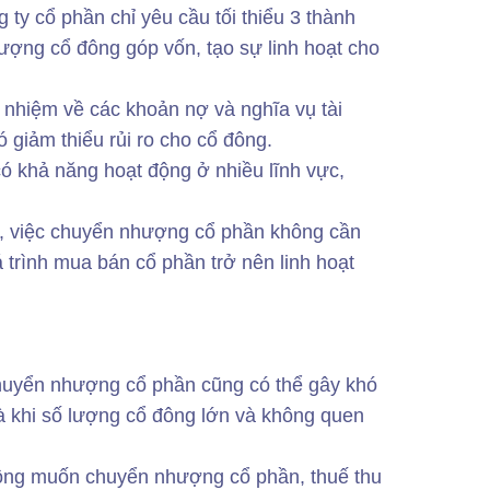
 ty cổ phần chỉ yêu cầu tối thiểu 3 thành
lượng cổ đông góp vốn, tạo sự linh hoạt cho
h nhiệm về các khoản nợ và nghĩa vụ tài
 giảm thiểu rủi ro cho cổ đông.
ó khả năng hoạt động ở nhiều lĩnh vực,
, việc chuyển nhượng cổ phần không cần
 trình mua bán cổ phần trở nên linh hoạt
uyển nhượng cổ phần cũng có thể gây khó
là khi số lượng cổ đông lớn và không quen
ông muốn chuyển nhượng cổ phần, thuế thu