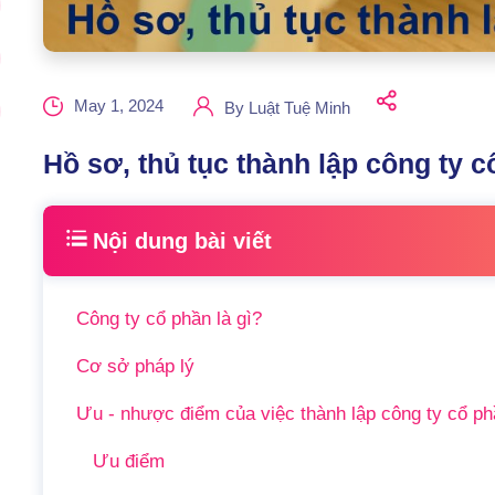
May 1, 2024
By
Luật Tuệ Minh
Hồ sơ, thủ tục thành lập công ty 
Nội dung bài viết
Công ty cổ phần là gì?
Cơ sở pháp lý
Ưu - nhược điểm của việc thành lập công ty cổ p
Ưu điểm