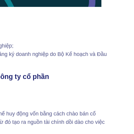
ghiệp;
ng ký doanh nghiệp do Bộ Kế hoạch và Đầu
công ty cổ phần
thể huy động vốn bằng cách chào bán cổ
từ đó tạo ra nguồn tài chính dồi dào cho việc