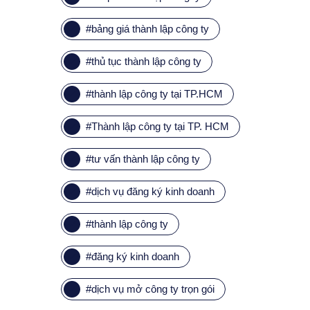
#
bảng giá thành lập công ty
#
thủ tục thành lập công ty
#
thành lập công ty tại TP.HCM
#
Thành lập công ty tại TP. HCM
#
tư vấn thành lập công ty
#
dịch vụ đăng ký kinh doanh
#
thành lập công ty
#
đăng ký kinh doanh
#
dịch vụ mở công ty trọn gói