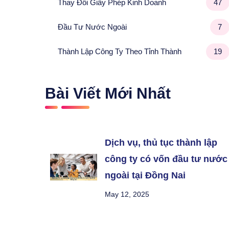
Thay Đổi Giấy Phép Kinh Doanh
47
Đầu Tư Nước Ngoài
7
Thành Lập Công Ty Theo Tỉnh Thành
19
Bài Viết Mới Nhất
Dịch vụ, thủ tục thành lập
công ty có vốn đầu tư nước
ngoài tại Đồng Nai
May 12, 2025