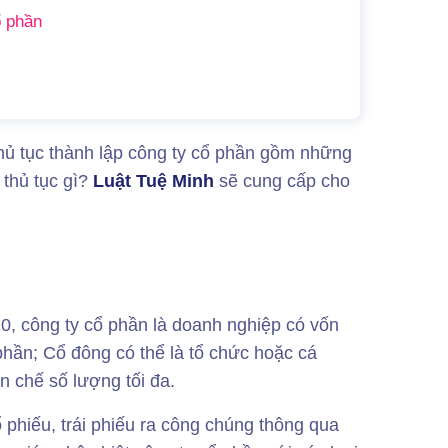
ổ phần
thủ tục thành lập công ty cổ phần gồm những
 thủ tục gì?
Luật Tuệ Minh
sẽ cung cấp cho
0, công ty cổ phần là doanh nghiệp có vốn
phần; Cổ đông có thể là tổ chức hoặc cá
n chế số lượng tối đa.
phiếu, trái phiếu ra công chúng thông qua