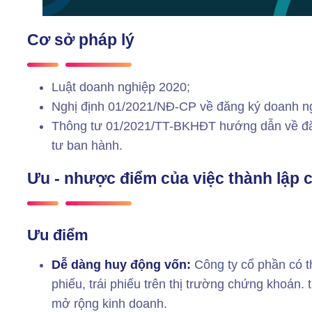
Cơ sở pháp lý
Luật doanh nghiệp 2020;
Nghị định 01/2021/NĐ-CP về đăng ký doanh n
Thông tư 01/2021/TT-BKHĐT hướng dẫn về đă
tư ban hành.
Ưu - nhược điểm của việc thành lập 
Ưu điểm
Dễ dàng huy động vốn:
Công ty cổ phần có 
phiếu, trái phiếu trên thị trường chứng khoán. 
mở rộng kinh doanh.