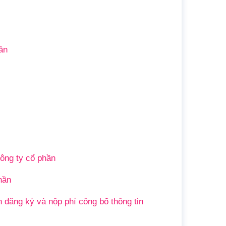
ần
công ty cổ phần
hần
đăng ký và nộp phí công bố thông tin