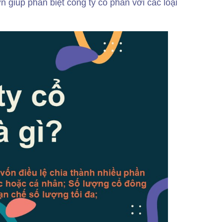
n giúp phân biệt công ty cổ phần với các loại