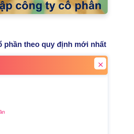
cổ phần theo quy định mới nhất
hần