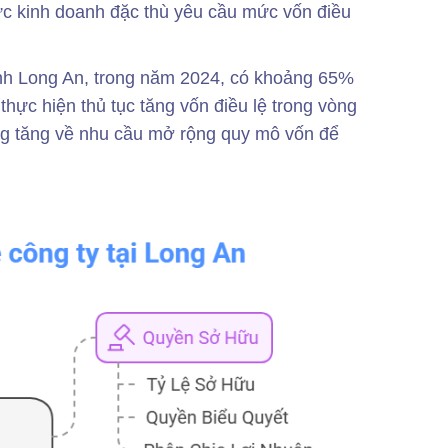
vực kinh doanh đặc thù yêu cầu mức vốn điều
ỉnh Long An, trong năm 2024, có khoảng 65%
hực hiện thủ tục tăng vốn điều lệ trong vòng
g tăng về nhu cầu mở rộng quy mô vốn để