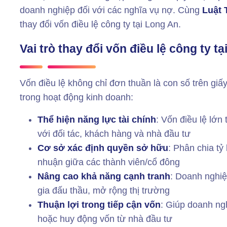
doanh nghiệp đối với các nghĩa vụ nợ. Cùng
Luật 
thay đổi vốn điều lệ công ty tại Long An.
Vai trò thay đổi vốn điều lệ công ty t
Vốn điều lệ không chỉ đơn thuần là con số trên giấ
trong hoạt động kinh doanh:
Thể hiện năng lực tài chính
: Vốn điều lệ lớn 
với đối tác, khách hàng và nhà đầu tư
Cơ sở xác định quyền sở hữu
: Phân chia tỷ
nhuận giữa các thành viên/cổ đông
Nâng cao khả năng cạnh tranh
: Doanh nghiệp
gia đấu thầu, mở rộng thị trường
Thuận lợi trong tiếp cận vốn
: Giúp doanh ng
hoặc huy động vốn từ nhà đầu tư