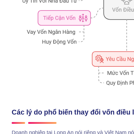
Các lý do phổ biến thay đổi vốn điều 
Doanh nghiệp tại Long An nói riêng và Việt Nam nó