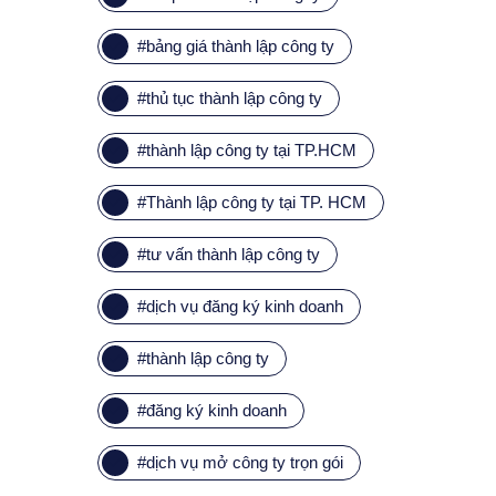
#
bảng giá thành lập công ty
#
thủ tục thành lập công ty
#
thành lập công ty tại TP.HCM
#
Thành lập công ty tại TP. HCM
#
tư vấn thành lập công ty
#
dịch vụ đăng ký kinh doanh
#
thành lập công ty
#
đăng ký kinh doanh
#
dịch vụ mở công ty trọn gói