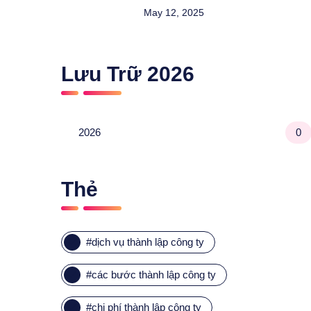
May 12, 2025
Lưu Trữ
2026
2026
0
Thẻ
#
dịch vụ thành lập công ty
#
các bước thành lập công ty
#
chi phí thành lập công ty