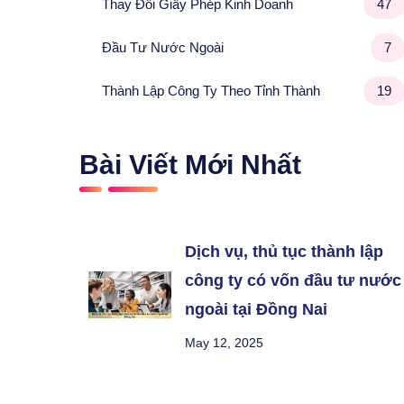
Thay Đổi Giấy Phép Kinh Doanh
47
Đầu Tư Nước Ngoài
7
Thành Lập Công Ty Theo Tỉnh Thành
19
Bài Viết Mới Nhất
Dịch vụ, thủ tục thành lập
công ty có vốn đầu tư nước
ngoài tại Đồng Nai
May 12, 2025