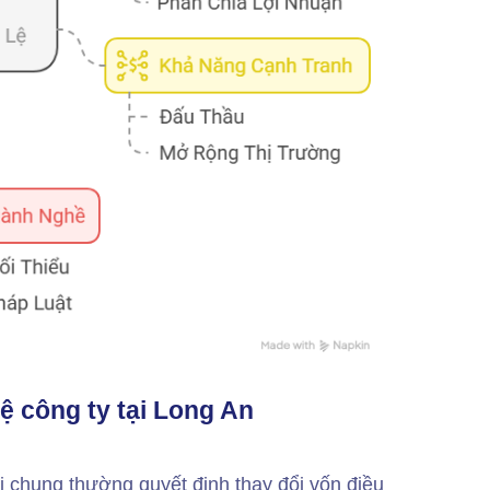
lệ công ty tại Long An
i chung thường quyết định thay đổi vốn điều