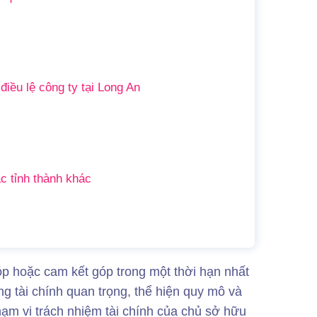
 điều lệ công ty tại Long An
ác tỉnh thành khác
góp hoặc cam kết góp trong một thời hạn nhất
ng tài chính quan trọng, thể hiện quy mô và
hạm vi trách nhiệm tài chính của chủ sở hữu