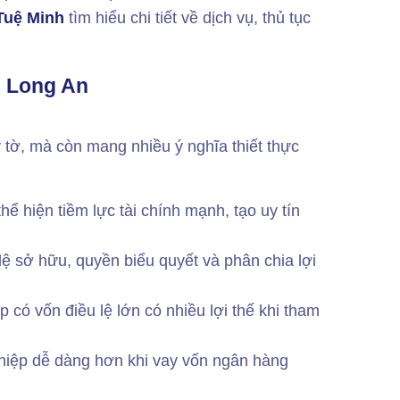
Tuệ Minh
tìm hiểu chi tiết về dịch vụ, thủ tục
ại Long An
y tờ, mà còn mang nhiều ý nghĩa thiết thực
thể hiện tiềm lực tài chính mạnh, tạo uy tín
 lệ sở hữu, quyền biểu quyết và phân chia lợi
 có vốn điều lệ lớn có nhiều lợi thế khi tham
hiệp dễ dàng hơn khi vay vốn ngân hàng