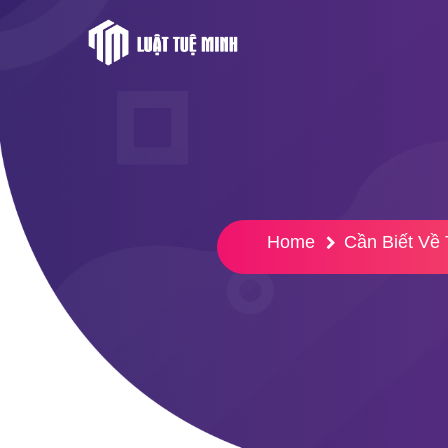
Home
Cần Biết Về