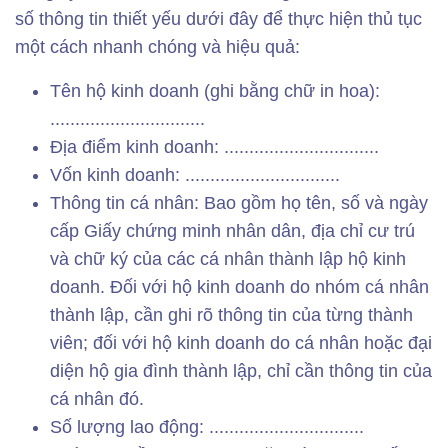
số thông tin thiết yếu dưới đây để thực hiện thủ tục
một cách nhanh chóng và hiệu quả:
Tên hộ kinh doanh (ghi bằng chữ in hoa):
...............................
Địa điểm kinh doanh: ...............................
Vốn kinh doanh: ...............................
Thông tin cá nhân: Bao gồm họ tên, số và ngày
cấp Giấy chứng minh nhân dân, địa chỉ cư trú
và chữ ký của các cá nhân thành lập hộ kinh
doanh. Đối với hộ kinh doanh do nhóm cá nhân
thành lập, cần ghi rõ thông tin của từng thành
viên; đối với hộ kinh doanh do cá nhân hoặc đại
diện hộ gia đình thành lập, chỉ cần thông tin của
cá nhân đó.
Số lượng lao động: ...............................