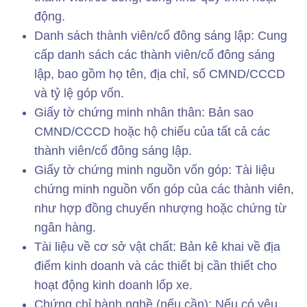
động.
Danh sách thành viên/cổ đông sáng lập: Cung
cấp danh sách các thành viên/cổ đông sáng
lập, bao gồm họ tên, địa chỉ, số CMND/CCCD
và tỷ lệ góp vốn.
Giấy tờ chứng minh nhân thân: Bản sao
CMND/CCCD hoặc hộ chiếu của tất cả các
thành viên/cổ đông sáng lập.
Giấy tờ chứng minh nguồn vốn góp: Tài liệu
chứng minh nguồn vốn góp của các thành viên,
như hợp đồng chuyển nhượng hoặc chứng từ
ngân hàng.
Tài liệu về cơ sở vật chất: Bản kê khai về địa
điểm kinh doanh và các thiết bị cần thiết cho
hoạt động kinh doanh lốp xe.
Chứng chỉ hành nghề (nếu cần): Nếu có yêu