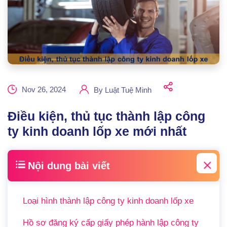
Nov 26, 2024
By
Luật Tuệ Minh
Điều kiện, thủ tục thành lập công
ty kinh doanh lốp xe mới nhất
Nội dung bài viết
Loại hình thành lập công ty kinh doanh lốp xe
Hồ sơ đăng ký cấp giấy phép hành lập công ty