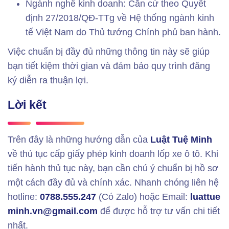
Ngành nghề kinh doanh: Căn cứ theo Quyết
định 27/2018/QĐ-TTg về Hệ thống ngành kinh
tế Việt Nam do Thủ tướng Chính phủ ban hành.
Việc chuẩn bị đầy đủ những thông tin này sẽ giúp
bạn tiết kiệm thời gian và đảm bảo quy trình đăng
ký diễn ra thuận lợi.
Lời kết
Trên đây là những hướng dẫn của
Luật Tuệ Minh
về thủ tục cấp giấy phép kinh doanh lốp xe ô tô. Khi
tiến hành thủ tục này, bạn cần chú ý chuẩn bị hồ sơ
một cách đầy đủ và chính xác. Nhanh chóng liên hệ
hotline:
0788.555.247
(Có Zalo) hoặc Email:
luattue
minh.vn@gmail.com
để được hỗ trợ tư vấn chi tiết
nhất.