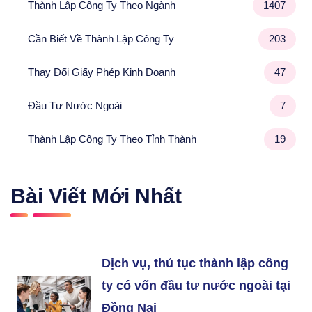
Thành Lập Công Ty Theo Ngành
1407
Cần Biết Về Thành Lập Công Ty
203
Thay Đổi Giấy Phép Kinh Doanh
47
Đầu Tư Nước Ngoài
7
Thành Lập Công Ty Theo Tỉnh Thành
19
Bài Viết Mới Nhất
Dịch vụ, thủ tục thành lập công
ty có vốn đầu tư nước ngoài tại
Đồng Nai