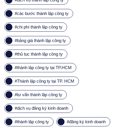
#
các bước thành lập công ty
#
chi phí thành lập công ty
#
bảng giá thành lập công ty
#
thủ tục thành lập công ty
#
thành lập công ty tại TP.HCM
#
Thành lập công ty tại TP. HCM
#
tư vấn thành lập công ty
#
dịch vụ đăng ký kinh doanh
#
thành lập công ty
#
đăng ký kinh doanh