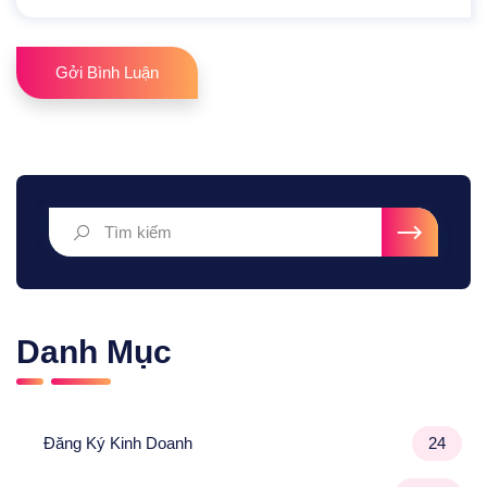
Gởi Bình Luận
Danh Mục
Đăng Ký Kinh Doanh
24