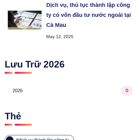
Dịch vụ, thủ tục thành lập công
ty có vốn đầu tư nước ngoài tại
Cà Mau
May 12, 2025
Lưu Trữ
2026
2026
0
Thẻ
#
dịch vụ thành lập công ty