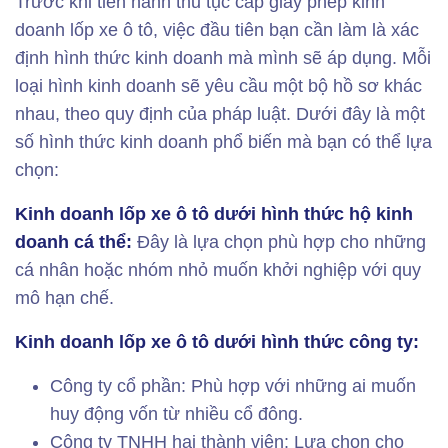
Trước khi tiến hành thủ tục cấp giấy phép kinh
doanh lốp xe ô tô, việc đầu tiên bạn cần làm là xác
định hình thức kinh doanh mà mình sẽ áp dụng. Mỗi
loại hình kinh doanh sẽ yêu cầu một bộ hồ sơ khác
nhau, theo quy định của pháp luật. Dưới đây là một
số hình thức kinh doanh phổ biến mà bạn có thể lựa
chọn:
Kinh doanh lốp xe ô tô dưới hình thức hộ kinh
doanh cá thể:
Đây là lựa chọn phù hợp cho những
cá nhân hoặc nhóm nhỏ muốn khởi nghiệp với quy
mô hạn chế.
Kinh doanh lốp xe ô tô dưới hình thức công ty:
Công ty cổ phần: Phù hợp với những ai muốn
huy động vốn từ nhiều cổ đông.
Công ty TNHH hai thành viên: Lựa chọn cho