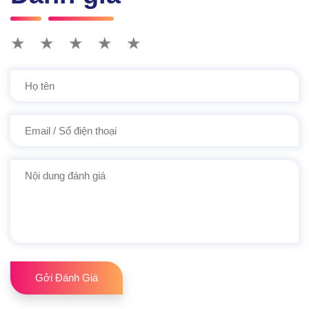
★
★
★
★
★
Gởi Đánh Giá