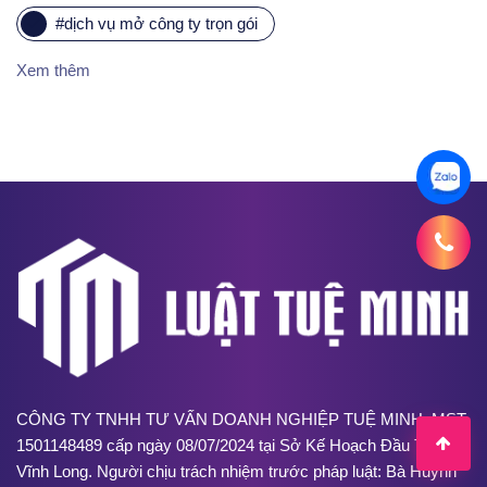
#
dịch vụ mở công ty trọn gói
Xem thêm
CÔNG TY TNHH TƯ VẤN DOANH NGHIỆP TUỆ MINH. MST:
1501148489 cấp ngày 08/07/2024 tại Sở Kế Hoạch Đầu Tư tỉnh
Vĩnh Long. Người chịu trách nhiệm trước pháp luật: Bà Huỳnh