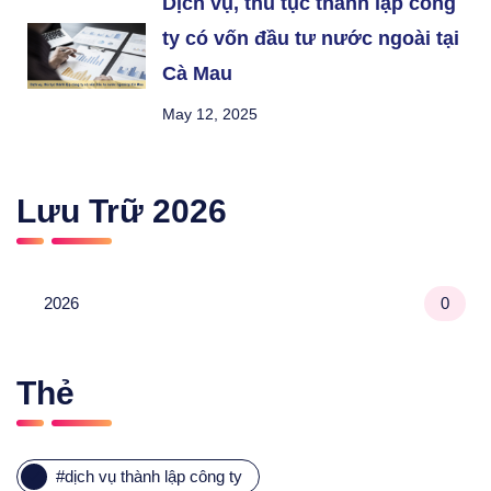
Dịch vụ, thủ tục thành lập công
ty có vốn đầu tư nước ngoài tại
Cà Mau
May 12, 2025
Lưu Trữ
2026
2026
0
Thẻ
#
dịch vụ thành lập công ty