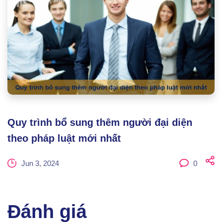
Quy trình bổ sung thêm người đại diện
theo pháp luật mới nhất
Jun 3, 2024
0
Đánh giá