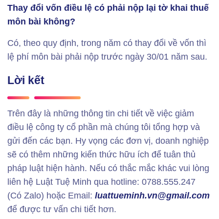
Thay đổi vốn điều lệ có phải nộp lại tờ khai thuế
môn bài không?
Có, theo quy định, trong năm có thay đổi về vốn thì
lệ phí môn bài phải nộp trước ngày 30/01 năm sau.
Lời kết
Trên đây là những thông tin chi tiết về việc giảm
điều lệ công ty cổ phần mà chúng tôi tổng hợp và
gửi đến các bạn. Hy vọng các đơn vị, doanh nghiệp
sẽ có thêm những kiến ​​thức hữu ích để tuân thủ
pháp luật hiện hành. Nếu có thắc mắc khác vui lòng
liên hệ Luật Tuệ Minh qua hotline: 0788.555.247
(Có Zalo) hoặc Email:
luattueminh.vn@gmail.com
để được tư vấn chi tiết hơn.