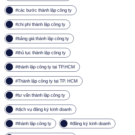
#
các bước thành lập công ty
#
chi phí thành lập công ty
#
bảng giá thành lập công ty
#
thủ tục thành lập công ty
#
thành lập công ty tại TP.HCM
#
Thành lập công ty tại TP. HCM
#
tư vấn thành lập công ty
#
dịch vụ đăng ký kinh doanh
#
thành lập công ty
#
đăng ký kinh doanh