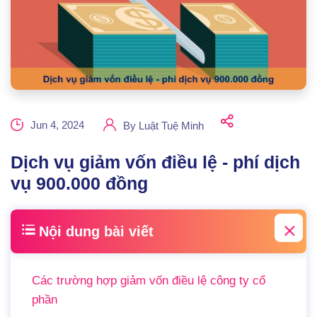
Jun 4, 2024
By
Luật Tuệ Minh
Dịch vụ giảm vốn điều lệ - phí dịch
vụ 900.000 đồng
Nội dung bài viết
Các trường hợp giảm vốn điều lệ công ty cổ
phần