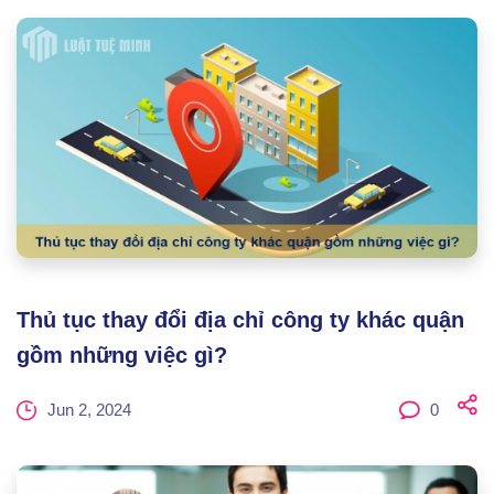
Thủ tục thay đổi địa chỉ công ty khác quận
gồm những việc gì?
Jun 2, 2024
0