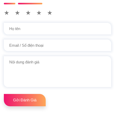
★
★
★
★
★
Gởi Đánh Giá