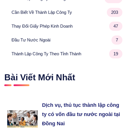
Cần Biết Về Thành Lập Công Ty
203
Thay Đổi Giấy Phép Kinh Doanh
47
Đầu Tư Nước Ngoài
7
Thành Lập Công Ty Theo Tỉnh Thành
19
Bài Viết Mới Nhất
Dịch vụ, thủ tục thành lập công
ty có vốn đầu tư nước ngoài tại
Đồng Nai