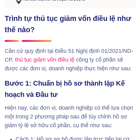
Trình tự thủ tục giảm vốn điều lệ như
thế nào?
Căn cứ quy định tại Điều 51 Nghị định 01/2021/ND-
CP,
thủ tục giảm vốn điều lệ
công ty cổ phần sẽ
được các đơn vị, doanh nghiệp thực hiện như sau:
Bước 1: Chuẩn bị hồ sơ thành lập Kế
hoạch và Đầu tư
Hiện nay, các đơn vị, doanh nghiệp có thể lựa chọn
một trong 2 phương pháp sau để tùy chỉnh hồ sơ
giảm tỷ lệ sở hữu cổ phần, cụ thể như sau:
Cách 1: Hồ sơ sơ bộ được lập trực tiếp tại cơ