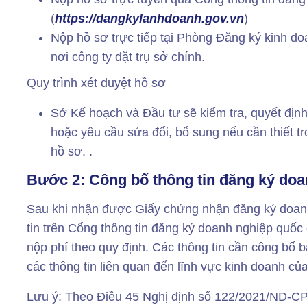
(
https://dangkylanhdoanh.gov.vn
)
Nộp hồ sơ trực tiếp tại Phòng Đăng ký kinh d
nơi công ty đặt trụ sở chính.
Quy trình xét duyệt hồ sơ
Sở Kế hoạch và Đầu tư sẽ kiểm tra, quyết địn
hoặc yêu cầu sửa đổi, bổ sung nếu cần thiết t
hồ sơ. .
Bước 2: Công bố thông tin đăng ký doa
Sau khi nhận được Giấy chứng nhận đăng ký doan
tin trên Cổng thông tin đăng ký doanh nghiệp quốc g
nộp phí theo quy định. Các thông tin cần công bố
các thông tin liên quan đến lĩnh vực kinh doanh củ
Lưu ý: Theo Điều 45 Nghị định số 122/2021/ND-CP,