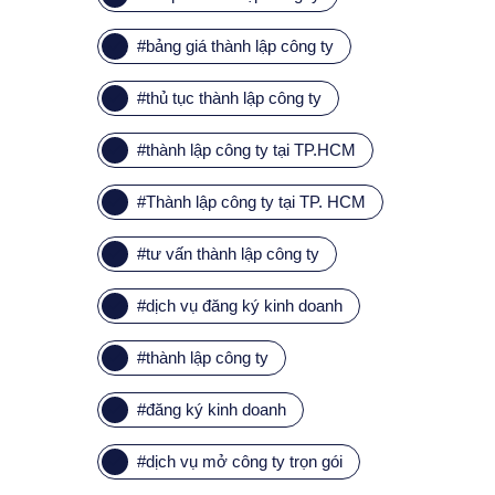
#
bảng giá thành lập công ty
#
thủ tục thành lập công ty
#
thành lập công ty tại TP.HCM
#
Thành lập công ty tại TP. HCM
#
tư vấn thành lập công ty
#
dịch vụ đăng ký kinh doanh
#
thành lập công ty
#
đăng ký kinh doanh
#
dịch vụ mở công ty trọn gói