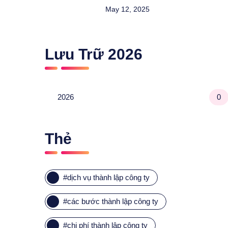
May 12, 2025
Lưu Trữ
2026
2026
0
Thẻ
#
dịch vụ thành lập công ty
#
các bước thành lập công ty
#
chi phí thành lập công ty