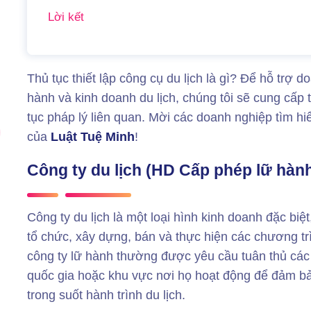
Lời kết
Thủ tục thiết lập công cụ du lịch là gì? Để hỗ trợ 
hành và kinh doanh du lịch, chúng tôi sẽ cung cấp t
tục pháp lý liên quan. Mời các doanh nghiệp tìm hiểu
của
Luật Tuệ Minh
!
Công ty du lịch (HD Cấp phép lữ hành
Công ty du lịch là một loại hình kinh doanh đặc biệ
tổ chức, xây dựng, bán và thực hiện các chương trì
công ty lữ hành thường được yêu cầu tuân thủ các q
quốc gia hoặc khu vực nơi họ hoạt động để đảm bả
trong suốt hành trình du lịch.