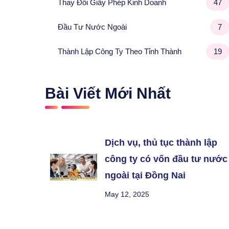
Thay Đổi Giấy Phép Kinh Doanh
47
Đầu Tư Nước Ngoài
7
Thành Lập Công Ty Theo Tỉnh Thành
19
Bài Viết Mới Nhất
Dịch vụ, thủ tục thành lập
công ty có vốn đầu tư nước
ngoài tại Đồng Nai
May 12, 2025