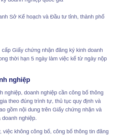
oanh Sở Kế hoạch và Đầu tư tỉnh, thành phố
h cấp Giấy chứng nhận đăng ký kinh doanh
rong thời hạn 5 ngày làm việc kể từ ngày nộp
nh nghiệp
h nghiệp, doanh nghiệp cần công bố thông
ia theo đúng trình tự, thủ tục quy định và
 bao gồm nội dung trên Giấy chứng nhận và
a doanh nghiệp.
 việc không công bố, công bố thông tin đăng