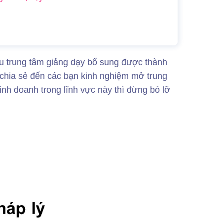
u trung tâm giảng dạy bổ sung được thành
chia sẻ đến các bạn kinh nghiệm mở trung
h doanh trong lĩnh vực này thì đừng bỏ lỡ