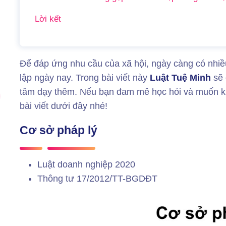
Lời kết
Để đáp ứng nhu cầu của xã hội, ngày càng có nhiề
lập ngày nay. Trong bài viết này
Luật Tuệ Minh
sẽ 
tâm dạy thêm. Nếu bạn đam mê học hỏi và muốn kin
bài viết dưới đây nhé!
Cơ sở pháp lý
Luật doanh nghiệp 2020
Thông tư 17/2012/TT-BGDĐT