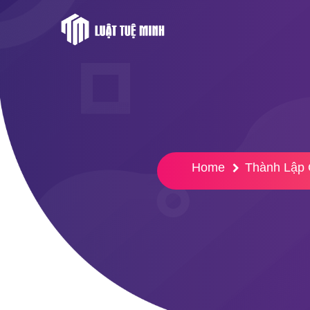
Home
Thành Lập 