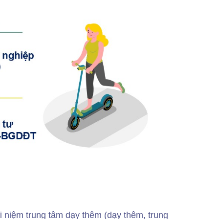
ái niệm trung tâm dạy thêm (dạy thêm, trung