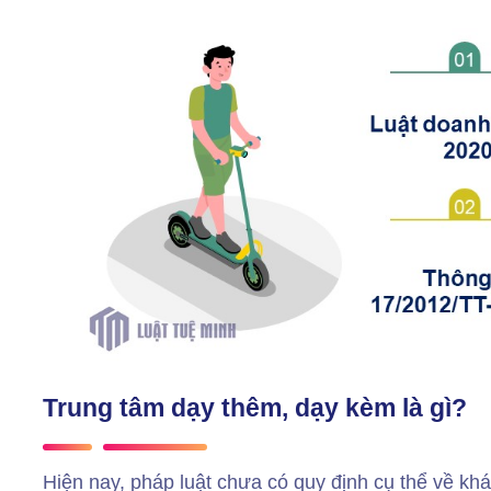
Trung tâm dạy thêm, dạy kèm là gì?
Hiện nay, pháp luật chưa có quy định cụ thể về kh