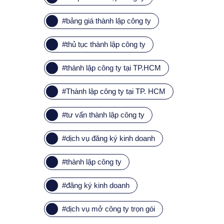
#
bảng giá thành lập công ty
#
thủ tục thành lập công ty
#
thành lập công ty tại TP.HCM
#
Thành lập công ty tại TP. HCM
#
tư vấn thành lập công ty
#
dịch vụ đăng ký kinh doanh
#
thành lập công ty
#
đăng ký kinh doanh
#
dịch vụ mở công ty trọn gói