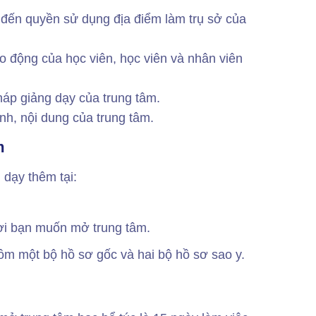
 đến quyền sử dụng địa điểm làm trụ sở của
o động của học viên, học viên và nhân viên
háp giảng dạy của trung tâm.
nh, nội dung của trung tâm.
m
 dạy thêm tại:
ơi bạn muốn mở trung tâm.
ồm một bộ hồ sơ gốc và hai bộ hồ sơ sao y.