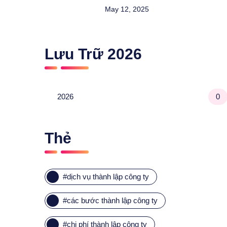
May 12, 2025
Lưu Trữ
2026
2026
0
Thẻ
#
dịch vụ thành lập công ty
#
các bước thành lập công ty
#
chi phí thành lập công ty