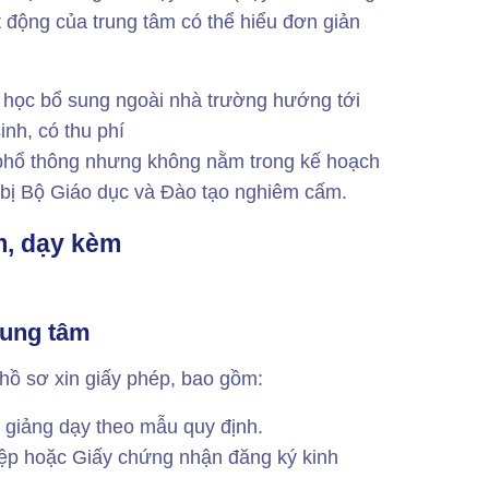
t động của trung tâm có thể hiểu đơn giản
à học bổ sung ngoài nhà trường hướng tới
inh, có thu phí
 phổ thông nhưng không nằm trong kế hoạch
 bị Bộ Giáo dục và Đào tạo nghiêm cấm.
m, dạy kèm
rung tâm
hồ sơ xin giấy phép, bao gồm:
 giảng dạy theo mẫu quy định.
ệp hoặc Giấy chứng nhận đăng ký kinh