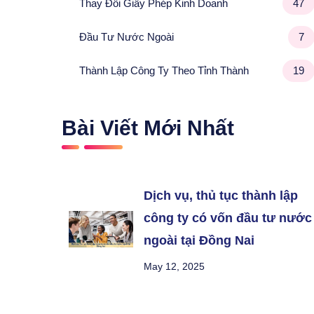
Thay Đổi Giấy Phép Kinh Doanh
47
Đầu Tư Nước Ngoài
7
Thành Lập Công Ty Theo Tỉnh Thành
19
Bài Viết Mới Nhất
Dịch vụ, thủ tục thành lập
công ty có vốn đầu tư nước
ngoài tại Đồng Nai
May 12, 2025