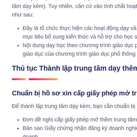
tâm dạy kèm). Tuy nhiên, căn cứ vào tính chất hoạ
như sau:
Đây là tổ chức thực hiện các hoạt động dạy v
mục tiêu bổ sung kiến ​​thức và hỗ trợ cho học s
Nội dung dạy học theo chương trình giáo dục
giáo dục của chương trình giáo dục phổ thông
Thủ tục Thành lập trung tâm dạy thê
Chuẩn bị hồ sơ xin cấp giấy phép mở t
Để thành lập trung tâm dạy kèm, bạn cần chuẩn bị 
Đơn đề nghị cấp giấy phép mở thêm trung tâm
Bản sao Giấy chứng nhận đăng ký doanh nghi
doanh.