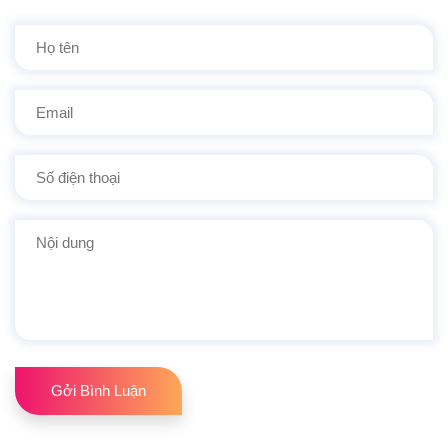
Gởi Bình Luận