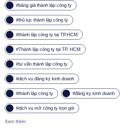
#
bảng giá thành lập công ty
#
thủ tục thành lập công ty
#
thành lập công ty tại TP.HCM
#
Thành lập công ty tại TP. HCM
#
tư vấn thành lập công ty
#
dịch vụ đăng ký kinh doanh
#
thành lập công ty
#
đăng ký kinh doanh
#
dịch vụ mở công ty trọn gói
Xem thêm