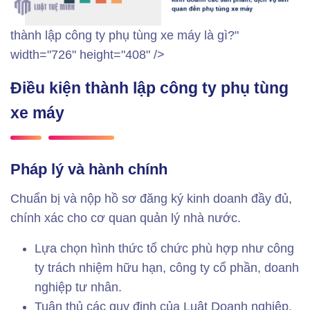
thành lập công ty phụ tùng xe máy là gì?"
width="726" height="408" />
Điều kiện thành lập công ty phụ tùng
xe máy
Pháp lý và hành chính
Chuẩn bị và nộp hồ sơ đăng ký kinh doanh đầy đủ,
chính xác cho cơ quan quản lý nhà nước.
Lựa chọn hình thức tổ chức phù hợp như công
ty trách nhiệm hữu hạn, công ty cổ phần, doanh
nghiệp tư nhân.
Tuân thủ các quy định của Luật Doanh nghiệp,