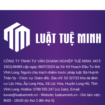
CÔNG TY TNHH TƯ VẤN DOANH NGHIỆP TUỆ MINH. MST:
1501148489 cấp ngày 08/07/2024 tại Sở Kế Hoạch Đầu Tư tỉnh
Vĩnh Long. Người chịu trách nhiệm trước pháp luật: Bà Huỳnh
Thảo Vy - Chức vụ: Giám đốc. Địa chỉ: Số 327/23 khu tái định
cư Lộc Hòa, Ấp Long Hòa, Xã Lộc Hòa, Huyện Long Hồ, Tỉnh
Vĩnh Long. Hotline: 0788 555 247 (có Zalo). Email:
tuvan@luattueminh.vn - Website: luattueminh.vn - Giờ làm việc:
8h00 - 16h30 (từ thứ 2 đến thứ 6)