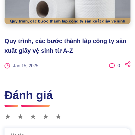
Quy trình, các bước thành lập công ty sản
xuất giấy vệ sinh từ A-Z
Jan 15, 2025
0
Đánh giá
★
★
★
★
★