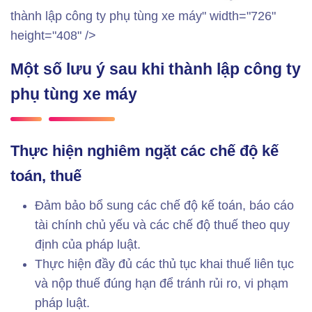
thành lập công ty phụ tùng xe máy" width="726"
height="408" />
Một số lưu ý sau khi thành lập công ty
phụ tùng xe máy
Thực hiện nghiêm ngặt các chế độ kế
toán, thuế
Đảm bảo bổ sung các chế độ kế toán, báo cáo
tài chính chủ yếu và các chế độ thuế theo quy
định của pháp luật.
Thực hiện đầy đủ các thủ tục khai thuế liên tục
và nộp thuế đúng hạn để tránh rủi ro, vi phạm
pháp luật.