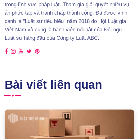
trong lĩnh vực pháp luật. Tham gia giải quyết nhiều vụ
án phức tạp và tranh chấp thành công. Đã được vinh
danh là "Luật sư tiêu biểu" năm 2018 do Hội Luật gia
Việt Nam và cũng là hành viên nổi bật của Đội ngũ
Luật sư hàng đầu của Công ty Luật ABC.
Bài viết liên quan