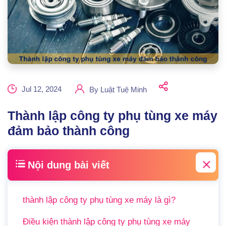
Jul 12, 2024
By
Luật Tuệ Minh
Thành lập công ty phụ tùng xe máy
đảm bảo thành công
Nội dung bài viết
thành lập công ty phụ tùng xe máy là gì?
Điều kiện thành lập công ty phụ tùng xe máy