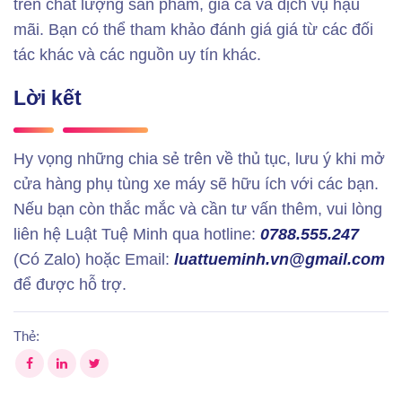
trên chất lượng sản phẩm, giá cả và dịch vụ hậu
mãi. Bạn có thể tham khảo đánh giá giá từ các đối
tác khác và các nguồn uy tín khác.
Lời kết
Hy vọng những chia sẻ trên về thủ tục, lưu ý khi mở
cửa hàng phụ tùng xe máy sẽ hữu ích với các bạn.
Nếu bạn còn thắc mắc và cần tư vấn thêm, vui lòng
liên hệ Luật Tuệ Minh qua hotline:
0788.555.247
(Có Zalo) hoặc Email:
luattueminh.vn@gmail.com
để được hỗ trợ.
Thẻ: