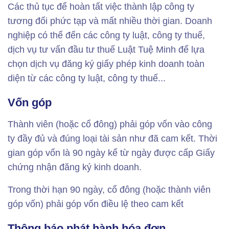
Các thủ tục để hoàn tất việc thành lập công ty
tương đối phức tạp và mất nhiều thời gian. Doanh
nghiệp có thể đến các công ty luật, công ty thuế,
dịch vụ tư vấn đầu tư thuế Luật Tuệ Minh để lựa
chọn dịch vụ đăng ký giấy phép kinh doanh toàn
diện từ các công ty luật, công ty thuế...
Vốn góp
Thành viên (hoặc cổ đông) phải góp vốn vào công
ty đầy đủ và đúng loại tài sản như đã cam kết. Thời
gian góp vốn là 90 ngày kể từ ngày được cấp Giấy
chứng nhận đăng ký kinh doanh.
Trong thời hạn 90 ngày, cổ đông (hoặc thành viên
góp vốn) phải góp vốn điều lệ theo cam kết
Thông báo phát hành hóa đơn