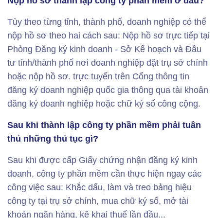
Nộp hồ sơ thành lập công ty phần mềm ở đâu?
Tùy theo từng tỉnh, thành phố, doanh nghiệp có thể
nộp hồ sơ theo hai cách sau: Nộp hồ sơ trực tiếp tại
Phòng Đăng ký kinh doanh - Sở Kế hoạch và Đầu
tư tỉnh/thành phố nơi doanh nghiệp đặt trụ sở chính
hoặc nộp hồ sơ. trực tuyến trên Cổng thông tin
đăng ký doanh nghiệp quốc gia thông qua tài khoản
đăng ký doanh nghiệp hoặc chữ ký số công cộng.
Sau khi thành lập công ty phần mềm phải tuân
thủ những thủ tục gì?
Sau khi được cấp Giấy chứng nhận đăng ký kinh
doanh, công ty phần mềm cần thực hiện ngay các
công việc sau: Khắc dấu, làm và treo bảng hiệu
công ty tại trụ sở chính, mua chữ ký số, mở tài
khoản ngân hàng, kê khai thuế lần đầu...