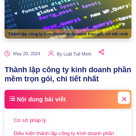
May 20, 2024
By
Luật Tuệ Minh
Thành lập công ty kinh doanh phần
mềm trọn gói, chi tiết nhất
Nội dung bài viết
Cơ sở pháp lý
Điều kiện thành lập công ty kinh doanh phần