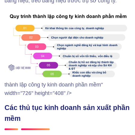
bảng hiệu, treo bảng hiệu trước trụ sở công ty.
thành lập công ty kinh doanh phần mềm"
width="726" height="408" />
Các thủ tục kinh doanh sản xuất phần
mềm