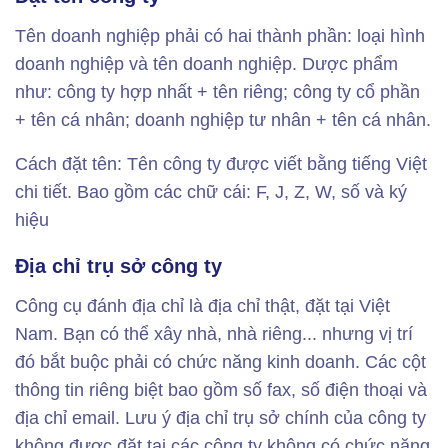
Tên doanh nghiệp phải có hai thành phần: loại hình
doanh nghiệp và tên doanh nghiệp. Dược phẩm
như: công ty hợp nhất + tên riêng; công ty cổ phần
+ tên cá nhân; doanh nghiệp tư nhân + tên cá nhân.
Cách đặt tên: Tên công ty được viết bằng tiếng Việt
chi tiết. Bao gồm các chữ cái: F, J, Z, W, số và ký
hiệu
Địa chỉ trụ sở công ty
Công cụ đánh địa chỉ là địa chỉ thật, đặt tại Việt
Nam. Bạn có thể xây nhà, nhà riêng... nhưng vị trí
đó bắt buộc phải có chức năng kinh doanh. Các cột
thông tin riêng biệt bao gồm số fax, số điện thoại và
địa chỉ email. Lưu ý địa chỉ trụ sở chính của công ty
không được đặt tại các công ty không có chức năng