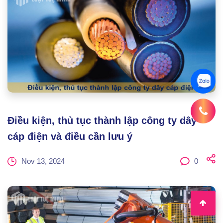
Điều kiện, thủ tục thành lập công ty dây
cáp điện và điều cần lưu ý
Nov 13, 2024
0