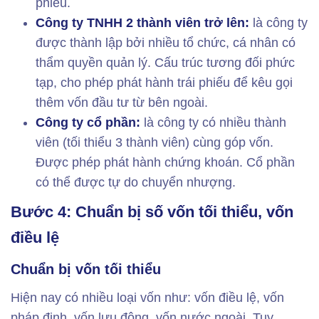
phiếu.
Công ty TNHH 2 thành viên trở lên:
là công ty
được thành lập bởi nhiều tổ chức, cá nhân có
thẩm quyền quản lý. Cấu trúc tương đối phức
tạp, cho phép phát hành trái phiếu để kêu gọi
thêm vốn đầu tư từ bên ngoài.
Công ty cổ phần:
là công ty có nhiều thành
viên (tối thiểu 3 thành viên) cùng góp vốn.
Được phép phát hành chứng khoán. Cổ phần
có thể được tự do chuyển nhượng.
Bước 4: Chuẩn bị số vốn tối thiểu, vốn
điều lệ
Chuẩn bị vốn tối thiểu
Hiện nay có nhiều loại vốn như: vốn điều lệ, vốn
pháp định, vốn lưu động, vốn nước ngoài. Tuy