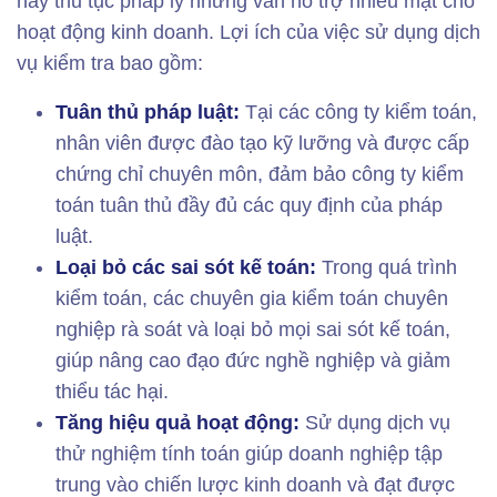
hay thủ tục pháp lý nhưng vẫn hỗ trợ nhiều mặt cho
hoạt động kinh doanh. Lợi ích của việc sử dụng dịch
vụ kiểm tra bao gồm:
Tuân thủ pháp luật:
Tại các công ty kiểm toán,
nhân viên được đào tạo kỹ lưỡng và được cấp
chứng chỉ chuyên môn, đảm bảo công ty kiểm
toán tuân thủ đầy đủ các quy định của pháp
luật.
Loại bỏ các sai sót kế toán:
Trong quá trình
kiểm toán, các chuyên gia kiểm toán chuyên
nghiệp rà soát và loại bỏ mọi sai sót kế toán,
giúp nâng cao đạo đức nghề nghiệp và giảm
thiểu tác hại.
Tăng hiệu quả hoạt động:
Sử dụng dịch vụ
thử nghiệm tính toán giúp doanh nghiệp tập
trung vào chiến lược kinh doanh và đạt được