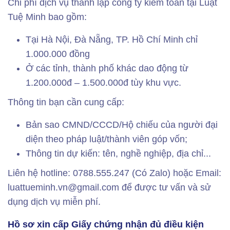
Chi phí dịch vụ thành lập công ty kiểm toán tại Luật
Tuệ Minh bao gồm:
Tại Hà Nội, Đà Nẵng, TP. Hồ Chí Minh chỉ
1.000.000 đồng
Ở các tỉnh, thành phố khác dao động từ
1.200.000đ – 1.500.000đ tùy khu vực.
Thông tin bạn cần cung cấp:
Bản sao CMND/CCCD/Hộ chiếu của người đại
diện theo pháp luật/thành viên góp vốn;
Thông tin dự kiến: tên, nghề nghiệp, địa chỉ...
Liên hệ hotline: 0788.555.247 (Có Zalo) hoặc Email:
luattueminh.vn@gmail.com để được tư vấn và sử
dụng dịch vụ miễn phí.
Hồ sơ xin cấp Giấy chứng nhận đủ điều kiện