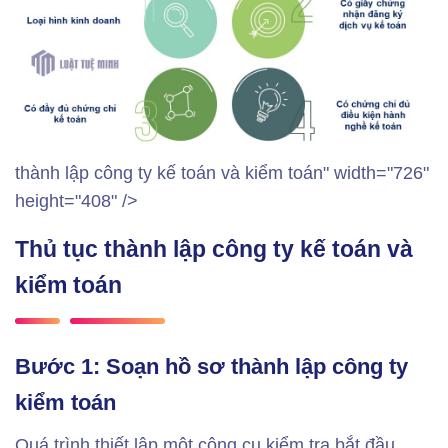
thành lập công ty kế toán và kiểm toán" width="726"
height="408" />
Thủ tục thàn
h lập công ty kế toán và
kiểm toán
Bước 1: Soạn hồ sơ thành lập công ty
kiểm toán
Quá trình thiết lập một công cụ kiểm tra bắt đầu