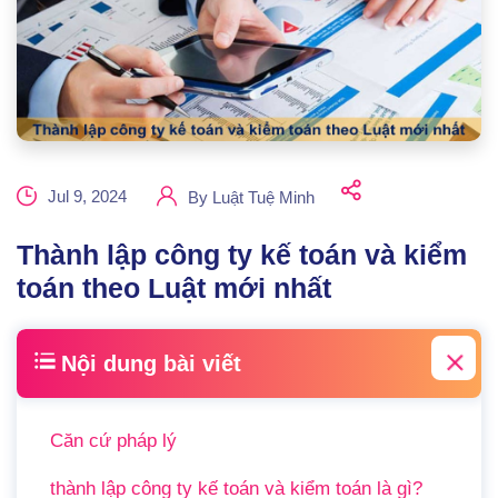
Jul 9, 2024
By
Luật Tuệ Minh
Thành lập công ty kế toán và kiểm
toán theo Luật mới nhất
Nội dung bài viết
Căn cứ pháp lý
thành lập công ty kế toán và kiểm toán là gì?