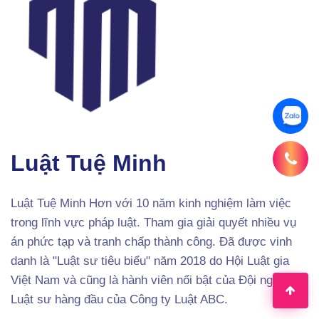
Luật Tuệ Minh
Luật Tuệ Minh Hơn với 10 năm kinh nghiệm làm việc
trong lĩnh vực pháp luật. Tham gia giải quyết nhiều vụ
án phức tạp và tranh chấp thành công. Đã được vinh
danh là "Luật sư tiêu biểu" năm 2018 do Hội Luật gia
Việt Nam và cũng là hành viên nổi bật của Đội ngũ
Luật sư hàng đầu của Công ty Luật ABC.