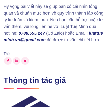
Hy vọng bài viết này sẽ giúp bạn có cái nhìn tổng
quan và chuẩn mực hơn về quy trình thành lập công
ty kế toán và kiểm toán. Nếu bạn cần hỗ trợ hoặc tư
vấn thêm, vui lòng liên hệ với Luật Tuệ Minh qua
hotline:
0788.555.247
(Có Zalo) hoặc Email:
luattue
minh.vn@gmail.com
để được tư vấn chi tiết hơn.
Thẻ:
Thông tin tác giả