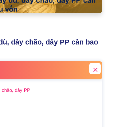
dù, dây chão, dây PP cần bao
y chão, dây PP