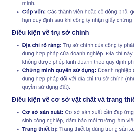
mình.
Góp vốn:
Các thành viên hoặc cổ đông phải g
hạn quy định sau khi công ty nhận giấy chứng
Điều kiện về trụ sở chính
Địa chỉ rõ ràng:
Trụ sở chính của công ty phải
dụng hợp pháp của doanh nghiệp. Địa chỉ nà
không được phép kinh doanh theo quy định phá
Chứng minh quyền sử dụng:
Doanh nghiệp 
dụng hợp pháp đối với địa chỉ trụ sở chính (
quyền sử dụng đất).
Điều kiện về cơ sở vật chất và trang thiế
Cơ sở sản xuất:
Cơ sở sản xuất cần đáp ứng 
sinh công nghiệp, đảm bảo môi trường làm việ
Trang thiết bị:
Trang thiết bị dùng trong sản x