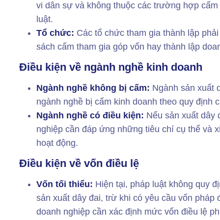
vi dân sự và không thuộc các trường hợp cấm 
luật.
Tổ chức:
Các tổ chức tham gia thành lập phả
sách cấm tham gia góp vốn hay thành lập doa
Điều kiện về ngành nghề kinh doanh
Ngành nghề không bị cấm:
Ngành sản xuất d
ngành nghề bị cấm kinh doanh theo quy định c
Ngành nghề có điều kiện:
Nếu sản xuất dây 
nghiệp cần đáp ứng những tiêu chí cụ thể và xi
hoạt động.
Điều kiện về vốn điều lệ
Vốn tối thiểu:
Hiện tại, pháp luật không quy đ
sản xuất dây đai, trừ khi có yêu cầu vốn pháp
doanh nghiệp cần xác định mức vốn điều lệ p