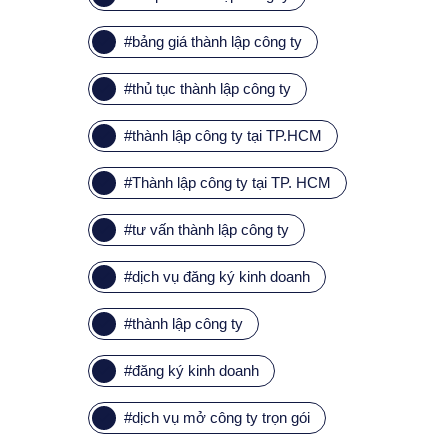
#
bảng giá thành lập công ty
#
thủ tục thành lập công ty
#
thành lập công ty tại TP.HCM
#
Thành lập công ty tại TP. HCM
#
tư vấn thành lập công ty
#
dịch vụ đăng ký kinh doanh
#
thành lập công ty
#
đăng ký kinh doanh
#
dịch vụ mở công ty trọn gói