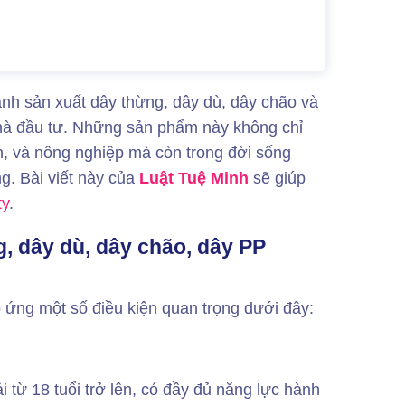
gành sản xuất dây thừng, dây dù, dây chão và
nhà đầu tư. Những sản phẩm này không chỉ
n, và nông nghiệp mà còn trong đời sống
g. Bài viết này của
Luật Tuệ Minh
sẽ giúp
ty
.
g, dây dù, dây chão, dây PP
p ứng một số điều kiện quan trọng dưới đây:
 từ 18 tuổi trở lên, có đầy đủ năng lực hành