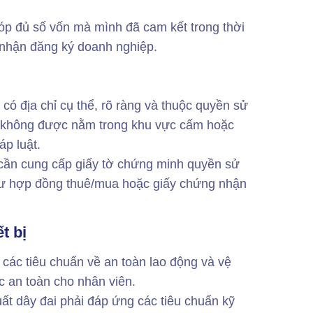
óp đủ số vốn mà mình đã cam kết trong thời
 nhận đăng ký doanh nghiệp.
 có địa chỉ cụ thể, rõ ràng và thuộc quyền sử
y không được nằm trong khu vực cấm hoặc
p luật.
cần cung cấp giấy tờ chứng minh quyền sử
như hợp đồng thuê/mua hoặc giấy chứng nhận
t bị
các tiêu chuẩn về an toàn lao động và vệ
c an toàn cho nhân viên.
uất dây đai phải đáp ứng các tiêu chuẩn kỹ