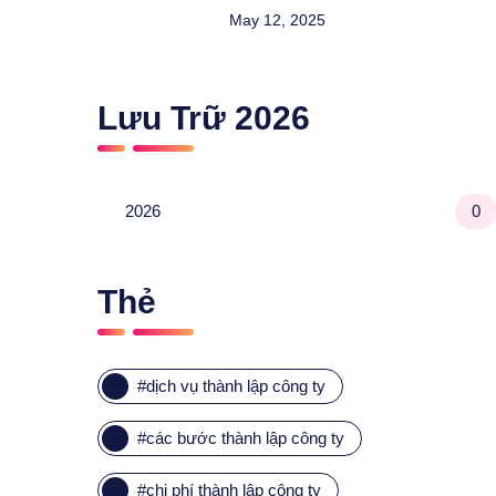
May 12, 2025
Lưu Trữ
2026
2026
0
Thẻ
#
dịch vụ thành lập công ty
#
các bước thành lập công ty
#
chi phí thành lập công ty