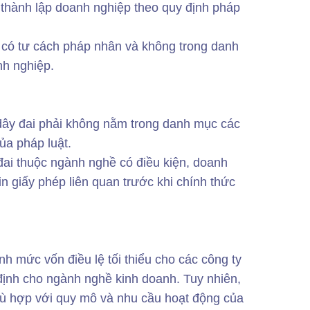
thành lập doanh nghiệp theo quy định pháp
i có tư cách pháp nhân và không trong danh
nh nghiệp.
ây đai phải không nằm trong danh mục các
ủa pháp luật.
đai thuộc ngành nghề có điều kiện, doanh
n giấy phép liên quan trước khi chính thức
ịnh mức vốn điều lệ tối thiểu cho các công ty
 định cho ngành nghề kinh doanh. Tuy nhiên,
hù hợp với quy mô và nhu cầu hoạt động của