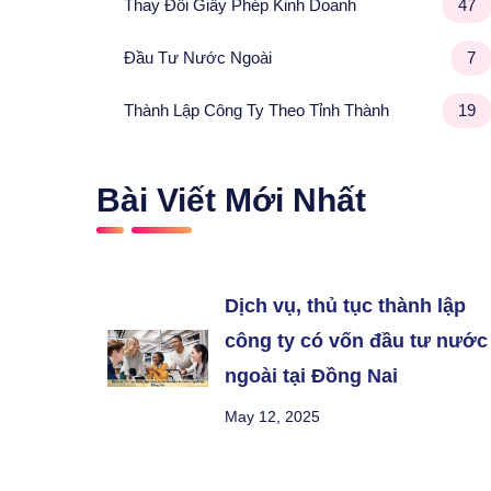
Thay Đổi Giấy Phép Kinh Doanh
47
Đầu Tư Nước Ngoài
7
Thành Lập Công Ty Theo Tỉnh Thành
19
Bài Viết Mới Nhất
Dịch vụ, thủ tục thành lập
công ty có vốn đầu tư nước
ngoài tại Đồng Nai
May 12, 2025