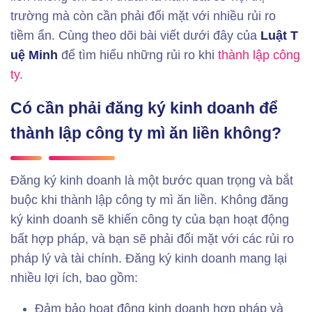
trường mà còn cần phải đối mặt với nhiều rủi ro
tiềm ẩn. Cùng theo dõi bài viết dưới đây của
Luật T
uệ Minh
để tìm hiểu những rủi ro khi
thành lập công
ty
.
Có cần phải đăng ký kinh doanh để
thành lập công ty mì ăn liền không?
Đăng ký kinh doanh là một bước quan trọng và bắt
buộc khi thành lập công ty mì ăn liền. Không đăng
ký kinh doanh sẽ khiến công ty của bạn hoạt động
bất hợp pháp, và bạn sẽ phải đối mặt với các rủi ro
pháp lý và tài chính. Đăng ký kinh doanh mang lại
nhiều lợi ích, bao gồm:
Đảm bảo hoạt động kinh doanh hợp pháp và