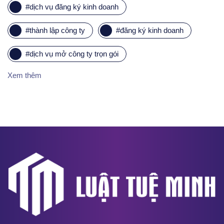
#
dịch vụ đăng ký kinh doanh
#
thành lập công ty
#
đăng ký kinh doanh
#
dịch vụ mở công ty trọn gói
Xem thêm