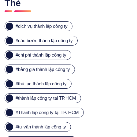
Thẻ
#
dịch vụ thành lập công ty
#
các bước thành lập công ty
#
chi phí thành lập công ty
#
bảng giá thành lập công ty
#
thủ tục thành lập công ty
#
thành lập công ty tại TP.HCM
#
Thành lập công ty tại TP. HCM
#
tư vấn thành lập công ty