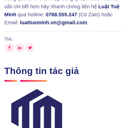
vấn chi tiết hơn hãy nhanh chóng liên hệ
Luật Tuệ
Minh
qua hotline:
0788.555.247
(Có Zalo) hoặc
Email:
luattueminh.vn@gmail.com
.
Thẻ:
Thông tin tác giả