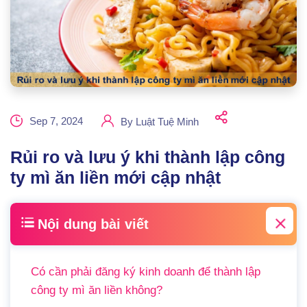
Sep 7, 2024
By
Luật Tuệ Minh
Rủi ro và lưu ý khi thành lập công
ty mì ăn liền mới cập nhật
Nội dung bài viết
Có cần phải đăng ký kinh doanh để thành lập
công ty mì ăn liền không?