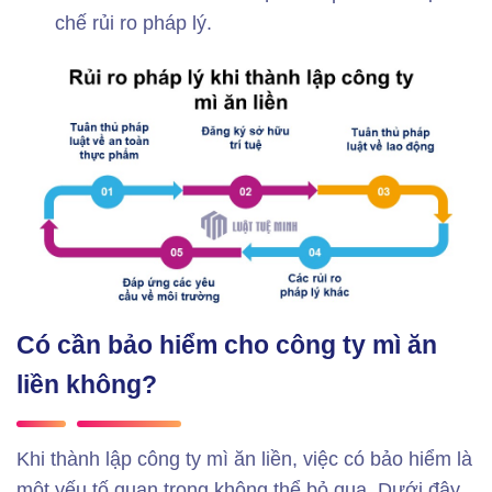
chế rủi ro pháp lý.
Có cần bảo hiểm cho công ty mì ăn
liền không?
Khi thành lập công ty mì ăn liền, việc có bảo hiểm là
một yếu tố quan trọng không thể bỏ qua. Dưới đây