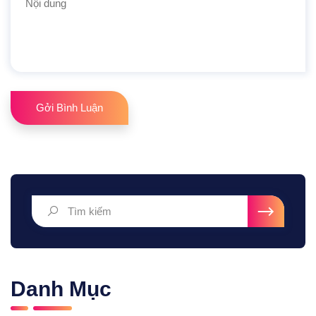
Gởi Bình Luận
Danh Mục