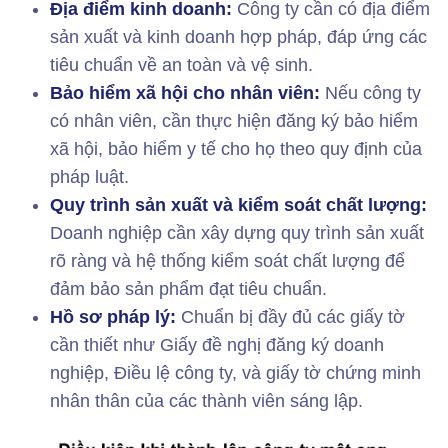
Địa điểm kinh doanh:
Công ty cần có địa điểm
sản xuất và kinh doanh hợp pháp, đáp ứng các
tiêu chuẩn về an toàn và vệ sinh.
Bảo hiểm xã hội cho nhân viên:
Nếu công ty
có nhân viên, cần thực hiện đăng ký bảo hiểm
xã hội, bảo hiểm y tế cho họ theo quy định của
pháp luật.
Quy trình sản xuất và kiểm soát chất lượng:
Doanh nghiệp cần xây dựng quy trình sản xuất
rõ ràng và hệ thống kiểm soát chất lượng để
đảm bảo sản phẩm đạt tiêu chuẩn.
Hồ sơ pháp lý:
Chuẩn bị đầy đủ các giấy tờ
cần thiết như Giấy đề nghị đăng ký doanh
nghiệp, Điều lệ công ty, và giấy tờ chứng minh
nhân thân của các thành viên sáng lập.