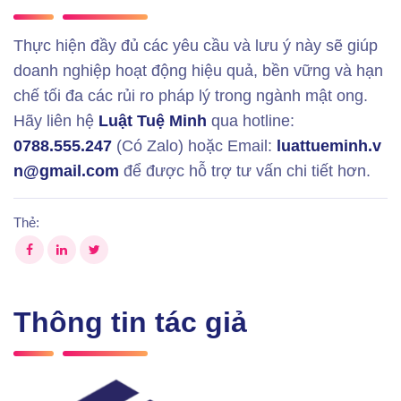
Thực hiện đầy đủ các yêu cầu và lưu ý này sẽ giúp
doanh nghiệp hoạt động hiệu quả, bền vững và hạn
chế tối đa các rủi ro pháp lý trong ngành mật ong.
Hãy liên hệ
Luật Tuệ Minh
qua hotline:
0788.555.247
(Có Zalo) hoặc Email:
luattueminh.v
n@gmail.com
để được hỗ trợ tư vấn chi tiết hơn.
Thẻ:
Thông tin tác giả