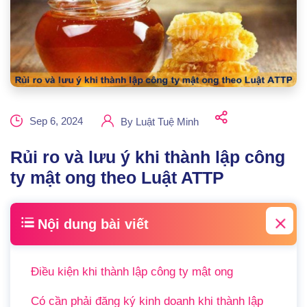
Sep 6, 2024
By
Luật Tuệ Minh
Rủi ro và lưu ý khi thành lập công
ty mật ong theo Luật ATTP
Nội dung bài viết
Điều kiện khi thành lập công ty mật ong
Có cần phải đăng ký kinh doanh khi thành lập