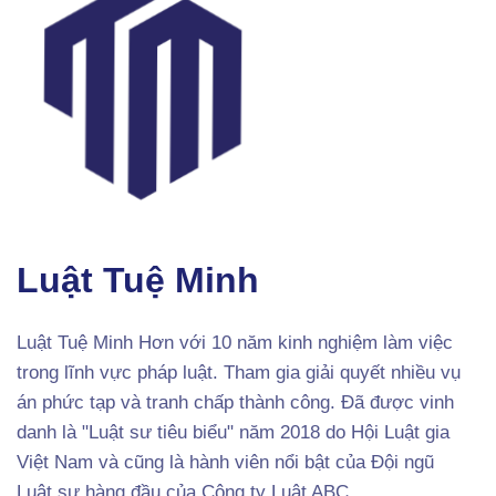
Luật Tuệ Minh
Luật Tuệ Minh Hơn với 10 năm kinh nghiệm làm việc
trong lĩnh vực pháp luật. Tham gia giải quyết nhiều vụ
án phức tạp và tranh chấp thành công. Đã được vinh
danh là "Luật sư tiêu biểu" năm 2018 do Hội Luật gia
Việt Nam và cũng là hành viên nổi bật của Đội ngũ
Luật sư hàng đầu của Công ty Luật ABC.