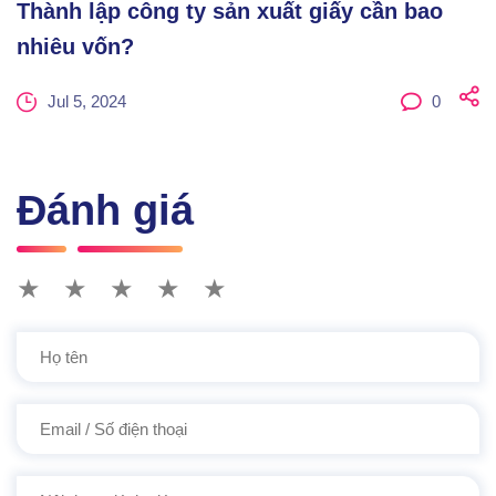
Thành lập công ty sản xuất giấy cần bao
nhiêu vốn?
Jul 5, 2024
0
Đánh giá
★
★
★
★
★