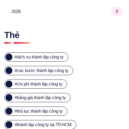
2026
0
Thẻ
#
dịch vụ thành lập công ty
#
các bước thành lập công ty
#
chi phí thành lập công ty
#
bảng giá thành lập công ty
#
thủ tục thành lập công ty
#
thành lập công ty tại TP.HCM