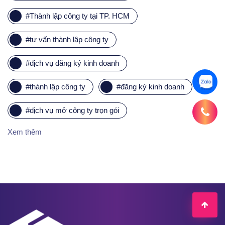
#
Thành lập công ty tại TP. HCM
#
tư vấn thành lập công ty
#
dịch vụ đăng ký kinh doanh
#
thành lập công ty
#
đăng ký kinh doanh
#
dịch vụ mở công ty trọn gói
Xem thêm