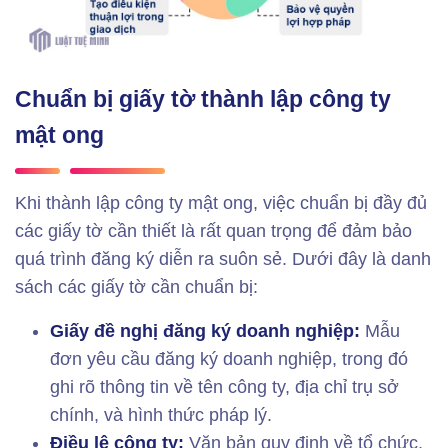
Chuẩn bị giấy tờ thành lập công ty
mật ong
Khi thành lập công ty mật ong, việc chuẩn bị đầy đủ
các giấy tờ cần thiết là rất quan trọng để đảm bảo
quá trình đăng ký diễn ra suôn sẻ. Dưới đây là danh
sách các giấy tờ cần chuẩn bị:
Giấy đề nghị đăng ký doanh nghiệp:
Mẫu
đơn yêu cầu đăng ký doanh nghiệp, trong đó
ghi rõ thông tin về tên công ty, địa chỉ trụ sở
chính, và hình thức pháp lý.
Điều lệ công ty:
Văn bản quy định về tổ chức,