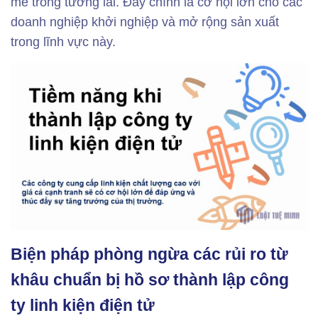
mẽ trong tương lai. Đây chính là cơ hội lớn cho các
doanh nghiệp khởi nghiệp và mở rộng sản xuất
trong lĩnh vực này.
Biện pháp phòng ngừa các rủi ro từ
khâu chuẩn bị hồ sơ thành lập công
ty linh kiện điện tử