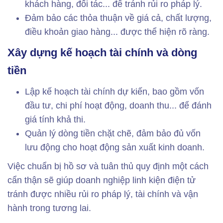
khách hàng, đối tác... để tránh rủi ro pháp lý.
Đảm bảo các thỏa thuận về giá cả, chất lượng,
điều khoản giao hàng... được thể hiện rõ ràng.
Xây dựng kế hoạch tài chính và dòng
tiền
Lập kế hoạch tài chính dự kiến, bao gồm vốn
đầu tư, chi phí hoạt động, doanh thu... để đánh
giá tính khả thi.
Quản lý dòng tiền chặt chẽ, đảm bảo đủ vốn
lưu động cho hoạt động sản xuất kinh doanh.
Việc chuẩn bị hồ sơ và tuân thủ quy định một cách
cẩn thận sẽ giúp doanh nghiệp linh kiện điện tử
tránh được nhiều rủi ro pháp lý, tài chính và vận
hành trong tương lai.