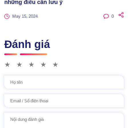
những điều cần lưu ý
May 15, 2024
0
Đánh giá
★
★
★
★
★