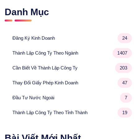
Danh Mục
Đăng Ký Kinh Doanh
24
Thành Lập Công Ty Theo Ngành
1407
Cần Biết Về Thành Lập Công Ty
203
Thay Đổi Giấy Phép Kinh Doanh
47
Đầu Tư Nước Ngoài
7
Thành Lập Công Ty Theo Tỉnh Thành
19
Bài Viết Mới Nhất