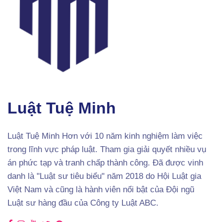
Luật Tuệ Minh
Luật Tuệ Minh Hơn với 10 năm kinh nghiệm làm việc
trong lĩnh vực pháp luật. Tham gia giải quyết nhiều vụ
án phức tạp và tranh chấp thành công. Đã được vinh
danh là "Luật sư tiêu biểu" năm 2018 do Hội Luật gia
Việt Nam và cũng là hành viên nổi bật của Đội ngũ
Luật sư hàng đầu của Công ty Luật ABC.