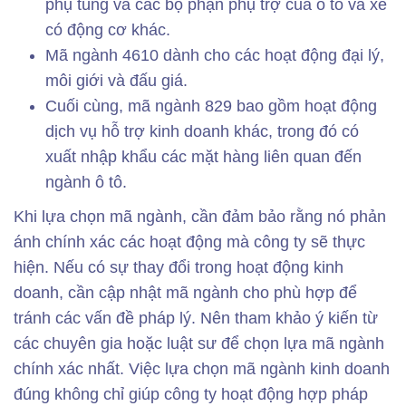
phụ tùng và các bộ phận phụ trợ của ô tô và xe
có động cơ khác.
Mã ngành 4610 dành cho các hoạt động đại lý,
môi giới và đấu giá.
Cuối cùng, mã ngành 829 bao gồm hoạt động
dịch vụ hỗ trợ kinh doanh khác, trong đó có
xuất nhập khẩu các mặt hàng liên quan đến
ngành ô tô.
Khi lựa chọn mã ngành, cần đảm bảo rằng nó phản
ánh chính xác các hoạt động mà công ty sẽ thực
hiện. Nếu có sự thay đổi trong hoạt động kinh
doanh, cần cập nhật mã ngành cho phù hợp để
tránh các vấn đề pháp lý. Nên tham khảo ý kiến từ
các chuyên gia hoặc luật sư để chọn lựa mã ngành
chính xác nhất. Việc lựa chọn mã ngành kinh doanh
đúng không chỉ giúp công ty hoạt động hợp pháp