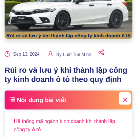
Sep 13, 2024
By
Luật Tuệ Minh
Rủi ro và lưu ý khi thành lập công
ty kinh doanh ô tô theo quy định
Nội dung bài viết
Hệ thống mã ngành kinh doanh khi thành lập
công ty ô tô