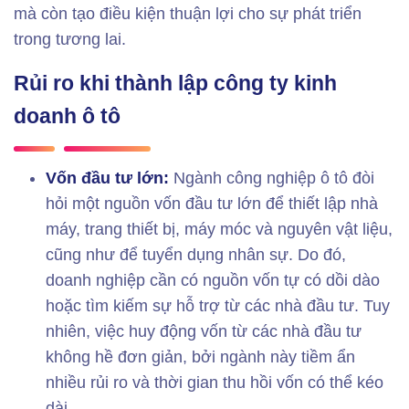
mà còn tạo điều kiện thuận lợi cho sự phát triển
trong tương lai.
Rủi ro khi thành lập công ty kinh
doanh ô tô
Vốn đầu tư lớn:
Ngành công nghiệp ô tô đòi
hỏi một nguồn vốn đầu tư lớn để thiết lập nhà
máy, trang thiết bị, máy móc và nguyên vật liệu,
cũng như để tuyển dụng nhân sự. Do đó,
doanh nghiệp cần có nguồn vốn tự có dồi dào
hoặc tìm kiếm sự hỗ trợ từ các nhà đầu tư. Tuy
nhiên, việc huy động vốn từ các nhà đầu tư
không hề đơn giản, bởi ngành này tiềm ẩn
nhiều rủi ro và thời gian thu hồi vốn có thể kéo
dài.