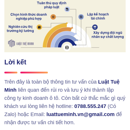
Lời kết
Trên đây là toàn bộ thông tin tư vấn của
Luật Tuệ
Minh
liên quan đến rủi ro và lưu ý khi thành lập
công ty kinh doanh ô tô. Còn bất cứ thắc mắc gì quý
khách vui lòng liên hệ hotline:
0788.555.247
(Có
Zalo) hoặc Email:
luattueminh.vn@gmail.com
để
nhận được tư vấn chi tiết hơn.