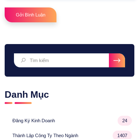
Gởi Bình Luận
Danh Mục
Đăng Ký Kinh Doanh
24
Thành Lập Công Ty Theo Ngành
1407