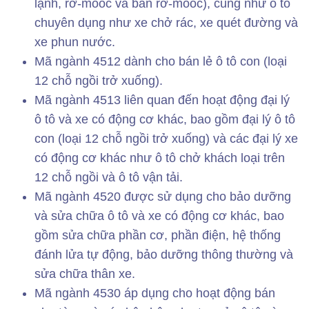
lạnh, rơ-moóc và bán rơ-moóc), cũng như ô tô
chuyên dụng như xe chở rác, xe quét đường và
xe phun nước.
Mã ngành 4512 dành cho bán lẻ ô tô con (loại
12 chỗ ngồi trở xuống).
Mã ngành 4513 liên quan đến hoạt động đại lý
ô tô và xe có động cơ khác, bao gồm đại lý ô tô
con (loại 12 chỗ ngồi trở xuống) và các đại lý xe
có động cơ khác như ô tô chở khách loại trên
12 chỗ ngồi và ô tô vận tải.
Mã ngành 4520 được sử dụng cho bảo dưỡng
và sửa chữa ô tô và xe có động cơ khác, bao
gồm sửa chữa phần cơ, phần điện, hệ thống
đánh lửa tự động, bảo dưỡng thông thường và
sửa chữa thân xe.
Mã ngành 4530 áp dụng cho hoạt động bán