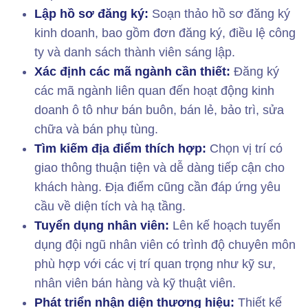
Lập hồ sơ đăng ký:
Soạn thảo hồ sơ đăng ký
kinh doanh, bao gồm đơn đăng ký, điều lệ công
ty và danh sách thành viên sáng lập.
Xác định các mã ngành cần thiết:
Đăng ký
các mã ngành liên quan đến hoạt động kinh
doanh ô tô như bán buôn, bán lẻ, bảo trì, sửa
chữa và bán phụ tùng.
Tìm kiếm địa điểm thích hợp:
Chọn vị trí có
giao thông thuận tiện và dễ dàng tiếp cận cho
khách hàng. Địa điểm cũng cần đáp ứng yêu
cầu về diện tích và hạ tầng.
Tuyển dụng nhân viên:
Lên kế hoạch tuyển
dụng đội ngũ nhân viên có trình độ chuyên môn
phù hợp với các vị trí quan trọng như kỹ sư,
nhân viên bán hàng và kỹ thuật viên.
Phát triển nhận diện thương hiệu:
Thiết kế