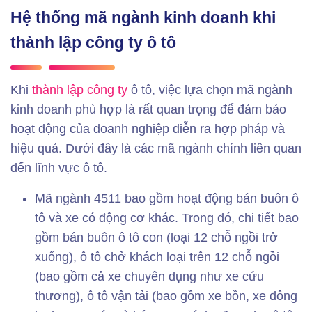
Hệ thống mã ngành kinh doanh khi
thành lập công ty ô tô
Khi
thành lập công ty
ô tô, việc lựa chọn mã ngành
kinh doanh phù hợp là rất quan trọng để đảm bảo
hoạt động của doanh nghiệp diễn ra hợp pháp và
hiệu quả. Dưới đây là các mã ngành chính liên quan
đến lĩnh vực ô tô.
Mã ngành 4511 bao gồm hoạt động bán buôn ô
tô và xe có động cơ khác. Trong đó, chi tiết bao
gồm bán buôn ô tô con (loại 12 chỗ ngồi trở
xuống), ô tô chở khách loại trên 12 chỗ ngồi
(bao gồm cả xe chuyên dụng như xe cứu
thương), ô tô vận tải (bao gồm xe bồn, xe đông