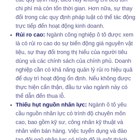
chi phí mà còn tốn thời gian. Hơn nữa, sự thay
đổi trong các quy định pháp luật có thể tác động
trực tiếp đến hoạt động kinh doanh.
Rủi ro cao:
Ngành công nghiệp ô tô được xem
là có rủi ro cao do sự biến động giá nguyên vật
liệu, sự thay đổi trong thị hiếu của người tiêu
dùng và các chính sách của chính phủ. Doanh
nghiệp cần có khả năng quản lý rủi ro hiệu quả
để duy trì hoạt động ổn định. Nếu không được
thực hiện cẩn thận, đầu tư vào ngành này có
thể dẫn đến thua lỗ.
Thiếu hụt nguồn nhân lực:
Ngành ô tô yêu
cầu nguồn nhân lực có trình độ chuyên môn
cao, bao gồm kỹ sư, công nhân kỹ thuật và
nhân viên bán hàng. Việc tuyển dụng và đào
tạo đội ngũ nhân lực có trình độ là một thách