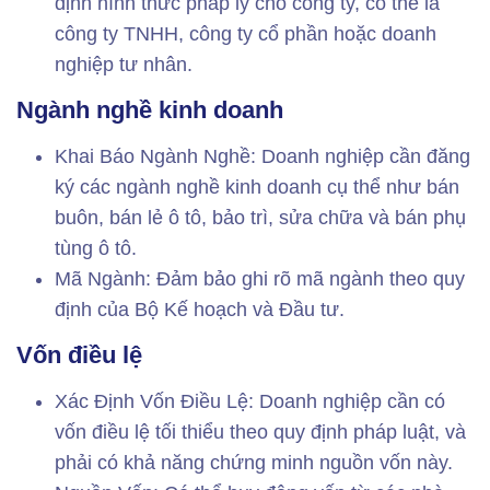
định hình thức pháp lý cho công ty, có thể là
công ty TNHH, công ty cổ phần hoặc doanh
nghiệp tư nhân.
Ngành nghề kinh doanh
Khai Báo Ngành Nghề: Doanh nghiệp cần đăng
ký các ngành nghề kinh doanh cụ thể như bán
buôn, bán lẻ ô tô, bảo trì, sửa chữa và bán phụ
tùng ô tô.
Mã Ngành: Đảm bảo ghi rõ mã ngành theo quy
định của Bộ Kế hoạch và Đầu tư.
Vốn điều lệ
Xác Định Vốn Điều Lệ: Doanh nghiệp cần có
vốn điều lệ tối thiểu theo quy định pháp luật, và
phải có khả năng chứng minh nguồn vốn này.