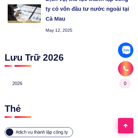
ty có vốn đầu tư nước ngoài tại
Cà Mau
May 12, 2025
Lưu Trữ
2026
2026
0
Thẻ
#
dịch vụ thành lập công ty