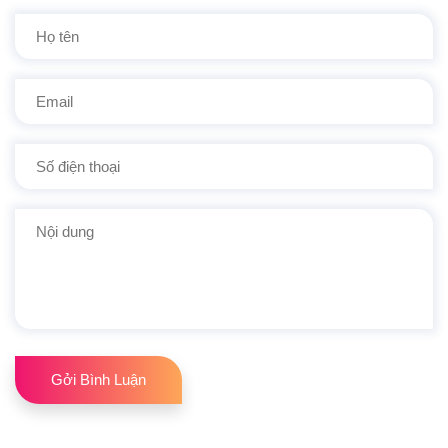
Gởi Bình Luận