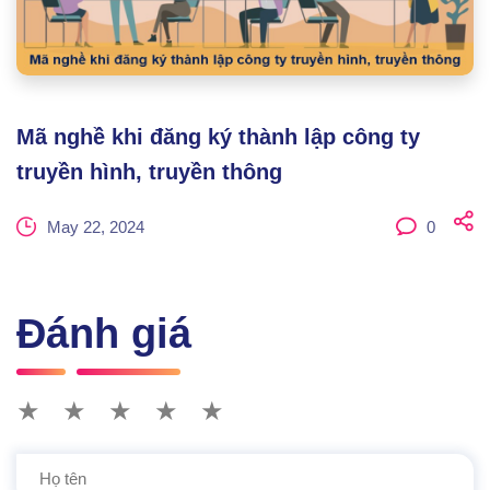
Mã nghề khi đăng ký thành lập công ty
truyền hình, truyền thông
May 22, 2024
0
Đánh giá
★
★
★
★
★