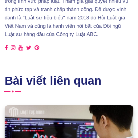
trong lĩnh vực pháp luật. Tham gia giải quyết nhiều vụ
án phức tạp và tranh chấp thành công. Đã được vinh
danh là "Luật sư tiêu biểu" năm 2018 do Hội Luật gia
Việt Nam và cũng là hành viên nổi bật của Đội ngũ
Luật sư hàng đầu của Công ty Luật ABC.
Bài viết liên quan