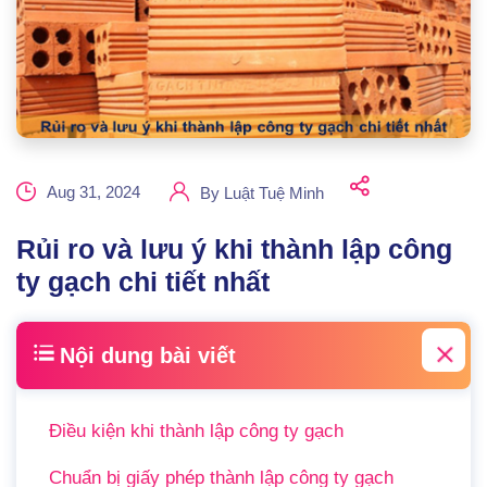
Aug 31, 2024
By
Luật Tuệ Minh
Rủi ro và lưu ý khi thành lập công
ty gạch chi tiết nhất
Nội dung bài viết
Điều kiện khi thành lập công ty gạch
Chuẩn bị giấy phép thành lập công ty gạch