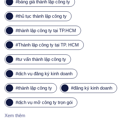
#
bảng giá thành lập công ty
#
thủ tục thành lập công ty
#
thành lập công ty tại TP.HCM
#
Thành lập công ty tại TP. HCM
#
tư vấn thành lập công ty
#
dịch vụ đăng ký kinh doanh
#
thành lập công ty
#
đăng ký kinh doanh
#
dịch vụ mở công ty trọn gói
Xem thêm