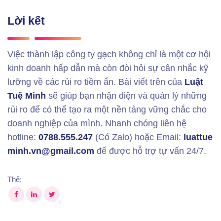
Lời kết
Việc thành lập công ty gạch không chỉ là một cơ hội
kinh doanh hấp dẫn mà còn đòi hỏi sự cân nhắc kỹ
lưỡng về các rủi ro tiềm ẩn. Bài viết trên của
Luật
Tuệ Minh
sẽ giúp bạn nhận diện và quản lý những
rủi ro để có thể tạo ra một nền tảng vững chắc cho
doanh nghiệp của mình. Nhanh chóng liên hệ
hotline:
0788.555.247
(Có Zalo) hoặc Email:
luattue
minh.vn@gmail.com
để được hỗ trợ tự vấn 24/7.
Thẻ: