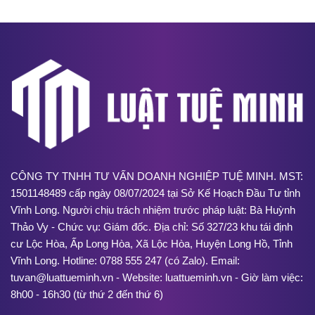
CÔNG TY TNHH TƯ VẤN DOANH NGHIỆP TUỆ MINH. MST:
1501148489 cấp ngày 08/07/2024 tại Sở Kế Hoạch Đầu Tư tỉnh
Vĩnh Long. Người chịu trách nhiệm trước pháp luật: Bà Huỳnh
Thảo Vy - Chức vụ: Giám đốc. Địa chỉ: Số 327/23 khu tái định
cư Lộc Hòa, Ấp Long Hòa, Xã Lộc Hòa, Huyện Long Hồ, Tỉnh
Vĩnh Long. Hotline: 0788 555 247 (có Zalo). Email:
tuvan@luattueminh.vn - Website: luattueminh.vn - Giờ làm việc:
8h00 - 16h30 (từ thứ 2 đến thứ 6)