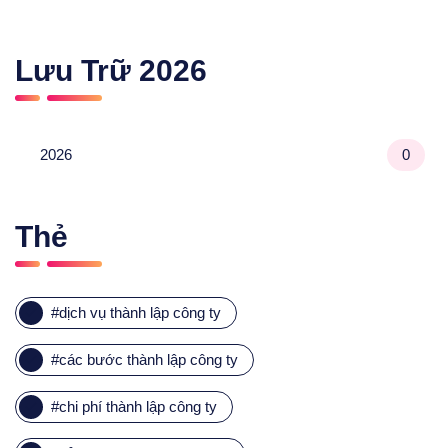
Lưu Trữ
2026
2026
0
Thẻ
#
dịch vụ thành lập công ty
#
các bước thành lập công ty
#
chi phí thành lập công ty