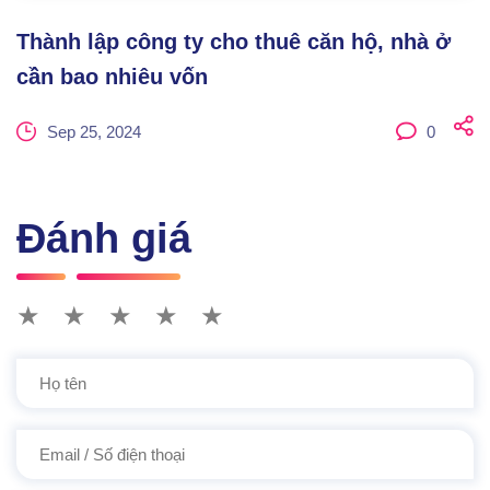
Thành lập công ty cho thuê căn hộ, nhà ở
cần bao nhiêu vốn
Sep 25, 2024
0
Đánh giá
★
★
★
★
★