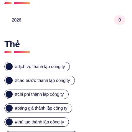
2026
0
Thẻ
#
dịch vụ thành lập công ty
#
các bước thành lập công ty
#
chi phí thành lập công ty
#
bảng giá thành lập công ty
#
thủ tục thành lập công ty