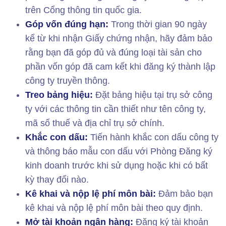
trên Cổng thông tin quốc gia.
Góp vốn đúng hạn:
Trong thời gian 90 ngày
kể từ khi nhận Giấy chứng nhận, hãy đảm bảo
rằng bạn đã góp đủ và đúng loại tài sản cho
phần vốn góp đã cam kết khi đăng ký thành lập
công ty truyền thông.
Treо bảng hiệu:
Đặt bảng hiệu tại trụ sở công
ty với các thông tin cần thiết như tên công ty,
mã số thuế và địa chỉ trụ sở chính.
Khắc con dấu:
Tiến hành khắc con dấu công ty
và thông báo mẫu con dấu với Phòng Đăng ký
kinh doanh trước khi sử dụng hoặc khi có bất
kỳ thay đổi nào.
Kê khai và nộp lệ phí môn bài:
Đảm bảo bạn
kê khai và nộp lệ phí môn bài theo quy định.
Mở tài khoản ngân hàng:
Đăng ký tài khoản