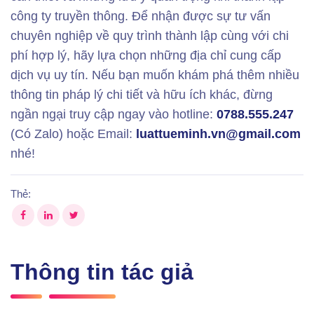
công ty truyền thông. Để nhận được sự tư vấn
chuyên nghiệp về quy trình thành lập cùng với chi
phí hợp lý, hãy lựa chọn những địa chỉ cung cấp
dịch vụ uy tín. Nếu bạn muốn khám phá thêm nhiều
thông tin pháp lý chi tiết và hữu ích khác, đừng
ngần ngại truy cập ngay vào hotline:
0788.555.247
(Có Zalo) hoặc Email:
luattueminh.vn@gmail.com
nhé!
Thẻ:
Thông tin tác giả