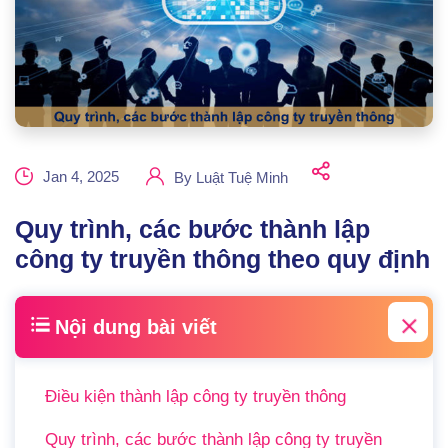
Jan 4, 2025
By
Luật Tuệ Minh
Quy trình, các bước thành lập
công ty truyền thông theo quy định
Nội dung bài viết
Điều kiện thành lập công ty truyền thông
Quy trình, các bước thành lập công ty truyền