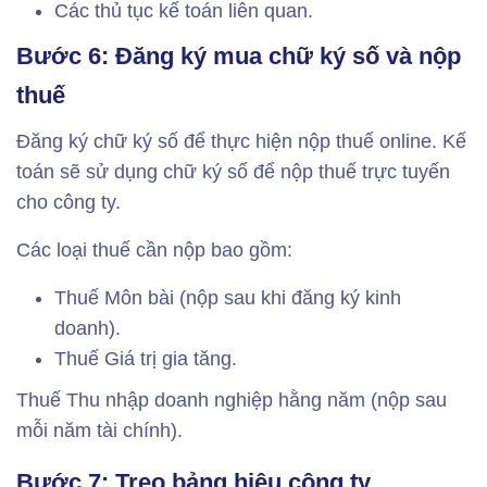
Các thủ tục kế toán liên quan.
Bước 6: Đăng ký mua chữ ký số và nộp
thuế
Đăng ký chữ ký số để thực hiện nộp thuế online. Kế
toán sẽ sử dụng chữ ký số để nộp thuế trực tuyến
cho công ty.
Các loại thuế cần nộp bao gồm:
Thuế Môn bài (nộp sau khi đăng ký kinh
doanh).
Thuế Giá trị gia tăng.
Thuế Thu nhập doanh nghiệp hằng năm (nộp sau
mỗi năm tài chính).
Bước 7: Treo bảng hiệu công ty