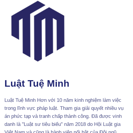
Luật Tuệ Minh
Luật Tuệ Minh Hơn với 10 năm kinh nghiệm làm việc
trong lĩnh vực pháp luật. Tham gia giải quyết nhiều vụ
án phức tạp và tranh chấp thành công. Đã được vinh
danh là "Luật sư tiêu biểu" năm 2018 do Hội Luật gia
Việt Nam và cũng là hành viên nổi bật của Đội ngũ