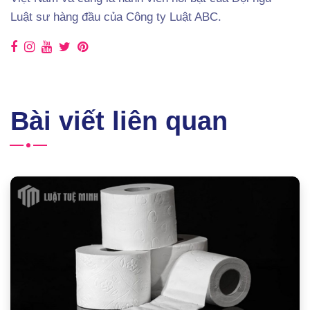
Luật sư hàng đầu của Công ty Luật ABC.
Bài viết liên quan