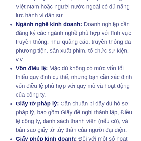
Việt Nam hoặc người nước ngoài có đủ năng
lực hành vi dân sự.
Ngành nghề kinh doanh:
Doanh nghiệp cần
đăng ký các ngành nghề phù hợp với lĩnh vực
truyền thông, như quảng cáo, truyền thông đa
phương tiện, sản xuất phim, tổ chức sự kiện,
v.v.
Vốn điều lệ:
Mặc dù không có mức vốn tối
thiểu quy định cụ thể, nhưng bạn cần xác định
vốn điều lệ phù hợp với quy mô và hoạt động
của công ty.
Giấy tờ pháp lý:
Cần chuẩn bị đầy đủ hồ sơ
pháp lý, bao gồm Giấy đề nghị thành lập, Điều
lệ công ty, danh sách thành viên (nếu có), và
bản sao giấy tờ tùy thân của người đại diện.
Giấy phép kinh doanh:
Đối với một số hoạt