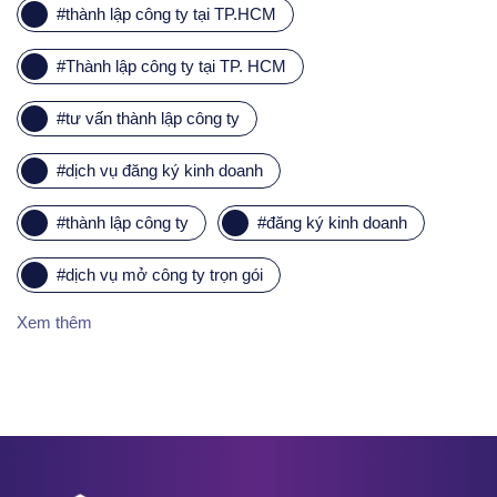
#
thành lập công ty tại TP.HCM
#
Thành lập công ty tại TP. HCM
#
tư vấn thành lập công ty
#
dịch vụ đăng ký kinh doanh
#
thành lập công ty
#
đăng ký kinh doanh
#
dịch vụ mở công ty trọn gói
Xem thêm