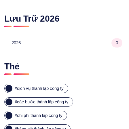
Lưu Trữ
2026
2026
0
Thẻ
#
dịch vụ thành lập công ty
#
các bước thành lập công ty
#
chi phí thành lập công ty
#
bảng giá thành lập công ty