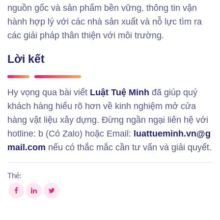
nguồn gốc và sản phẩm bền vững, thông tin vận
hành hợp lý với các nhà sản xuất và nỗ lực tìm ra
các giải pháp thân thiện với môi trường.
Lời kết
Hy vọng qua bài viết
Luật Tuệ Minh
đã giúp quý
khách hàng hiểu rõ hơn về kinh nghiệm mở cửa
hàng vật liệu xây dựng. Đừng ngần ngại liên hệ với
hotline: b (Có Zalo) hoặc Email:
luattueminh.vn@g
mail.com
nếu có thắc mắc cần tư vấn và giải quyết.
Thẻ: