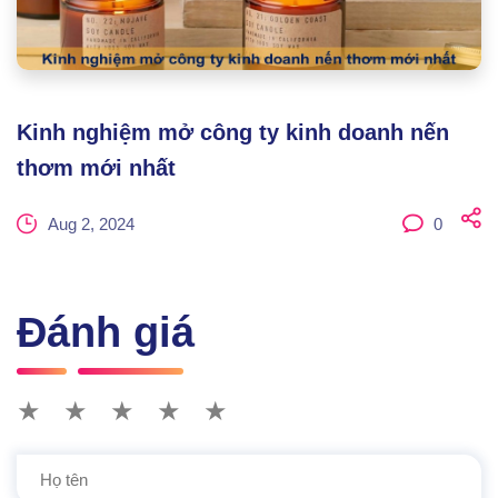
Kinh nghiệm mở công ty kinh doanh nến
thơm mới nhất
Aug 2, 2024
0
Đánh giá
★
★
★
★
★