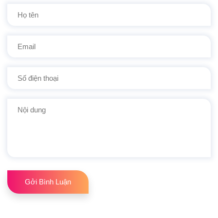
Gởi Bình Luận