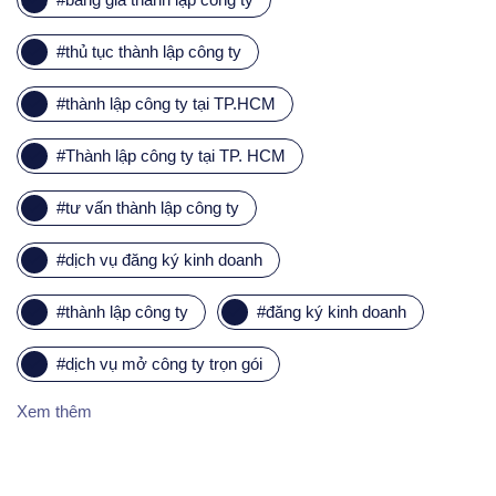
#
thủ tục thành lập công ty
#
thành lập công ty tại TP.HCM
#
Thành lập công ty tại TP. HCM
#
tư vấn thành lập công ty
#
dịch vụ đăng ký kinh doanh
#
thành lập công ty
#
đăng ký kinh doanh
#
dịch vụ mở công ty trọn gói
Xem thêm