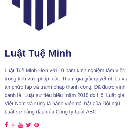
Luật Tuệ Minh
Luật Tuệ Minh Hơn với 10 năm kinh nghiệm làm việc
trong lĩnh vực pháp luật. Tham gia giải quyết nhiều vụ
án phức tạp và tranh chấp thành công. Đã được vinh
danh là "Luật sư tiêu biểu" năm 2018 do Hội Luật gia
Việt Nam và cũng là hành viên nổi bật của Đội ngũ
Luật sư hàng đầu của Công ty Luật ABC.