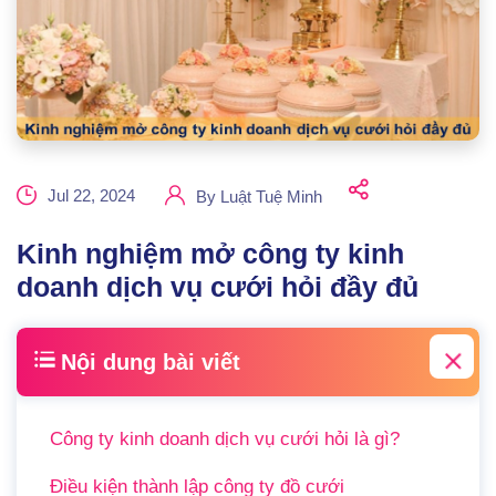
Jul 22, 2024
By
Luật Tuệ Minh
Kinh nghiệm mở công ty kinh
doanh dịch vụ cưới hỏi đầy đủ
Nội dung bài viết
Công ty kinh doanh dịch vụ cưới hỏi là gì?
Điều kiện thành lập công ty đồ cưới