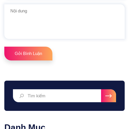
Gởi Bình Luận
Danh Mục