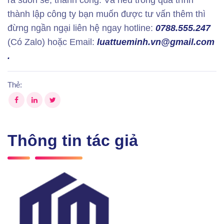
ra suôn sẻ, thành công. Và nếu trong quá trình
thành lập công ty bạn muốn được tư vấn thêm thì
đừng ngần ngại liên hệ ngay hotline:
0788.555.247
(Có Zalo) hoặc Email:
luattueminh.vn@gmail.com
.
Thẻ:
Thông tin tác giả