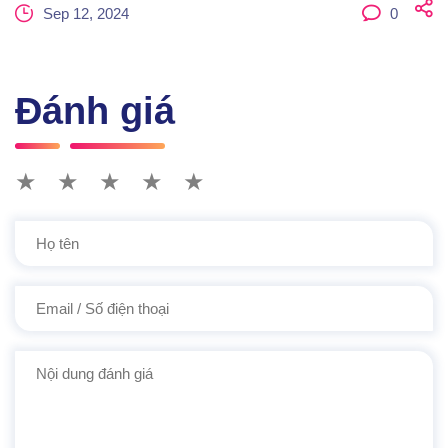
Sep 12, 2024
0
Đánh giá
★
★
★
★
★