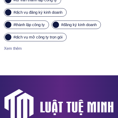
#
dịch vụ đăng ký kinh doanh
#
thành lập công ty
#
đăng ký kinh doanh
#
dịch vụ mở công ty trọn gói
Xem thêm