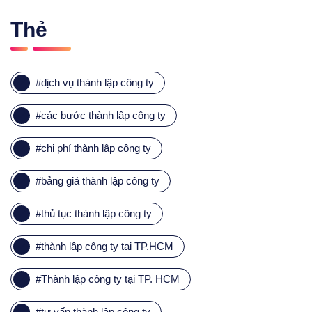
Thẻ
#
dịch vụ thành lập công ty
#
các bước thành lập công ty
#
chi phí thành lập công ty
#
bảng giá thành lập công ty
#
thủ tục thành lập công ty
#
thành lập công ty tại TP.HCM
#
Thành lập công ty tại TP. HCM
#
tư vấn thành lập công ty