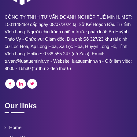
CÔNG TY TNHH TƯ VẤN DOANH NGHIỆP TUỆ MINH. MST:
1501148489 cấp ngày 08/07/2024 tại Sở Kế Hoạch Đầu Tư tỉnh
Vĩnh Long. Người chịu trách nhiệm trước pháp luật: Bà Huỳnh
Thảo Vy - Chức vụ: Giám đốc. Địa chỉ: Số 327/23 khu tái định
cư Lộc Hòa, Ấp Long Hòa, Xã Lộc Hòa, Huyện Long Hồ, Tỉnh
Vĩnh Long. Hotline: 0788 555 247 (có Zalo). Email:
tuvan@luattueminh.vn - Website: luattueminh.vn - Giờ làm việc:
8h00 - 16h30 (từ thứ 2 đến thứ 6)
Our links
Home