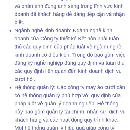
và phản ánh đúng ánh sáng trong lĩnh vực kinh
doanh để khách hàng dễ dàng tiếp cận và nhận
biết.
Ngành nghề kinh doanh: Ngành nghề kinh
doanh của Công ty thiết kế Kết hôn phải tuân
thủ các quy định của pháp luật về ngành nghề
kinh doanh có điều kiện. Trong đó bao gồm việc
đăng ký nghề nghiệp đúng quy định và tuân thủ
các quy định liên quan đến kinh doanh dịch vụ
cưới hỏi.
Hệ thống quản lý: Các công ty may áo cưới cần
có hệ thống quản lý phù hợp với quy định của
pháp luật về quản lý doanh nghiệp. Hệ thống
này bao gồm quản lý tài chính, nhân sự, dịch vụ
khách hàng và các hoạt động quy trình khác.
Một hệ thống quản lý hiệu quả giúp công ty