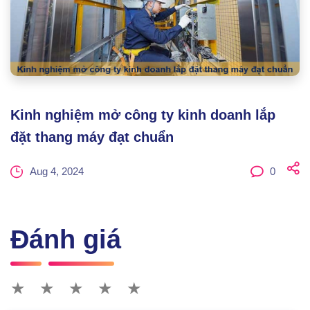
Kinh nghiệm mở công ty kinh doanh lắp
đặt thang máy đạt chuẩn
Aug 4, 2024
0
Đánh giá
★
★
★
★
★