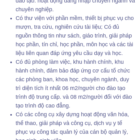
đào tạo. hoạt động đăng nhập chuyên ngành và
chuyên nghiệp.
Có thư viện với phần mềm, thiết bị phục vụ cho
mượn, tra cứu, nghiên cứu tài liệu; Có đủ
nguồn thông tin như sách, giáo trình, giải pháp
học phần, tín chỉ, học phần, môn học và các tài
liệu liên quan đáp ứng yêu cầu dạy và học.
Có đủ phòng làm việc, khu hành chính, khu
hành chính, đảm bảo đáp ứng cơ cấu tổ chức
các phòng ban, khoa học, chuyên ngành, duy
trì diện tích ít nhất 06 m2/người cho đào tạo
trình độ trung cấp. và 08 m2/người đối với đào
tạo trình độ cao đẳng.
Có các công cụ xây dựng hoạt động văn hóa,
thể thao, giải pháp và công cụ, dịch vụ y tế
phục vụ công tác quản lý của cán bộ quản lý,