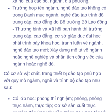
xã hội của các bộ, ngành, địa phương.
Trường hợp tên ngành, nghề đào tạo không có
trong Danh mục ngành, nghề đào tạo trình độ
trung cấp, cao đẳng do Bộ trưởng Bộ Lao động
- Thương binh và Xã hội ban hành thì trường
trung cấp, cao đẳng, cơ sở giáo dục đại học
phải trình bày khoa học. tranh luận về ngành,
nghề đào tạo mới; Xây dựng mô tả về ngành
hoặc nghề nghiệp và phân tích công việc của
ngành hoặc nghề đó.
Có cơ sở vật chất, trang thiết bị đào tạo phù hợp
với quy mô ngành, nghề và trình độ đào tạo như
sau:
Có lớp học; phòng thí nghiệm; phòng, phòng
thực hành, thực tập; Cơ sở sản xuất thực