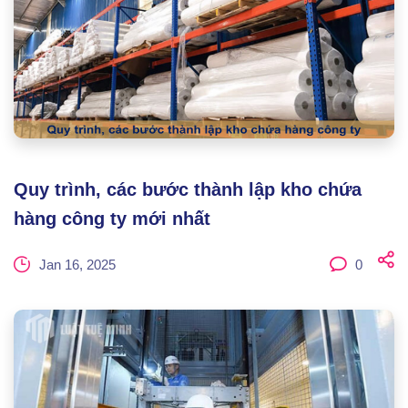
Quy trình, các bước thành lập kho chứa
hàng công ty mới nhất
Jan 16, 2025
0