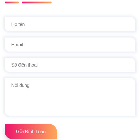
Gởi Bình Luận