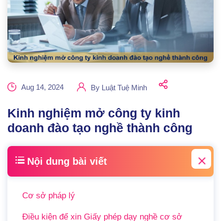
Aug 14, 2024
By
Luật Tuệ Minh
Kinh nghiệm mở công ty kinh
doanh đào tạo nghề thành công
Nội dung bài viết
Cơ sở pháp lý
Điều kiện để xin Giấy phép dạy nghề cơ sở