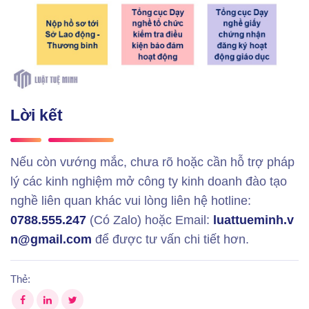
Lời kết
Nếu còn vướng mắc, chưa rõ hoặc cần hỗ trợ pháp
lý các kinh nghiệm mở công ty kinh doanh đào tạo
nghề liên quan khác vui lòng liên hệ hotline:
0788.555.247
(Có Zalo) hoặc Email:
luattueminh.v
n@gmail.com
để được tư vấn chi tiết hơn.
Thẻ: