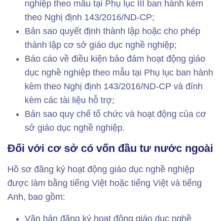
nghiệp theo mẫu tại Phụ lục III ban hành kèm
theo Nghị định 143/2016/ND-CP;
Bản sao quyết định thành lập hoặc cho phép
thành lập cơ sở giáo dục nghề nghiệp;
Báo cáo về điều kiện bảo đảm hoạt động giáo
dục nghề nghiệp theo mẫu tại Phụ lục ban hành
kèm theo Nghị định 143/2016/ND-CP và đính
kèm các tài liệu hỗ trợ;
Bản sao quy chế tổ chức và hoạt động của cơ
sở giáo dục nghề nghiệp.
Đối với cơ sở có vốn đầu tư nước ngoài
Hồ sơ đăng ký hoạt động giáo dục nghề nghiệp
được làm bằng tiếng Việt hoặc tiếng Việt và tiếng
Anh, bao gồm:
Văn bản đăng ký hoạt động giáo dục nghề