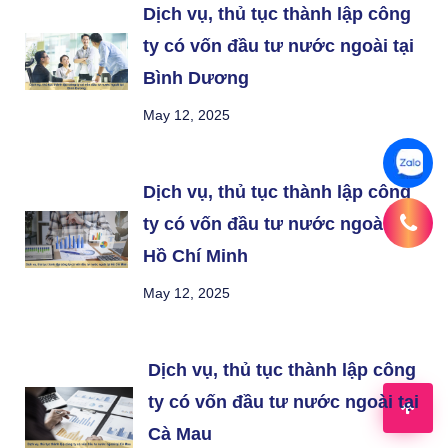
Dịch vụ, thủ tục thành lập công
ty có vốn đầu tư nước ngoài tại
Bình Dương
May 12, 2025
Dịch vụ, thủ tục thành lập công
ty có vốn đầu tư nước ngoài tại
Hồ Chí Minh
May 12, 2025
Dịch vụ, thủ tục thành lập công
ty có vốn đầu tư nước ngoài tại
Cà Mau