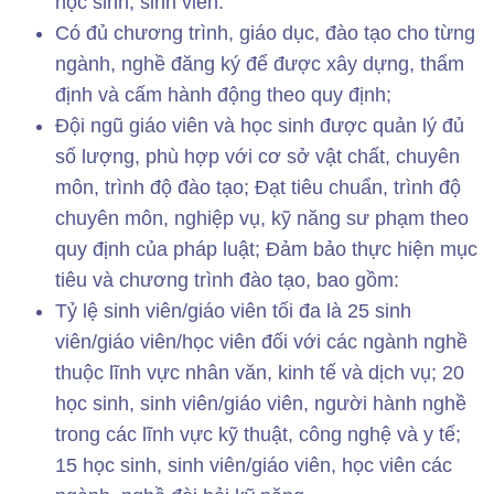
học sinh, sinh viên.
Có đủ chương trình, giáo dục, đào tạo cho từng
ngành, nghề đăng ký để được xây dựng, thẩm
định và cấm hành động theo quy định;
Đội ngũ giáo viên và học sinh được quản lý đủ
số lượng, phù hợp với cơ sở vật chất, chuyên
môn, trình độ đào tạo; Đạt tiêu chuẩn, trình độ
chuyên môn, nghiệp vụ, kỹ năng sư phạm theo
quy định của pháp luật; Đảm bảo thực hiện mục
tiêu và chương trình đào tạo, bao gồm:
Tỷ lệ sinh viên/giáo viên tối đa là 25 sinh
viên/giáo viên/học viên đối với các ngành nghề
thuộc lĩnh vực nhân văn, kinh tế và dịch vụ; 20
học sinh, sinh viên/giáo viên, người hành nghề
trong các lĩnh vực kỹ thuật, công nghệ và y tế;
15 học sinh, sinh viên/giáo viên, học viên các