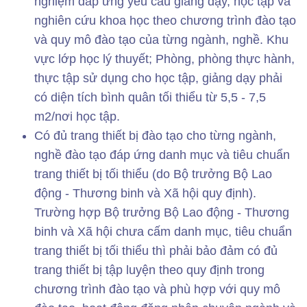
nghiệm đáp ứng yêu cầu giảng dạy, học tập và
nghiên cứu khoa học theo chương trình đào tạo
và quy mô đào tạo của từng ngành, nghề. Khu
vực lớp học lý thuyết; Phòng, phòng thực hành,
thực tập sử dụng cho học tập, giảng dạy phải
có diện tích bình quân tối thiểu từ 5,5 - 7,5
m2/nơi học tập.
Có đủ trang thiết bị đào tạo cho từng ngành,
nghề đào tạo đáp ứng danh mục và tiêu chuẩn
trang thiết bị tối thiểu (do Bộ trưởng Bộ Lao
động - Thương binh và Xã hội quy định).
Trường hợp Bộ trưởng Bộ Lao động - Thương
binh và Xã hội chưa cấm danh mục, tiêu chuẩn
trang thiết bị tối thiểu thì phải bảo đảm có đủ
trang thiết bị tập luyện theo quy định trong
chương trình đào tạo và phù hợp với quy mô