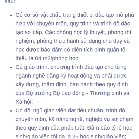
sau:
Có cơ sở vật chất, trang thiết bị đào tạo mô phù
hợp với chuyên môn, quy trình và trình độ đào
tạo sơ cấp. Các phòng học lý thuyết, phòng thí
nghiệm, phòng thực hành sử dụng cho dạy và
học được bảo đảm có diện tích bình quân tối
thiểu là 04 m2/phòng học;
Có giáo trình, chương trình đào tạo cho từng
ngành nghề đăng ký hoạt động và phải được
xây dựng, thẩm định, ban hành theo quy định
của Bộ trưởng Bộ Lao động - Thương binh và
Xã hội;
Có đội ngũ giáo viên đạt tiêu chuẩn, trình độ
chuyên môn, kỹ năng nghề, nghiệp vụ sư phạm
theo quy định của pháp luật; Đảm bảo tỷ lệ học
sinh/giáo viên tối đa là 25 học sinh/giáo viên;