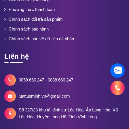
Phương thức thanh toán
Chính sách đổi trả sản phẩm
Chính sách bảo hành
Chính sách bảo vệ dữ liệu cá nhân
Liên hệ
0858 666 247 - 0838 666 247
luattueminh.vn@gmail.com
Số 327/23 khu tái định cư Lộc Hòa, Ấp Long Hòa, Xã
Lộc Hòa, Huyện Long Hồ, Tỉnh Vĩnh Long