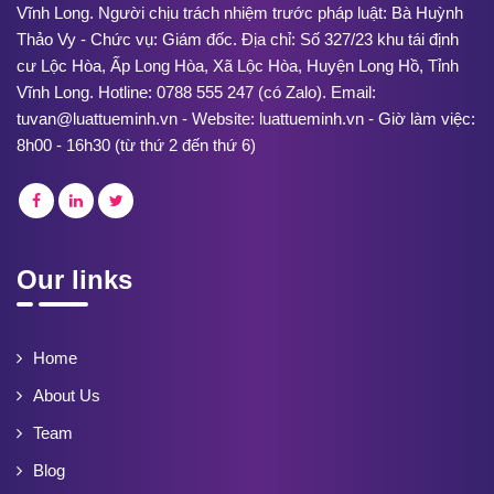
Vĩnh Long. Người chịu trách nhiệm trước pháp luật: Bà Huỳnh
Thảo Vy - Chức vụ: Giám đốc. Địa chỉ: Số 327/23 khu tái định
cư Lộc Hòa, Ấp Long Hòa, Xã Lộc Hòa, Huyện Long Hồ, Tỉnh
Vĩnh Long. Hotline: 0788 555 247 (có Zalo). Email:
tuvan@luattueminh.vn - Website: luattueminh.vn - Giờ làm việc:
8h00 - 16h30 (từ thứ 2 đến thứ 6)
Our links
Home
About Us
Team
Blog