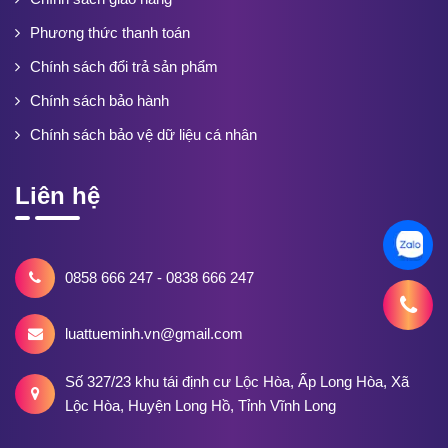
Phương thức thanh toán
Chính sách đổi trả sản phẩm
Chính sách bảo hành
Chính sách bảo vệ dữ liệu cá nhân
Liên hệ
0858 666 247 - 0838 666 247
luattueminh.vn@gmail.com
Số 327/23 khu tái định cư Lộc Hòa, Ấp Long Hòa, Xã
Lộc Hòa, Huyện Long Hồ, Tỉnh Vĩnh Long