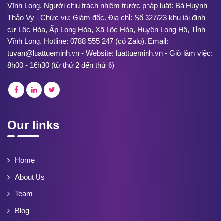
Vĩnh Long. Người chịu trách nhiệm trước pháp luật: Bà Huỳnh
Thảo Vy - Chức vụ: Giám đốc. Địa chỉ: Số 327/23 khu tái định
cư Lộc Hòa, Ấp Long Hòa, Xã Lộc Hòa, Huyện Long Hồ, Tỉnh
Vĩnh Long. Hotline: 0788 555 247 (có Zalo). Email:
tuvan@luattueminh.vn - Website: luattueminh.vn - Giờ làm việc:
8h00 - 16h30 (từ thứ 2 đến thứ 6)
Our links
Home
About Us
Team
Blog