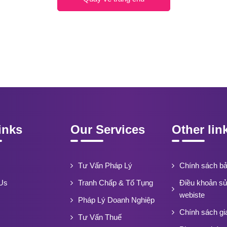
inks
Our Services
Other lin
Tư Vấn Pháp Lý
Chính sách b
Us
Tranh Chấp & Tố Tụng
Điều khoản s
webiste
Pháp Lý Doanh Nghiệp
Chính sách gi
Tư Vấn Thuế