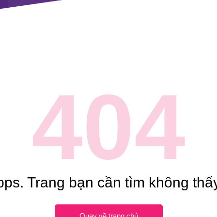
404
ps. Trang bạn cần tìm không thấy
Quay về trang chủ