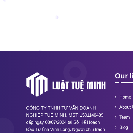
Our l
Home
About 
CÔNG TY TNHH TƯ VẤN DOANH
NGHIỆP TUỆ MINH. MST: 1501148489
Team
cấp ngày 08/07/2024 tại Sở Kế Hoạch
Blog
Đầu Tư tỉnh Vĩnh Long. Người chịu trách