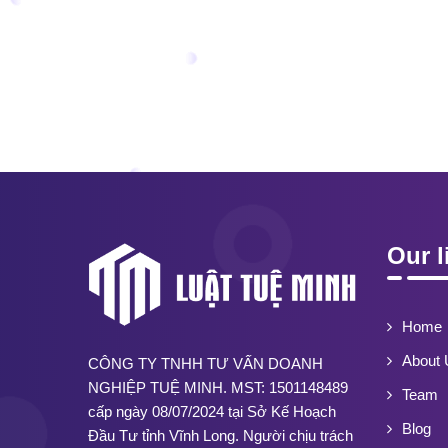
Our l
Home
About 
CÔNG TY TNHH TƯ VẤN DOANH
NGHIỆP TUỆ MINH. MST: 1501148489
Team
cấp ngày 08/07/2024 tại Sở Kế Hoạch
Blog
Đầu Tư tỉnh Vĩnh Long. Người chịu trách