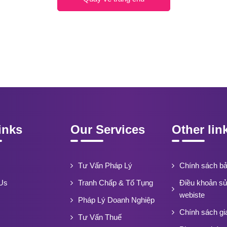
inks
Our Services
Other lin
Tư Vấn Pháp Lý
Chính sách b
Us
Tranh Chấp & Tố Tụng
Điều khoản s
webiste
Pháp Lý Doanh Nghiệp
Chính sách gi
Tư Vấn Thuế