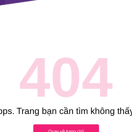
404
ps. Trang bạn cần tìm không thấy
Quay về trang chủ