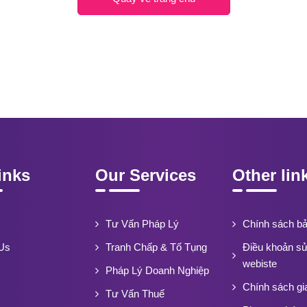
inks
Our Services
Other lin
Tư Vấn Pháp Lý
Chính sách b
Us
Tranh Chấp & Tố Tụng
Điều khoản s
webiste
Pháp Lý Doanh Nghiệp
Chính sách gi
Tư Vấn Thuế