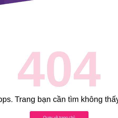
404
ps. Trang bạn cần tìm không thấy
Quay về trang chủ