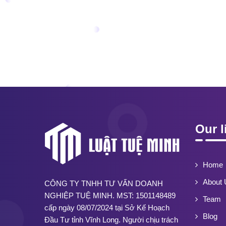
Our l
Home
About 
CÔNG TY TNHH TƯ VẤN DOANH
NGHIỆP TUỆ MINH. MST: 1501148489
Team
cấp ngày 08/07/2024 tại Sở Kế Hoạch
Blog
Đầu Tư tỉnh Vĩnh Long. Người chịu trách