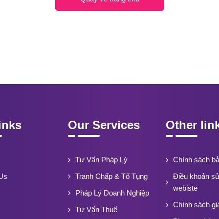
inks
Our Services
Other lin
Tư Vấn Pháp Lý
Chính sách b
Us
Tranh Chấp & Tố Tụng
Điều khoản s
webiste
Pháp Lý Doanh Nghiệp
Chính sách gi
Tư Vấn Thuế