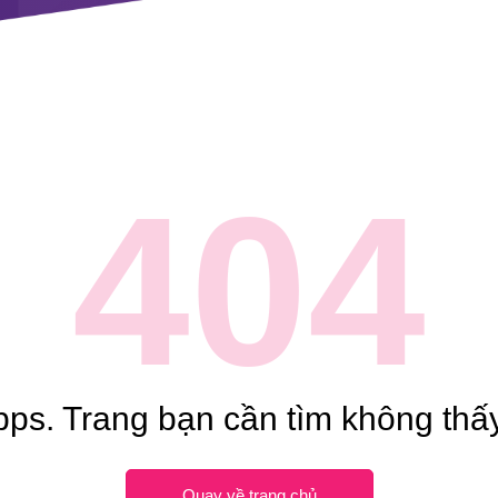
404
ps. Trang bạn cần tìm không thấy
Quay về trang chủ