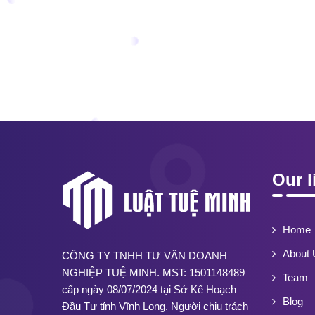
Our l
Home
About 
CÔNG TY TNHH TƯ VẤN DOANH
NGHIỆP TUỆ MINH. MST: 1501148489
Team
cấp ngày 08/07/2024 tại Sở Kế Hoạch
Blog
Đầu Tư tỉnh Vĩnh Long. Người chịu trách