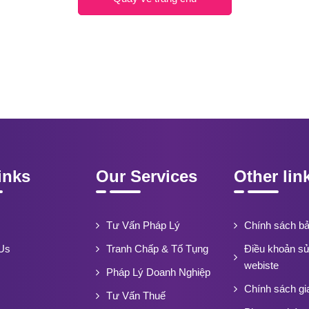
inks
Our Services
Other lin
Tư Vấn Pháp Lý
Chính sách b
Us
Tranh Chấp & Tố Tụng
Điều khoản s
webiste
Pháp Lý Doanh Nghiệp
Chính sách gi
Tư Vấn Thuế