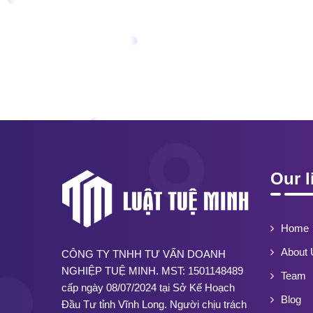
Our l
Home
About 
CÔNG TY TNHH TƯ VẤN DOANH
NGHIỆP TUỆ MINH. MST: 1501148489
Team
cấp ngày 08/07/2024 tại Sở Kế Hoạch
Blog
Đầu Tư tỉnh Vĩnh Long. Người chịu trách