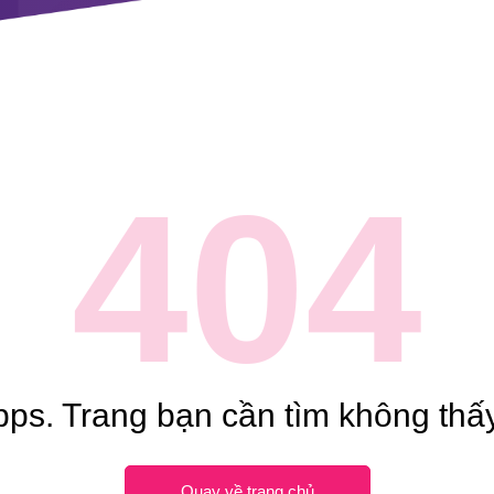
404
ps. Trang bạn cần tìm không thấy
Quay về trang chủ