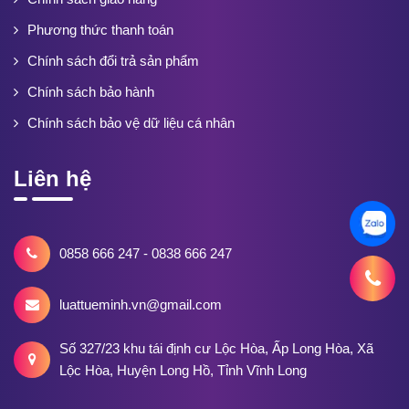
Phương thức thanh toán
Chính sách đổi trả sản phẩm
Chính sách bảo hành
Chính sách bảo vệ dữ liệu cá nhân
Liên hệ
0858 666 247 - 0838 666 247
luattueminh.vn@gmail.com
Số 327/23 khu tái định cư Lộc Hòa, Ấp Long Hòa, Xã
Lộc Hòa, Huyện Long Hồ, Tỉnh Vĩnh Long