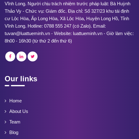
Vĩnh Long. Người chịu trách nhiệm trước pháp luật: Bà Huỳnh
Thảo Vy - Chức vụ: Giám đốc. Địa chỉ: Số 327/23 khu tái định
cư Lộc Hòa, Ấp Long Hòa, Xã Lộc Hòa, Huyện Long Hồ, Tỉnh
Vĩnh Long. Hotline: 0788 555 247 (có Zalo). Email:
tuvan@luattueminh.vn - Website: luattueminh.vn - Giờ làm việc:
8h00 - 16h30 (từ thứ 2 đến thứ 6)
Our links
Home
About Us
Team
Blog