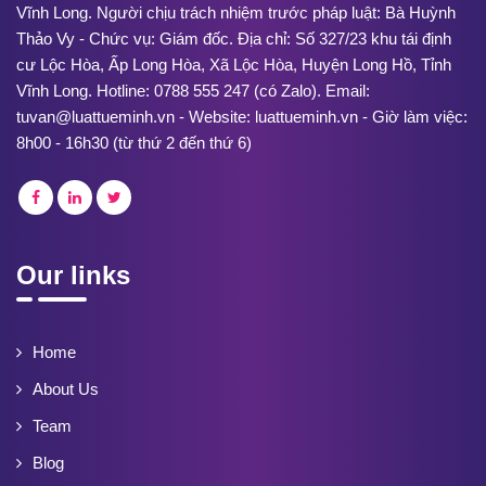
Vĩnh Long. Người chịu trách nhiệm trước pháp luật: Bà Huỳnh
Thảo Vy - Chức vụ: Giám đốc. Địa chỉ: Số 327/23 khu tái định
cư Lộc Hòa, Ấp Long Hòa, Xã Lộc Hòa, Huyện Long Hồ, Tỉnh
Vĩnh Long. Hotline: 0788 555 247 (có Zalo). Email:
tuvan@luattueminh.vn - Website: luattueminh.vn - Giờ làm việc:
8h00 - 16h30 (từ thứ 2 đến thứ 6)
Our links
Home
About Us
Team
Blog