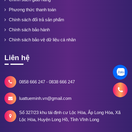
Phương thức thanh toán
Chính sách đổi trả sản phẩm
Chính sách bảo hành
Chính sách bảo vệ dữ liệu cá nhân
Liên hệ
0858 666 247 - 0838 666 247
luattueminh.vn@gmail.com
Số 327/23 khu tái định cư Lộc Hòa, Ấp Long Hòa, Xã
Lộc Hòa, Huyện Long Hồ, Tỉnh Vĩnh Long