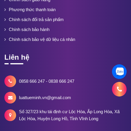
Phương thức thanh toán
Chính sách đổi trả sản phẩm
Chính sách bảo hành
Chính sách bảo vệ dữ liệu cá nhân
Liên hệ
0858 666 247 - 0838 666 247
luattueminh.vn@gmail.com
Số 327/23 khu tái định cư Lộc Hòa, Ấp Long Hòa, Xã
Lộc Hòa, Huyện Long Hồ, Tỉnh Vĩnh Long