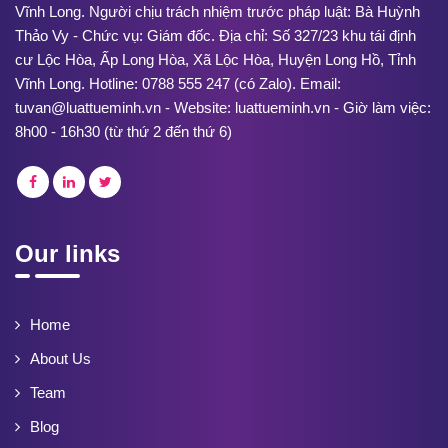
Vĩnh Long. Người chịu trách nhiệm trước pháp luật: Bà Huỳnh
Thảo Vy - Chức vụ: Giám đốc. Địa chỉ: Số 327/23 khu tái định
cư Lộc Hòa, Ấp Long Hòa, Xã Lộc Hòa, Huyện Long Hồ, Tỉnh
Vĩnh Long. Hotline: 0788 555 247 (có Zalo). Email:
tuvan@luattueminh.vn - Website: luattueminh.vn - Giờ làm việc:
8h00 - 16h30 (từ thứ 2 đến thứ 6)
Our links
Home
About Us
Team
Blog