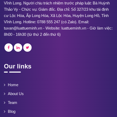
Vĩnh Long. Người chịu trách nhiệm trước pháp luật: Bà Huỳnh
Thảo Vy - Chức vụ: Giám đốc. Địa chỉ: Số 327/23 khu tái định
cư Lộc Hòa, Ấp Long Hòa, Xã Lộc Hòa, Huyện Long Hồ, Tỉnh
Vĩnh Long. Hotline: 0788 555 247 (có Zalo). Email:
tuvan@luattueminh.vn - Website: luattueminh.vn - Giờ làm việc:
8h00 - 16h30 (từ thứ 2 đến thứ 6)
Our links
Home
About Us
Team
Blog