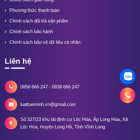
Phương thức thanh toán
Chính sách đổi trả sản phẩm
Chính sách bảo hành
Chính sách bảo vệ dữ liệu cá nhân
Liên hệ
0858 666 247 - 0838 666 247
luattueminh.vn@gmail.com
Số 327/23 khu tái định cư Lộc Hòa, Ấp Long Hòa, Xã
Lộc Hòa, Huyện Long Hồ, Tỉnh Vĩnh Long